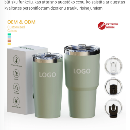
būtisku funkciju, kas attaisno augstāko cenu, ko saistīta ar augstas
kvalitātes personificētām dzērienu trauku risinājumiem.