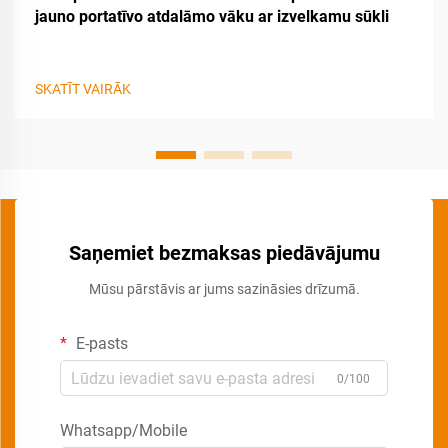
jauno portatīvo atdalāmo vāku ar izvelkamu sūkli
SKATĪT VAIRĀK
Saņemiet bezmaksas piedāvājumu
Mūsu pārstāvis ar jums sazināsies drīzumā.
E-pasts
0/100
Whatsapp/Mobile