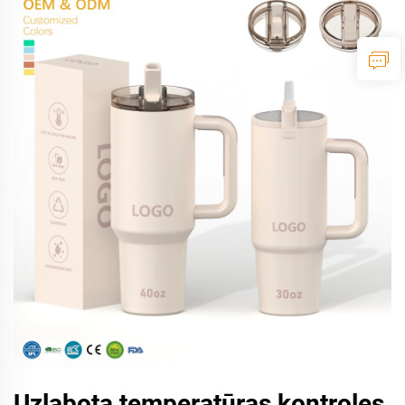
Uzlabota temperatūras kontroles