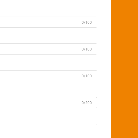
0/100
0/100
0/100
0/200