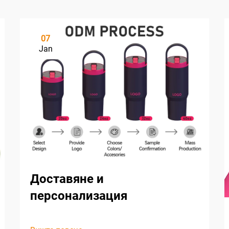
07
Jan
Доставяне и
персонализация