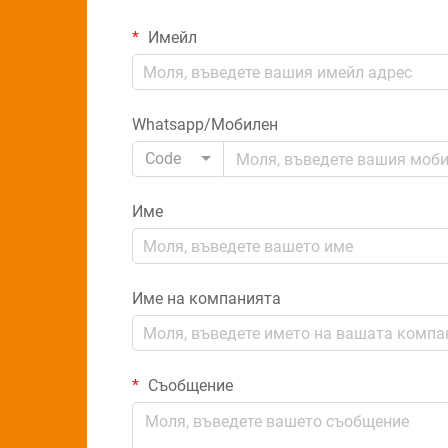
Имейл
Whatsapp/Мобилен
Code
Име
Име на компанията
Съобщение