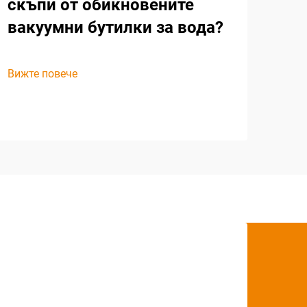
скъпи от обикновените
вакуумни бутилки за вода?
Вижте повече