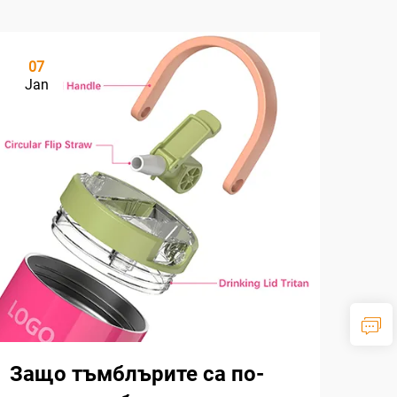
07
Jan
Защо тъмблърите са по-