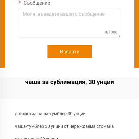
Съобщение
0/1000
Изпрати
чаша за сублимация, 30 унции
дръжка за чаша-тумблер 30 унции
чаша-тумблер 30 унции от неръждаема стомана