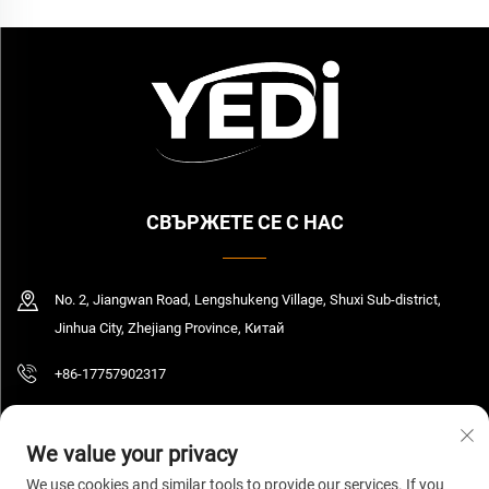
СВЪРЖЕТЕ СЕ С НАС
No. 2, Jiangwan Road, Lengshukeng Village, Shuxi Sub-district,
Jinhua City, Zhejiang Province, Китай
+86-17757902317
[email protected]
We value your privacy
We use cookies and similar tools to provide our services. If you