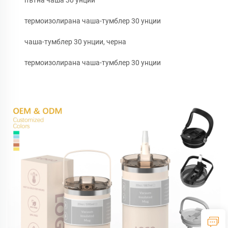
пътна чаша 30 унции
термоизолирана чаша-тумблер 30 унции
чаша-тумблер 30 унции, черна
термоизолирана чаша-тумблер 30 унции