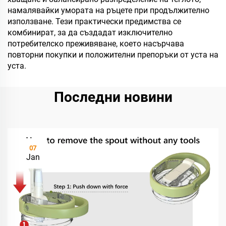
намалявайки умората на ръцете при продължително
използване. Тези практически предимства се
комбинират, за да създадат изключително
потребителско преживяване, което насърчава
повторни покупки и положителни препоръки от уста на
уста.
Последни новини
07
Jan