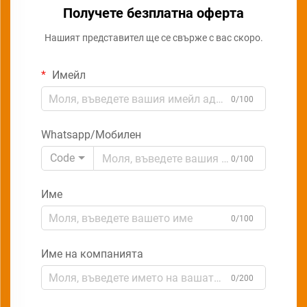
Получете безплатна оферта
Нашият представител ще се свърже с вас скоро.
Имейл
0/100
Whatsapp/Мобилен
Code
0/100
Име
0/100
Име на компанията
0/200