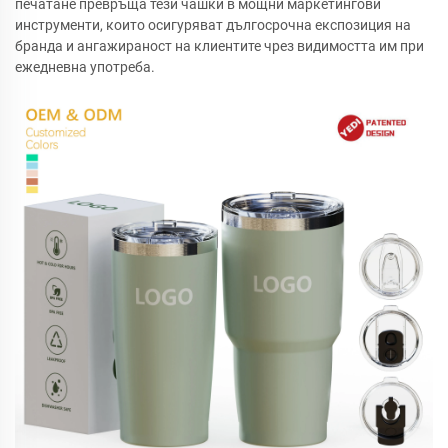
печатане превръща тези чашки в мощни маркетингови
инструменти, които осигуряват дългосрочна експозиция на
бранда и ангажираност на клиентите чрез видимостта им при
ежедневна употреба.