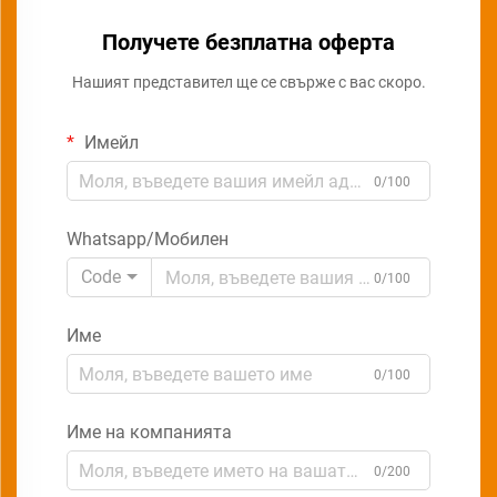
Получете безплатна оферта
Нашият представител ще се свърже с вас скоро.
Имейл
0/100
Whatsapp/Мобилен
Code
0/100
Име
0/100
Име на компанията
0/200