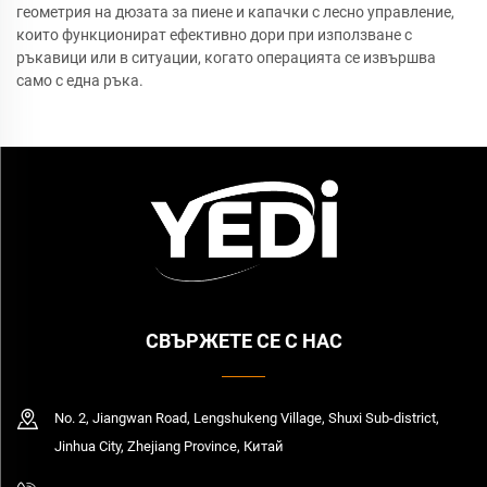
геометрия на дюзата за пиене и капачки с лесно управление,
които функционират ефективно дори при използване с
ръкавици или в ситуации, когато операцията се извършва
само с една ръка.
СВЪРЖЕТЕ СЕ С НАС
No. 2, Jiangwan Road, Lengshukeng Village, Shuxi Sub-district,
Jinhua City, Zhejiang Province, Китай