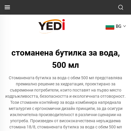
BG
стоманена бутилка за вода,
500 мл
Стоманената бутилка за вода с обем 500 мл представлява
премиално решение за хидратация, проектирано за
съвременни потребители, които поставят на първо място
издръжливостта, безопасността и екологичната отговорност.
Този стоманен контейнер за вода комбинира напреднала
металургия с ергономични дизайн принципи, за да осигури
изключителна производителност в различни сценарии на
употреба. Произведен от висококачествена неръждаема
стомана 18/8, стоманената бутилка за вода с обем 500 мл