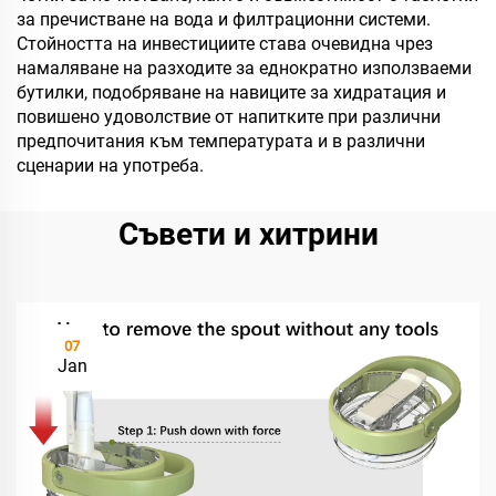
за пречистване на вода и филтрационни системи.
Стойността на инвестициите става очевидна чрез
намаляване на разходите за еднократно използваеми
бутилки, подобряване на навиците за хидратация и
повишено удоволствие от напитките при различни
предпочитания към температурата и в различни
сценарии на употреба.
Съвети и хитрини
07
Jan