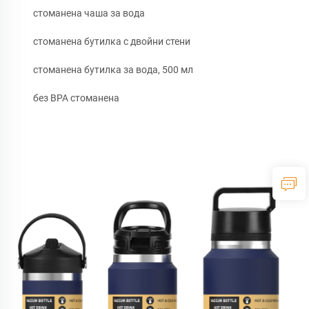
стоманена чаша за вода
стоманена бутилка с двойни стени
стоманена бутилка за вода, 500 мл
без BPA стоманена