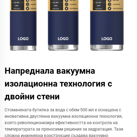
Напреднала вакуумна
изолационна технология с
двойни стени
Стоманената бутилка за вода с обем 500 мл е оснащена с
иновативна двустенна вакуумна изолационна технология,
която революционизира ефективността на контрола на
температурата за преносими решения за хидратация. Тази
сложна инженерна конструкция създава вакуумно