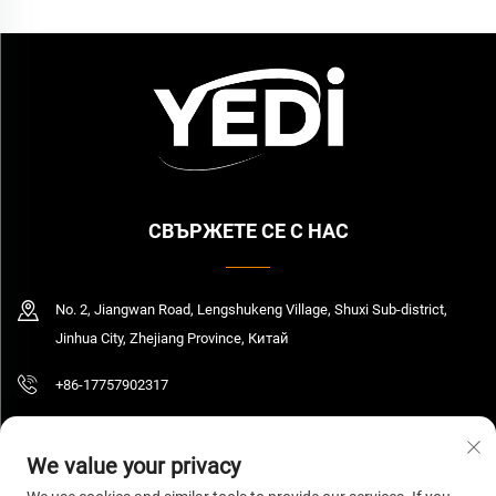
СВЪРЖЕТЕ СЕ С НАС
No. 2, Jiangwan Road, Lengshukeng Village, Shuxi Sub-district,
Jinhua City, Zhejiang Province, Китай
+86-17757902317
[email protected]
We value your privacy