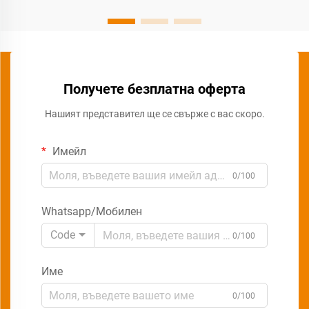
Получете безплатна оферта
Нашият представител ще се свърже с вас скоро.
Имейл
0/100
Whatsapp/Мобилен
Code
0/100
Име
0/100