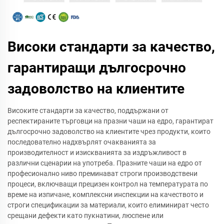
Високи стандарти за качество,
гарантиращи дългосрочно
задоволство на клиентите
Високите стандарти за качество, поддържани от
респектираните търговци на празни чаши на едро, гарантират
дългосрочно задоволство на клиентите чрез продукти, които
последователно надхвърлят очакванията за
производителност и изискванията за издръжливост в
различни сценарии на употреба. Празните чаши на едро от
професионално ниво преминават строги производствени
процеси, включващи прецизен контрол на температурата по
време на изпичане, комплексни инспекции на качеството и
строги спецификации за материали, които елиминират често
срещани дефекти като пукнатини, люспене или