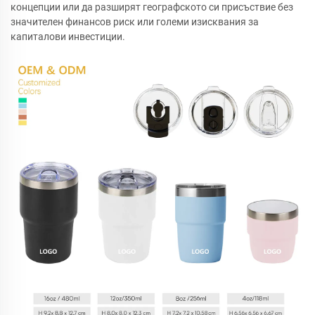
концепции или да разширят географското си присъствие без
значителен финансов риск или големи изисквания за
капиталови инвестиции.