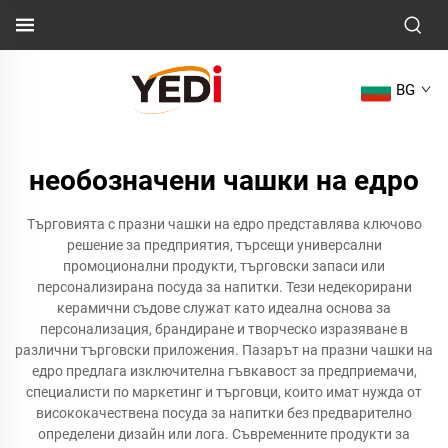
BG
необозначени чашки на едро
Търговията с празни чашки на едро представлява ключово
решение за предприятия, търсещи универсални
промоционални продукти, търговски запаси или
персонализирана посуда за напитки. Тези недекорирани
керамични съдове служат като идеална основа за
персонализация, брандиране и творческо изразяване в
различни търговски приложения. Пазарът на празни чашки на
едро предлага изключителна гъвкавост за предприемачи,
специалисти по маркетинг и търговци, които имат нужда от
висококачествена посуда за напитки без предварително
определени дизайн или лога. Съвременните продукти за