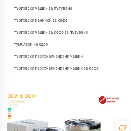
търговски чашки за пътуване
търговски канички за кафе
търговски чашки за кафе за пътуване
тумблери на едро
търговски персонализирани чашки
търговски персонализирани чашки за кафе