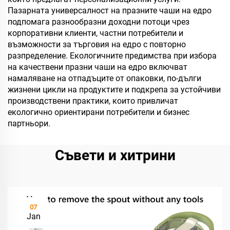
Пазарната универсалност на празните чаши на едро
подпомага разнообразни доходни потоци чрез
корпоративни клиенти, частни потребители и
възможности за търговия на едро с повторно
разпределение. Екологичните предимства при избора
на качествени празни чаши на едро включват
намаляване на отпадъците от опаковки, по-дълги
жизнени цикли на продуктите и подкрепа за устойчиви
производствени практики, които привличат
екологично ориентирани потребители и бизнес
партньори.
Съвети и хитрини
07
Jan