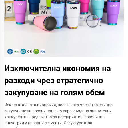
Изключителна икономия на
разходи чрез стратегично
закупуване на голям обем
Изключителната икономия, постигната чрез стратегично
закупуване на празни чаши на едро, създава значителни
конкурентни предимства за предприятия в различни
индустрии и пазарни сегменти. Структурите за