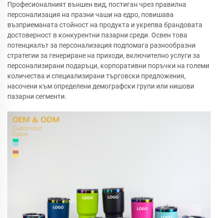
Професионалният външен вид, постиган чрез правилна
персонализация на празни чаши на едро, повишава
възприеманата стойност на продукта и укрепва брандовата
достоверност в конкурентни пазарни среди. Освен това
потенциалът за персонализация подпомага разнообразни
стратегии за генериране на приходи, включително услуги за
персонализирани подаръци, корпоративни поръчки на големи
количества и специализирани търговски предложения,
насочени към определени демографски групи или нишови
пазарни сегменти.