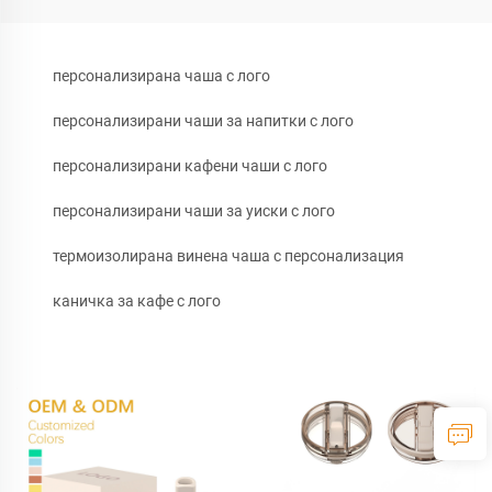
персонализирана чаша с лого
персонализирани чаши за напитки с лого
персонализирани кафени чаши с лого
персонализирани чаши за уиски с лого
термоизолирана винена чаша с персонализация
каничка за кафе с лого