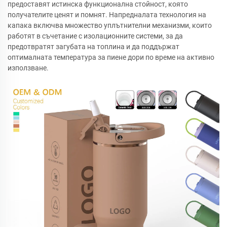
предоставят истинска функционална стойност, която
получателите ценят и помнят. Напредналата технология на
капака включва множество уплътнителни механизми, които
работят в съчетание с изолационните системи, за да
предотвратят загубата на топлина и да поддържат
оптималната температура за пиене дори по време на активно
използване.