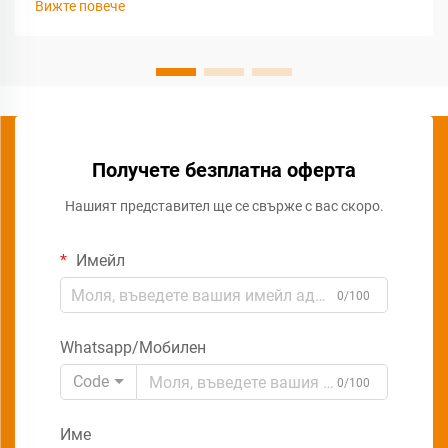
Вижте повече
Получете безплатна оферта
Нашият представител ще се свърже с вас скоро.
Имейл
0/100
Whatsapp/Мобилен
Code
0/100
Име