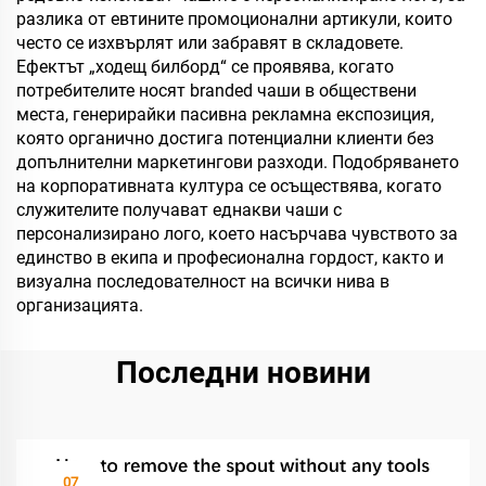
разлика от евтините промоционални артикули, които
често се изхвърлят или забравят в складовете.
Ефектът „ходещ билборд“ се проявява, когато
потребителите носят branded чаши в обществени
места, генерирайки пасивна рекламна експозиция,
която органично достига потенциални клиенти без
допълнителни маркетингови разходи. Подобряването
на корпоративната култура се осъществява, когато
служителите получават еднакви чаши с
персонализирано лого, което насърчава чувството за
единство в екипа и професионална гордост, както и
визуална последователност на всички нива в
организацията.
Последни новини
07