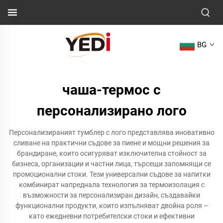
BG
чаша-термос с
персонализирано лого
Персонализираният тумблер с лого представлява иновативно
сливане на практични съдове за пиене и мощни решения за
брандиране, които осигуряват изключителна стойност за
бизнеса, организации и частни лица, търсещи запомнящи се
промоционални стоки. Тези универсални съдове за напитки
комбинират напреднала технология за термоизолация с
възможности за персонализиран дизайн, създавайки
функционални продукти, които изпълняват двойна роля –
като ежедневни потребителски стоки и ефективни