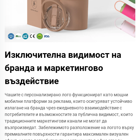
Изключителна видимост на
бранда и маркетингово
въздействие
Чашите с персонализирано лого функционират като мощни
мобилни платформи за реклама, които осигуряват устойчиво
излагане на бранда чрез ежедневното взаимодействие с
потребителите и възможностите за публична видимост, които
традиционните маркетингови канали не могат да
възпроизведат. Забележимото разположение на логото върху
премиалните повърхности гарантира максимален визуален