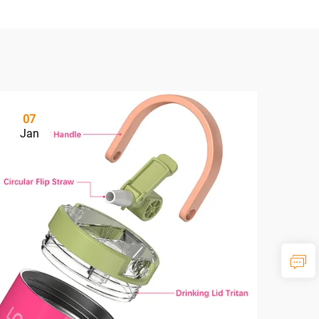
07
Jan