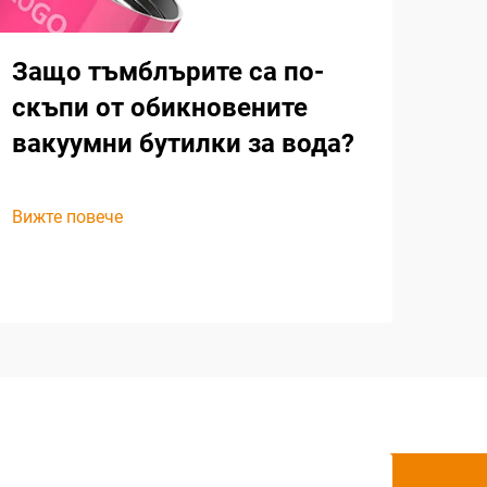
Защо тъмблърите са по-
скъпи от обикновените
вакуумни бутилки за вода?
Вижте повече