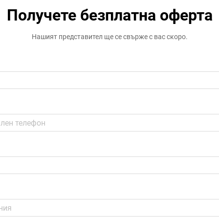
Получете безплатна оферта
Нашият представител ще се свърже с вас скоро.