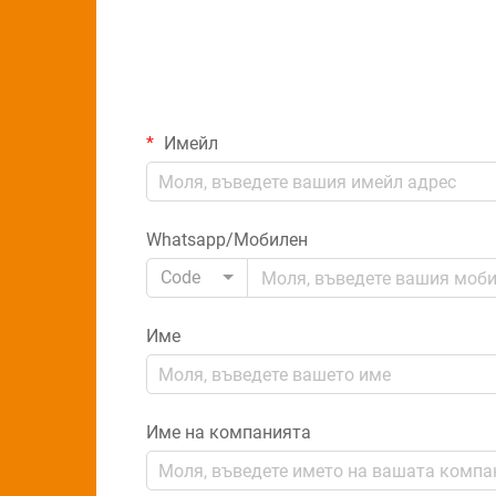
Имейл
Whatsapp/Мобилен
Code
Име
Име на компанията