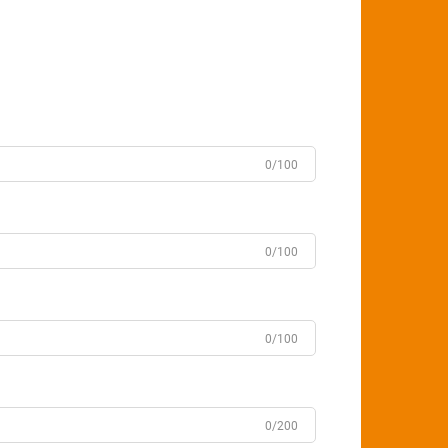
0/100
0/100
0/100
0/200