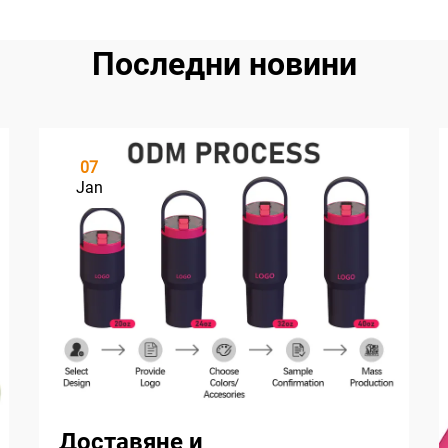
Последни новини
07
Jan
Доставяне и