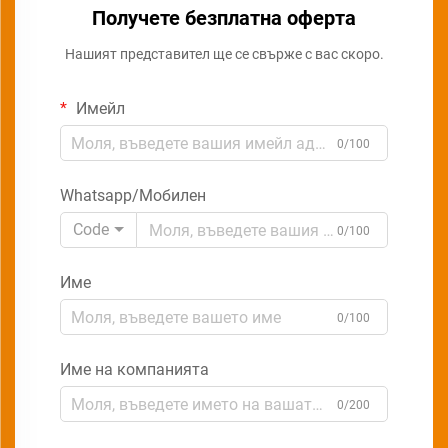
Получете безплатна оферта
Нашият представител ще се свърже с вас скоро.
Имейл
0/100
Whatsapp/Мобилен
Code
0/100
Име
0/100
Име на компанията
0/200