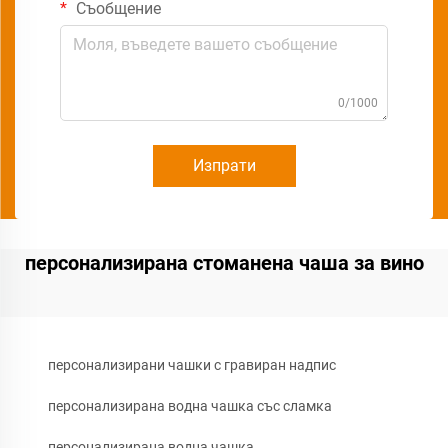
Съобщение
0/1000
Изпрати
персонализирана стоманена чаша за вино
персонализирани чашки с гравиран надпис
персонализирана водна чашка със сламка
персонализирана водна чашка