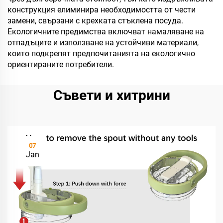
конструкция елиминира необходимостта от чести
замени, свързани с крехката стъклена посуда.
Екологичните предимства включват намаляване на
отпадъците и използване на устойчиви материали,
които подкрепят предпочитанията на екологично
ориентираните потребители.
Съвети и хитрини
07
Jan