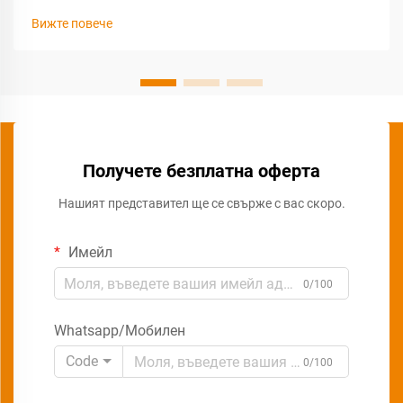
Вижте повече
Получете безплатна оферта
Нашият представител ще се свърже с вас скоро.
Имейл
0/100
Whatsapp/Мобилен
Code
0/100