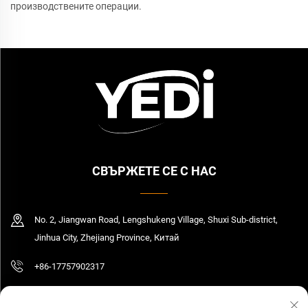
производствените операции.
СВЪРЖЕТЕ СЕ С НАС
No. 2, Jiangwan Road, Lengshukeng Village, Shuxi Sub-district,
Jinhua City, Zhejiang Province, Китай
+86-17757902317
[email protected]