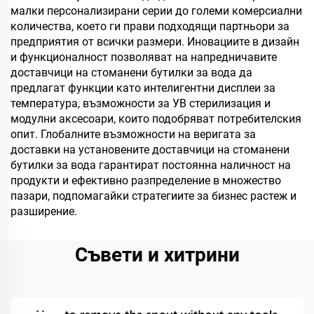
малки персонализирани серии до големи комерсиални
количества, което ги прави подходящи партньори за
предприятия от всички размери. Иновациите в дизайн
и функционалност позволяват на напредничавите
доставчици на стоманени бутилки за вода да
предлагат функции като интелигентни дисплеи за
температура, възможности за УВ стерилизация и
модулни аксесоари, които подобряват потребителския
опит. Глобалните възможности на веригата за
доставки на установените доставчици на стоманени
бутилки за вода гарантират постоянна наличност на
продукти и ефективно разпределение в множество
пазари, подпомагайки стратегиите за бизнес растеж и
разширение.
Съвети и хитрини