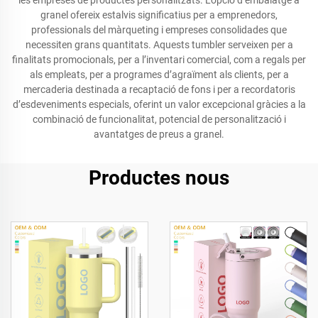
les empreses de productes personalitzats. L’opció d’embalatge a
granel ofereix estalvis significatius per a emprenedors,
professionals del màrqueting i empreses consolidades que
necessiten grans quantitats. Aquests tumbler serveixen per a
finalitats promocionals, per a l’inventari comercial, com a regals per
als empleats, per a programes d’agraïment als clients, per a
mercaderia destinada a recaptació de fons i per a recordatoris
d’esdeveniments especials, oferint un valor excepcional gràcies a la
combinació de funcionalitat, potencial de personalització i
avantatges de preus a granel.
Productes nous