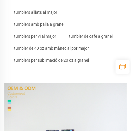
tumblers aïllats al major
tumblers amb palla a granel
tumblers per vi al major
tumbler de cafè a granel
tumbler de 40 oz amb mànec al por major
tumblers per sublimació de 20 oz a granel