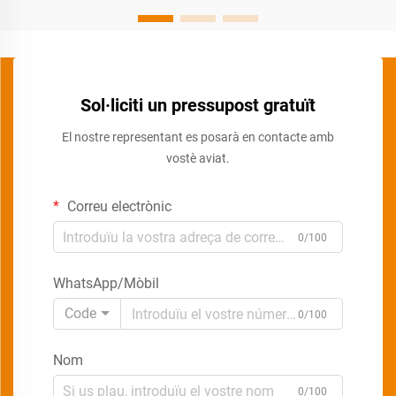
Sol·liciti un pressupost gratuït
El nostre representant es posarà en contacte amb
vostè aviat.
Correu electrònic
0/100
WhatsApp/Mòbil
Code
0/100
Nom
0/100