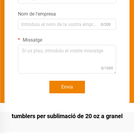
Nom de l'empresa
0/200
Missatge
0/1000
Envia
tumblers per sublimació de 20 oz a granel