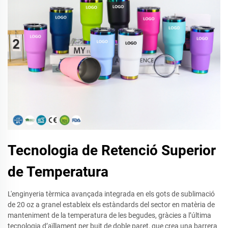
Tecnologia de Retenció Superior
de Temperatura
L'enginyeria tèrmica avançada integrada en els gots de sublimació
de 20 oz a granel estableix els estàndards del sector en matèria de
manteniment de la temperatura de les begudes, gràcies a l’última
tecnologia d’aïllament per buit de doble paret, que crea una barrera