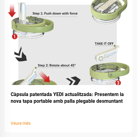
Càpsula patentada YEDI actualitzada: Presentem la
nova tapa portable amb palla plegable desmuntant
Veure més