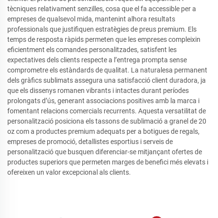
tècniques relativament senzilles, cosa que el fa accessible per a
empreses de qualsevol mida, mantenint alhora resultats
professionals que justifiquen estratègies de preus premium. Els
temps de resposta ràpids permeten que les empreses compleixin
eficientment els comandes personalitzades, satisfent les
expectatives dels clients respecte a l’entrega prompta sense
comprometre els estàndards de qualitat. La naturalesa permanent
dels gràfics sublimats assegura una satisfacció client duradora, ja
que els dissenys romanen vibrants i intactes durant períodes
prolongats d’ús, generant associacions positives amb la marca i
fomentant relacions comercials recurrents. Aquesta versatilitat de
personalització posiciona els tassons de sublimació a granel de 20
oz com a productes premium adequats per a botigues de regals,
empreses de promoció, detallistes esportius i serveis de
personalització que busquen diferenciar-se mitjançant ofertes de
productes superiors que permeten marges de benefici més elevats i
ofereixen un valor excepcional als clients.