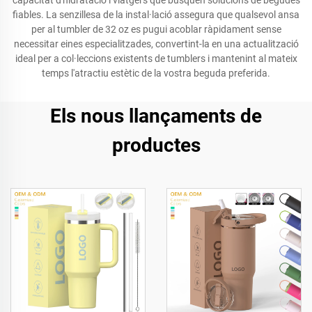
capacitat d'hidratació i viatgers que busquen solucions de begudes
fiables. La senzillesa de la instal·lació assegura que qualsevol ansa
per al tumbler de 32 oz es pugui acoblar ràpidament sense
necessitar eines especialitzades, convertint-la en una actualització
ideal per a col·leccions existents de tumblers i mantenint al mateix
temps l'atractiu estètic de la vostra beguda preferida.
Els nous llançaments de
productes