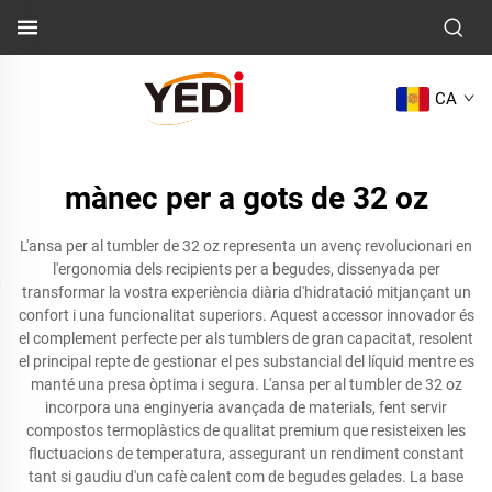
CA
mànec per a gots de 32 oz
L'ansa per al tumbler de 32 oz representa un avenç revolucionari en
l'ergonomia dels recipients per a begudes, dissenyada per
transformar la vostra experiència diària d'hidratació mitjançant un
confort i una funcionalitat superiors. Aquest accessor innovador és
el complement perfecte per als tumblers de gran capacitat, resolent
el principal repte de gestionar el pes substancial del líquid mentre es
manté una presa òptima i segura. L'ansa per al tumbler de 32 oz
incorpora una enginyeria avançada de materials, fent servir
compostos termoplàstics de qualitat premium que resisteixen les
fluctuacions de temperatura, assegurant un rendiment constant
tant si gaudiu d'un cafè calent com de begudes gelades. La base