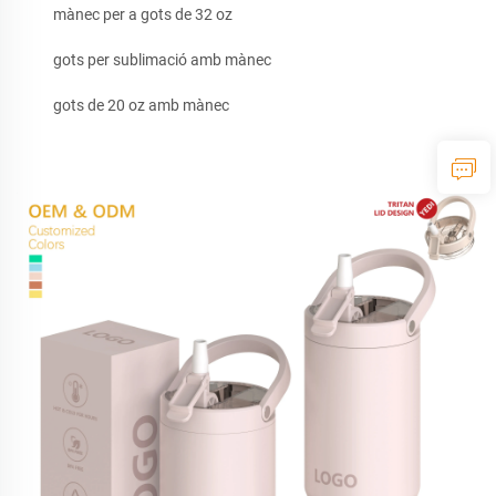
mànec per a gots de 32 oz
gots per sublimació amb mànec
gots de 20 oz amb mànec