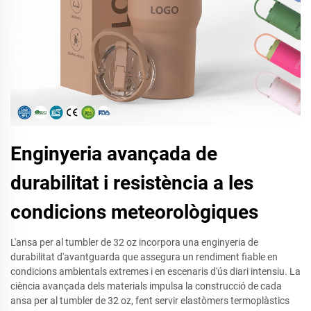
Enginyeria avançada de
durabilitat i resistència a les
condicions meteorològiques
L'ansa per al tumbler de 32 oz incorpora una enginyeria de
durabilitat d'avantguarda que assegura un rendiment fiable en
condicions ambientals extremes i en escenaris d'ús diari intensiu. La
ciència avançada dels materials impulsa la construcció de cada
ansa per al tumbler de 32 oz, fent servir elastòmers termoplàstics