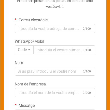
El nostre representant es posarà en contacte amb
vostè aviat.
Correu electrònic
0/100
WhatsApp/Mòbil
Code
0/100
Nom
0/100
Nom de l'empresa
0/200
Missatge