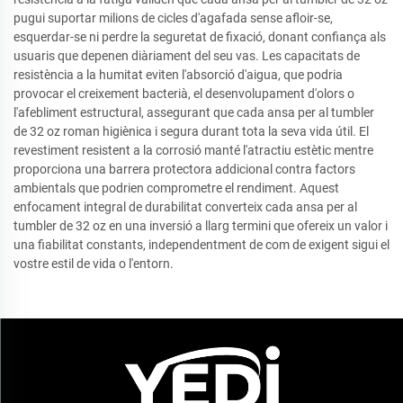
pugui suportar milions de cicles d'agafada sense afloir-se,
esquerdar-se ni perdre la seguretat de fixació, donant confiança als
usuaris que depenen diàriament del seu vas. Les capacitats de
resistència a la humitat eviten l'absorció d'aigua, que podria
provocar el creixement bacterià, el desenvolupament d'olors o
l'afebliment estructural, assegurant que cada ansa per al tumbler
de 32 oz roman higiènica i segura durant tota la seva vida útil. El
revestiment resistent a la corrosió manté l'atractiu estètic mentre
proporciona una barrera protectora addicional contra factors
ambientals que podrien comprometre el rendiment. Aquest
enfocament integral de durabilitat converteix cada ansa per al
tumbler de 32 oz en una inversió a llarg termini que ofereix un valor i
una fiabilitat constants, independentment de com de exigent sigui el
vostre estil de vida o l'entorn.