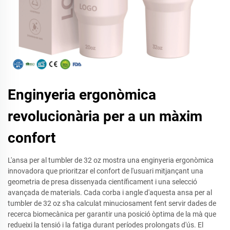
Enginyeria ergonòmica
revolucionària per a un màxim
confort
L'ansa per al tumbler de 32 oz mostra una enginyeria ergonòmica
innovadora que prioritzar el confort de l'usuari mitjançant una
geometria de presa dissenyada científicament i una selecció
avançada de materials. Cada corba i angle d'aquesta ansa per al
tumbler de 32 oz s'ha calculat minuciosament fent servir dades de
recerca biomecànica per garantir una posició òptima de la mà que
redueixi la tensió i la fatiga durant períodes prolongats d'ús. El