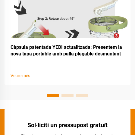
Càpsula patentada YEDI actualitzada: Presentem la
nova tapa portable amb palla plegable desmuntant
Veure més
Sol·liciti un pressupost gratuït