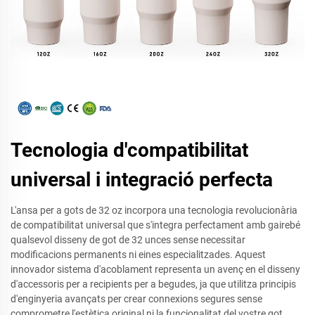
Tecnologia d'compatibilitat
universal i integració perfecta
L'ansa per a gots de 32 oz incorpora una tecnologia revolucionària
de compatibilitat universal que s'integra perfectament amb gairebé
qualsevol disseny de got de 32 unces sense necessitar
modificacions permanents ni eines especialitzades. Aquest
innovador sistema d'acoblament representa un avenç en el disseny
d'accessoris per a recipients per a begudes, ja que utilitza principis
d'enginyeria avançats per crear connexions segures sense
comprometre l'estètica original ni la funcionalitat del vostre got