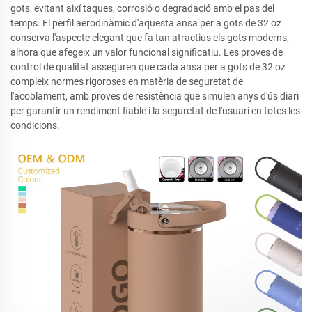
gots, evitant així taques, corrosió o degradació amb el pas del
temps. El perfil aerodinàmic d'aquesta ansa per a gots de 32 oz
conserva l'aspecte elegant que fa tan atractius els gots moderns,
alhora que afegeix un valor funcional significatiu. Les proves de
control de qualitat asseguren que cada ansa per a gots de 32 oz
compleix normes rigoroses en matèria de seguretat de
l'acoblament, amb proves de resistència que simulen anys d'ús diari
per garantir un rendiment fiable i la seguretat de l'usuari en totes les
condicions.