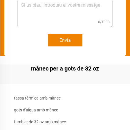
0/1000
Envia
mànec per a gots de 32 oz
tassa tèrmica amb mànec
gots d'aigua amb mànec
tumbler de 32 oz amb mànec