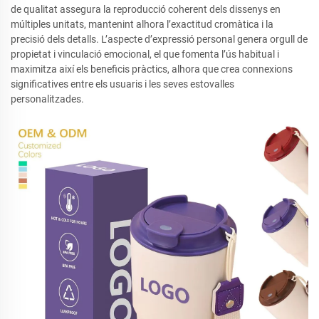
de qualitat assegura la reproducció coherent dels dissenys en
múltiples unitats, mantenint alhora l’exactitud cromàtica i la
precisió dels detalls. L’aspecte d’expressió personal genera orgull de
propietat i vinculació emocional, el que fomenta l’ús habitual i
maximitza així els beneficis pràctics, alhora que crea connexions
significatives entre els usuaris i les seves estovalles
personalitzades.