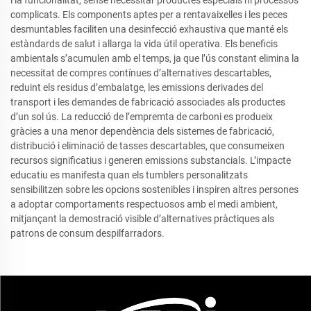
i la funcionalitat, sense necessitar productes especials ni processos
complicats. Els components aptes per a rentavaixelles i les peces
desmuntables faciliten una desinfecció exhaustiva que manté els
estàndards de salut i allarga la vida útil operativa. Els beneficis
ambientals s’acumulen amb el temps, ja que l’ús constant elimina la
necessitat de compres contínues d’alternatives descartables,
reduint els residus d’embalatge, les emissions derivades del
transport i les demandes de fabricació associades als productes
d’un sol ús. La reducció de l’empremta de carboni es produeix
gràcies a una menor dependència dels sistemes de fabricació,
distribució i eliminació de tasses descartables, que consumeixen
recursos significatius i generen emissions substancials. L’impacte
educatiu es manifesta quan els tumblers personalitzats
sensibilitzen sobre les opcions sostenibles i inspiren altres persones
a adoptar comportaments respectuosos amb el medi ambient,
mitjançant la demostració visible d’alternatives pràctiques als
patrons de consum despilfarradors.