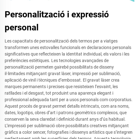
Personalització i expressió
personal
Les capacitats de personalització dels termos per a viatges
transformen unes estovalles funcionals en declaracions personals
significatives que reflecteixen la identitat individual, els valors i les
preferències estètiques. Les tecnologies avançades de
personalització permeten gairebé possibilitats de disseny
il·limitades mitjançant gravat làser, impressió per sublimació,
aplicació de vinil i tècniques d’embossat. El gravat làser crea
marques permanents i precises que resisteixen l’esvaint, les
ratllades i el desgast, tot produint una aparença elegant i
professional adequada tant per a usos personals com corporatius.
Aquest procés de gravat permet detalls intrincats, com ara noms,
dates, logotips, obres d’art i patrons geomètrics complexos, que
conserven la seva claredat i definició durant anys d’ús habitual.
L’impressió per sublimació obre possibilitats creatives mitjançant
gràfics a color sencer, fotografies i dissenys artístics que s’integren
perfectament amb les superfícies dels termos. Aquesta tecnologia