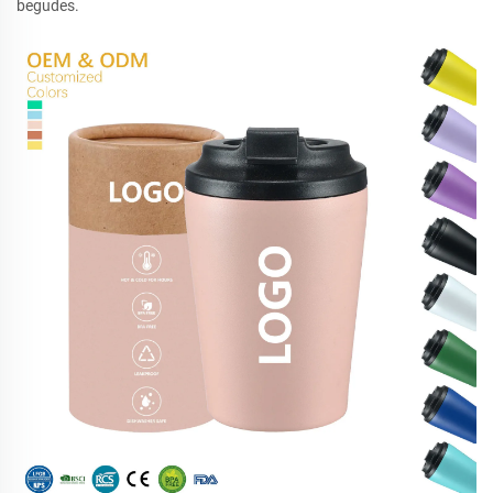
begudes.