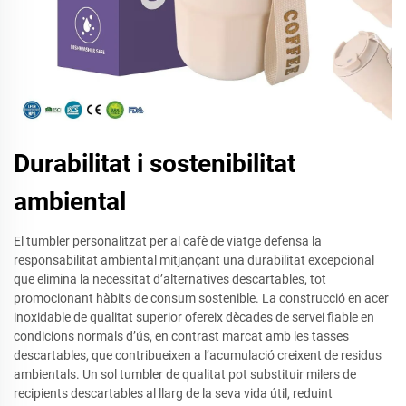
Durabilitat i sostenibilitat
ambiental
El tumbler personalitzat per al cafè de viatge defensa la
responsabilitat ambiental mitjançant una durabilitat excepcional
que elimina la necessitat d’alternatives descartables, tot
promocionant hàbits de consum sostenible. La construcció en acer
inoxidable de qualitat superior ofereix dècades de servei fiable en
condicions normals d’ús, en contrast marcat amb les tasses
descartables, que contribueixen a l’acumulació creixent de residus
ambientals. Un sol tumbler de qualitat pot substituir milers de
recipients descartables al llarg de la seva vida útil, reduint