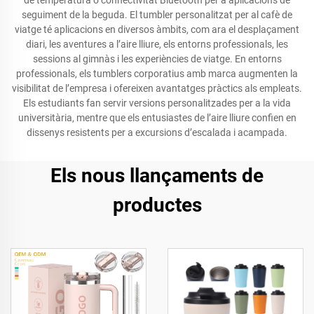
de temperatura o connectivitat Bluetooth per a aplicacions de
seguiment de la beguda. El tumbler personalitzat per al cafè de
viatge té aplicacions en diversos àmbits, com ara el desplaçament
diari, les aventures a l’aire lliure, els entorns professionals, les
sessions al gimnàs i les experiències de viatge. En entorns
professionals, els tumblers corporatius amb marca augmenten la
visibilitat de l’empresa i ofereixen avantatges pràctics als empleats.
Els estudiants fan servir versions personalitzades per a la vida
universitària, mentre que els entusiastes de l’aire lliure confien en
dissenys resistents per a excursions d’escalada i acampada.
Els nous llançaments de
productes