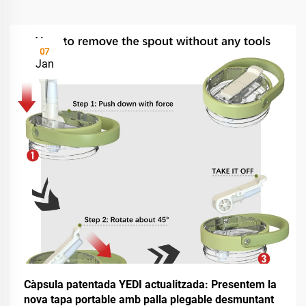
07
Jan
Càpsula patentada YEDI actualitzada: Presentem la
nova tapa portable amb palla plegable desmuntant