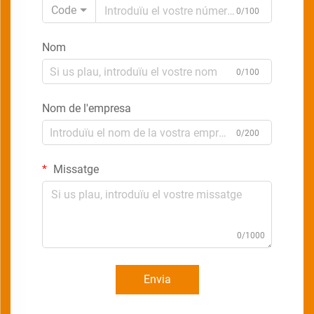
Code
0/100
Nom
0/100
Nom de l'empresa
0/200
Missatge
0/1000
Envia