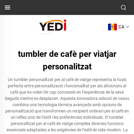
CA
tumbler de cafè per viatjar
personalitzat
Un tumbler personalitzat per al cafè de viatge representa la fusió
perfecta entre personalització i funcionalitat per als aficionats al
cafè que no volen fer cap concessió en l’experiència de la seva
beguda mentre es desplacen. Aquesta innovadora solució de vasos
combina una tecnologia tèrmica avançada amb opcions de
personalització que transformen un recipient ordinari per al cafè en
un reflex únic de l’estil i les preferències individuals. El tumbler
personalitzat per al cafè de viatge compleix diverses funcions
essencials adaptades a les exigències de l’estil de vida modern. La