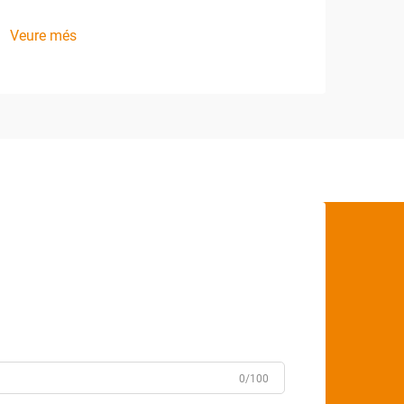
Veure més
0/100