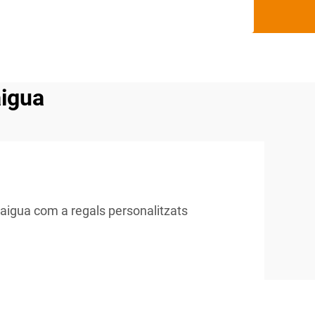
aigua
aigua com a regals personalitzats