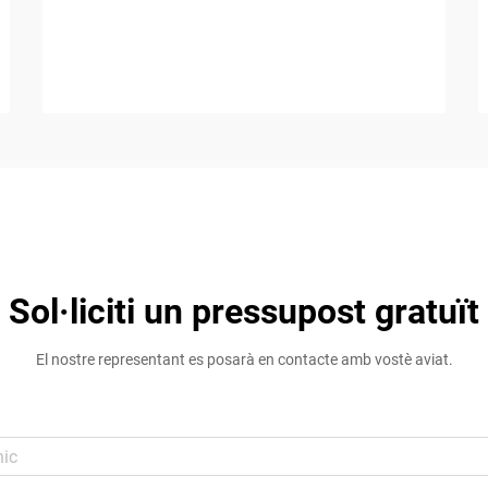
Sol·liciti un pressupost gratuït
El nostre representant es posarà en contacte amb vostè aviat.