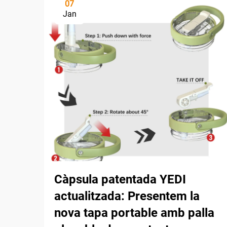
07
Jan
Càpsula patentada YEDI
actualitzada: Presentem la
nova tapa portable amb palla