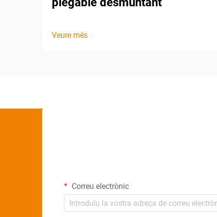
plegable desmuntant
Veure més
Correu electrònic