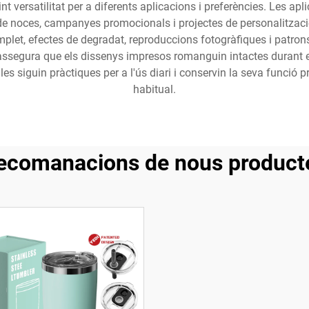
ferint versatilitat per a diferents aplicacions i preferències. Les 
s de noces, campanyes promocionals i projectes de personalitzaci
mplet, efectes de degradat, reproduccions fotogràfiques i patrons
 assegura que els dissenys impresos romanguin intactes durant e
les siguin pràctiques per a l'ús diari i conservin la seva funció 
habitual.
ecomanacions de nous product