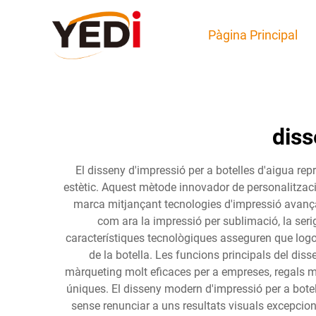
Pàgina Principal
diss
El disseny d'impressió per a botelles d'aigua re
estètic. Aquest mètode innovador de personalitzaci
marca mitjançant tecnologies d'impressió avançade
com ara la impressió per sublimació, la serigr
característiques tecnològiques asseguren que logotip
de la botella. Les funcions principals del dis
màrqueting molt eficaces per a empreses, regals m
úniques. El disseny modern d'impressió per a bote
sense renunciar a uns resultats visuals excepcion