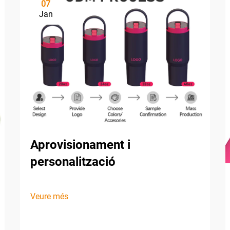
07
Jan
Aprovisionament i
personalització
Veure més