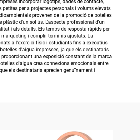
 empreses incorporar logotips, dades de contacte,
s petites per a projectes personals i volums elevats
s medioambientals provenen de la promoció de botelles
 plàstic d'un sol ús. L'aspecte professional d'un
itat i als detalls. Els temps de resposta ràpids per
 màrqueting i complir terminis ajustats. La
ats a l'exercici físic i estudiants fins a executius
 botelles d'aigua impresses, ja que els destinataris
r, proporcionant una exposició constant de la marca
a botelles d'aigua crea connexions emocionals entre
 que els destinataris aprecien genuïnament i