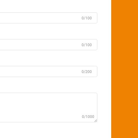
0/100
0/100
0/200
0/1000