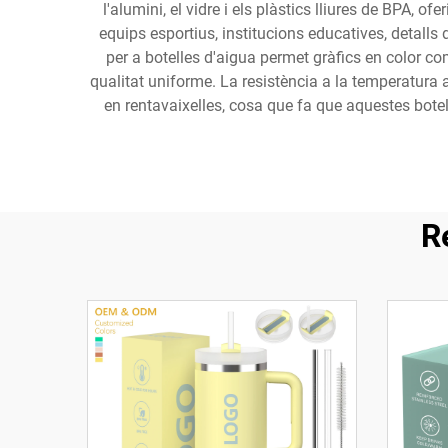
l'alumini, el vidre i els plàstics lliures de BPA, o
equips esportius, institucions educatives, detall
per a botelles d'aigua permet gràfics en color co
qualitat uniforme. La resistència a la temperatura
en rentavaixelles, cosa que fa que aquestes botel
R