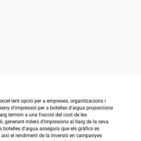
xcel·lent opció per a empreses, organitzacions i
seny d'impressió per a botelles d'aigua proporciona
rg termini a una fracció del cost de les
 generant milers d'impresions al llarg de la seva
r a botelles d'aigua assegura que els gràfics es
t així el rendiment de la inversió en campanyes