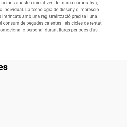
aplicacions abasten iniciatives de marca corporativa,
ó individual. La tecnologia de disseny d'impressió
 intrincats amb una registralització precisa i una
l consum de begudes calentes i els cicles de rentat
promocional o personal durant llargs períodes d'ús
es