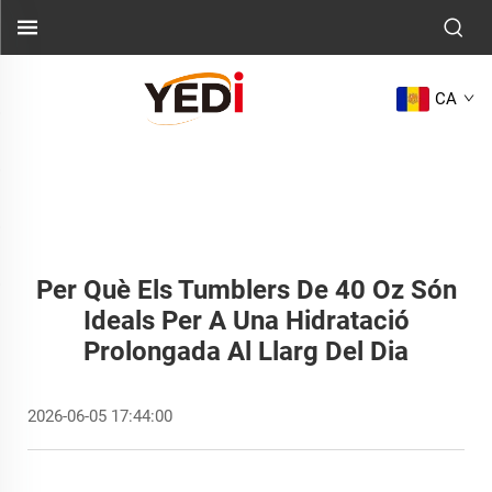
CA
Per Què Els Tumblers De 40 Oz Són
Ideals Per A Una Hidratació
Prolongada Al Llarg Del Dia
2026-06-05 17:44:00