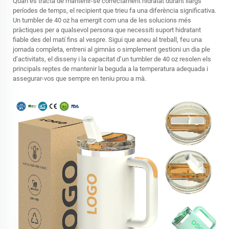
Quan es tracta de mantenir-se correctament hidratat durant llargs
períodes de temps, el recipient que trieu fa una diferència significativa.
Un
tumbler de 40 oz
ha emergit com una de les solucions més
pràctiques per a qualsevol persona que necessiti suport hidratant
fiable des del matí fins al vespre. Sigui que aneu al treball, feu una
jornada completa, entreni al gimnàs o simplement gestioni un dia ple
d’activitats, el disseny i la capacitat d’un tumbler de 40 oz resolen els
principals reptes de mantenir la beguda a la temperatura adequada i
assegurar-vos que sempre en teniu prou a mà.