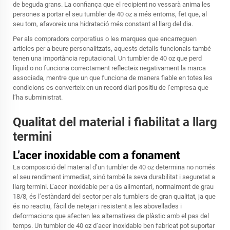
de beguda grans. La confiança que el recipient no vessarà anima les
persones a portar el seu tumbler de 40 oz a més entorns, fet que, al
seu torn, afavoreix una hidratació més constant al llarg del dia.
Per als compradors corporatius o les marques que encarreguen
articles per a beure personalitzats, aquests detalls funcionals també
tenen una importància reputacional. Un tumbler de 40 oz que perd
líquid o no funciona correctament reflecteix negativament la marca
associada, mentre que un que funciona de manera fiable en totes les
condicions es converteix en un record diari positiu de l’empresa que
l’ha subministrat.
Qualitat del material i fiabilitat a llarg
termini
L’acer inoxidable com a fonament
La composició del material d’un tumbler de 40 oz determina no només
el seu rendiment immediat, sinó també la seva durabilitat i seguretat a
llarg termini. L’acer inoxidable per a ús alimentari, normalment de grau
18/8, és l’estàndard del sector per als tumblers de gran qualitat, ja que
és no reactiu, fàcil de netejar i resistent a les abovellades i
deformacions que afecten les alternatives de plàstic amb el pas del
temps. Un tumbler de 40 oz d’acer inoxidable ben fabricat pot suportar