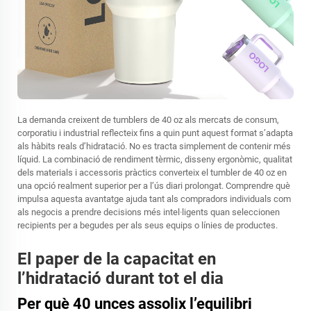
La demanda creixent de tumblers de 40 oz als mercats de consum,
corporatiu i industrial reflecteix fins a quin punt aquest format s’adapta
als hàbits reals d’hidratació. No es tracta simplement de contenir més
líquid. La combinació de rendiment tèrmic, disseny ergonòmic, qualitat
dels materials i accessoris pràctics converteix el tumbler de 40 oz en
una opció realment superior per a l’ús diari prolongat. Comprendre què
impulsa aquesta avantatge ajuda tant als compradors individuals com
als negocis a prendre decisions més intel·ligents quan seleccionen
recipients per a begudes per als seus equips o línies de productes.
El paper de la capacitat en
l’hidratació durant tot el dia
Per què 40 unces assolix l’equilibri