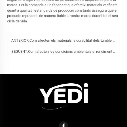
marca. Fer la comanda a un fabricant que ofereixi materials verificats
quant a qualitat i estàndards de producció constants assegura que el
producte representi de manera fiable la vostra marca durant tot el seu
cicle de vida.
ANTERIOR:
Com afecten els materials la durabilitat dels tumbler de 40 oz sota ús freqüent
SEGÜENT:
Com afecten les condicions ambientals el rendiment de les ampolles d'aigua d'acer inoxidable