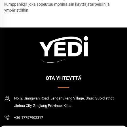
kumppaniksi, joka sopeutuu moninaisiin käyttäjätarpeisiin ja
ympäristöihin.
OTA YHTEYTTÄ
No. 2, Jiangwan Road, Lengshukeng Village, Shuxi Sub-district,
Jinhua City, Zhejiang Province, Kiina
+86-17757902317