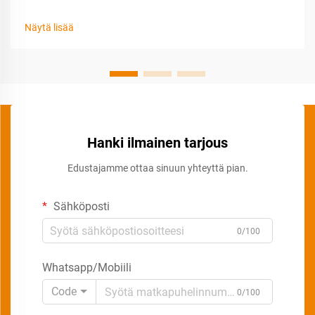
Näytä lisää
Hanki ilmainen tarjous
Edustajamme ottaa sinuun yhteyttä pian.
Sähköposti
0/100
Whatsapp/Mobiili
Code
0/100