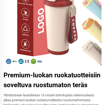
Premium-luokan ruokatuotteisiin
soveltuva ruostumaton teräs
Ylimääräisen laadukkaan 16 unssin kahvituplan rakennuslaatu
alkaa premium-luokan ruokaturvallisista ruostumattomasta