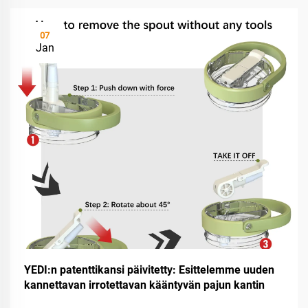
07
Jan
YEDI:n patenttikansi päivitetty: Esittelemme uuden
kannettavan irrotettavan kääntyvän pajun kantin