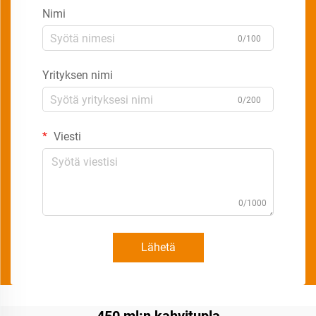
Nimi
0/100
Yrityksen nimi
0/200
Viesti
0/1000
Lähetä