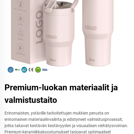
Premium-luokan materiaalit ja
valmistustaito
Erinomaisten, ystäville tarkoitettujen mukkien perusta on
erinomainen materiaalinvalinta ja edistyneet valmistusprosessit,
jotka takavat kestävän kestävyyden ja visuaalisen viehätysvoiman.
Premium-keramiikkakoostumukset tarjoavat optimaaliset