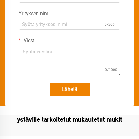
Yrityksen nimi
0/200
Viesti
0/1000
Lähetä
ystäville tarkoitetut mukautetut mukit