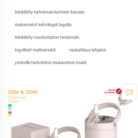
henkilöity kahvimuki kanteen kanssa
mukautetut kahvikupit logolla
henkilöity ruostumaton teräsmuki
logolliset matkamukit
mukatilaus lahjaksi
ystäville tarkoitetut mukautetut mukit