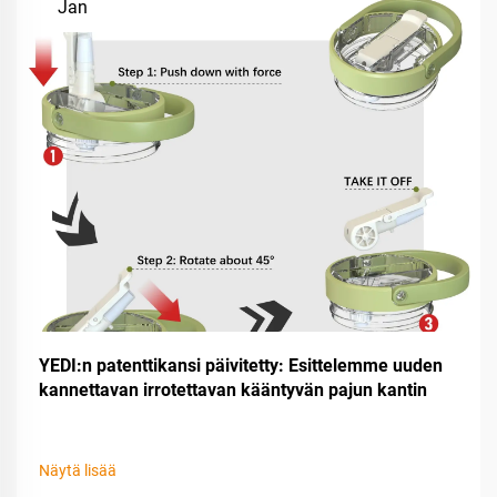
Jan
YEDI:n patenttikansi päivitetty: Esittelemme uuden
kannettavan irrotettavan kääntyvän pajun kantin
Näytä lisää