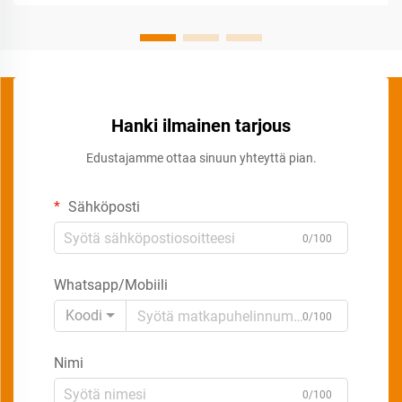
Hanki ilmainen tarjous
Edustajamme ottaa sinuun yhteyttä pian.
Sähköposti
0/100
Whatsapp/Mobiili
Koodi
0/100
Nimi
0/100