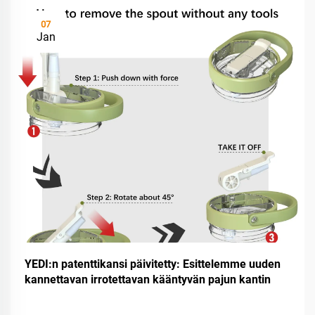
07
Jan
YEDI:n patenttikansi päivitetty: Esittelemme uuden
kannettavan irrotettavan kääntyvän pajun kantin