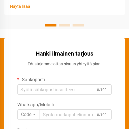
Näytä lisää
Hanki ilmainen tarjous
Edustajamme ottaa sinuun yhteyttä pian.
Sähköposti
0/100
Whatsapp/Mobiili
Code
0/100