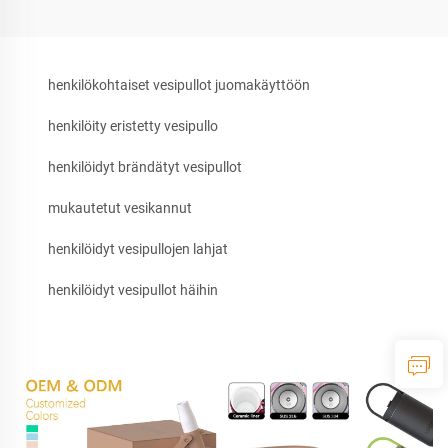
henkilökohtaiset vesipullot juomakäyttöön
henkilöity eristetty vesipullo
henkilöidyt brändätyt vesipullot
mukautetut vesikannut
henkilöidyt vesipullojen lahjat
henkilöidyt vesipullot häihin