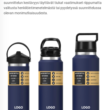
suunnittelun kestävyys täyttävät tiukat vaatimukset riippumatta
valitusta henkilöintimenetelmästä tai pyydetyssä suunnittelussa
olevan monimutkaisuudesta.