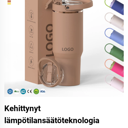
Kehittynyt
lämpötilansäätöteknologia