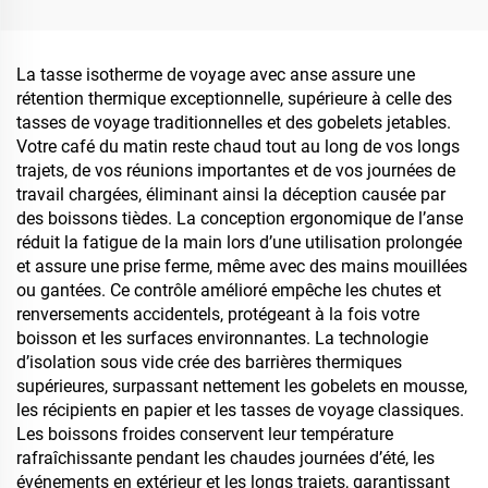
inoxydable sous vide avec
paille pour la Saint-
Valentin et le camping
La tasse isotherme de voyage avec anse assure une
rétention thermique exceptionnelle, supérieure à celle des
tasses de voyage traditionnelles et des gobelets jetables.
Votre café du matin reste chaud tout au long de vos longs
trajets, de vos réunions importantes et de vos journées de
travail chargées, éliminant ainsi la déception causée par
des boissons tièdes. La conception ergonomique de l’anse
réduit la fatigue de la main lors d’une utilisation prolongée
et assure une prise ferme, même avec des mains mouillées
ou gantées. Ce contrôle amélioré empêche les chutes et
renversements accidentels, protégeant à la fois votre
boisson et les surfaces environnantes. La technologie
d’isolation sous vide crée des barrières thermiques
supérieures, surpassant nettement les gobelets en mousse,
les récipients en papier et les tasses de voyage classiques.
Les boissons froides conservent leur température
rafraîchissante pendant les chaudes journées d’été, les
événements en extérieur et les longs trajets, garantissant