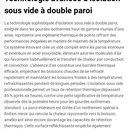
sous vide à double paroi
La technologie sophistiquée d’isolation sous vide à double paroi,
intégrée dans les gourdes isothermes haut de gamme munies d’une
anse, représente une ingénierie thermique de pointe offrant des
performances inégalées en matière de maintien de la température.
Ce système innovant crée un vide complet entre les parois intérieure
et extérieure en acier inoxydable, éliminant ainsi les molécules d’air
qui favorisent habituellement le transfert de chaleur par conduction
et convection. L’absence d’air constitue une barrière thermique
efficace, empêchant les boissons chaudes de se refroidir
rapidement et maintenant les boissons froides à des températures
rafraîchissantes pendant de longues périodes. L’isolation sous vide
professionnelle permet un taux de rétention thermique dépassant
85 % après six heures, contre une perte significative de température
observée dès la première heure pour les gourdes isothermes
standard. La paroi intérieure est dotée d’un revêtement spécial à
finition miroir qui renvoie la chaleur rayonnante vers la boisson,
améliorant ainsi encore davantage les capacités de rétention
thermique. Cette surface réfléchissante empêche également