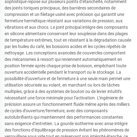
sophistiqué repose sur plusieurs points d’étanchéité, notamment
des joints toriques principaux, des barrières secondaires de
compression et un filetage usiné avec précision qui garantit une
fermeture hermétique résistant aux variations de pression, aux
vibrations et aux chocs. Le joint principal intègre des composants
en silicone alimentaire conservant leur souplesse dans des plages
de température extrêmes, tout en résistant à la dégradation causée
par les huiles du café, les boissons acides et les cycles répétés de
nettoyage. Les conceptions avancées de couvercles comportent
des mécanismes à ressort qui reviennent automatiquement en
position fermée après chaque prise de boisson, empêchant toute
ouverture accidentelle pendant le transport ou le stockage. La
possibilité d’ouverture et de fermeture à une seule main permet une
utilisation sécurisée au volant, en marchant ou lors de tâches
multiples, grâce à des systèmes de bouton ou de levier intuitifs
nécessitant une force minimale pour l’activation. L’ingénierie de
précision assure un fonctionnement fluide même après des milliers
de cycles d’ouverture/fermeture, avec des composants
autolubrifiants qui maintiennent des performances constantes
sans exigence d’entretien. La gourde isotherme avec anse intègre
des fonctions d’équilibrage de pression évitant les phénomènes de
verrouillage sous vide tout en préservant son intégrité étanche, ce