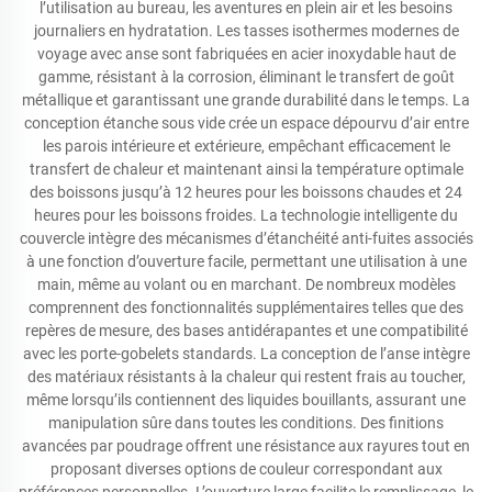
l’utilisation au bureau, les aventures en plein air et les besoins
journaliers en hydratation. Les tasses isothermes modernes de
voyage avec anse sont fabriquées en acier inoxydable haut de
gamme, résistant à la corrosion, éliminant le transfert de goût
métallique et garantissant une grande durabilité dans le temps. La
conception étanche sous vide crée un espace dépourvu d’air entre
les parois intérieure et extérieure, empêchant efficacement le
transfert de chaleur et maintenant ainsi la température optimale
des boissons jusqu’à 12 heures pour les boissons chaudes et 24
heures pour les boissons froides. La technologie intelligente du
couvercle intègre des mécanismes d’étanchéité anti-fuites associés
à une fonction d’ouverture facile, permettant une utilisation à une
main, même au volant ou en marchant. De nombreux modèles
comprennent des fonctionnalités supplémentaires telles que des
repères de mesure, des bases antidérapantes et une compatibilité
avec les porte-gobelets standards. La conception de l’anse intègre
des matériaux résistants à la chaleur qui restent frais au toucher,
même lorsqu’ils contiennent des liquides bouillants, assurant une
manipulation sûre dans toutes les conditions. Des finitions
avancées par poudrage offrent une résistance aux rayures tout en
proposant diverses options de couleur correspondant aux