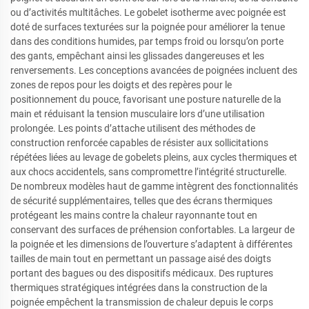
ou d’activités multitâches. Le gobelet isotherme avec poignée est
doté de surfaces texturées sur la poignée pour améliorer la tenue
dans des conditions humides, par temps froid ou lorsqu’on porte
des gants, empêchant ainsi les glissades dangereuses et les
renversements. Les conceptions avancées de poignées incluent des
zones de repos pour les doigts et des repères pour le
positionnement du pouce, favorisant une posture naturelle de la
main et réduisant la tension musculaire lors d’une utilisation
prolongée. Les points d’attache utilisent des méthodes de
construction renforcée capables de résister aux sollicitations
répétées liées au levage de gobelets pleins, aux cycles thermiques et
aux chocs accidentels, sans compromettre l’intégrité structurelle.
De nombreux modèles haut de gamme intègrent des fonctionnalités
de sécurité supplémentaires, telles que des écrans thermiques
protégeant les mains contre la chaleur rayonnante tout en
conservant des surfaces de préhension confortables. La largeur de
la poignée et les dimensions de l’ouverture s’adaptent à différentes
tailles de main tout en permettant un passage aisé des doigts
portant des bagues ou des dispositifs médicaux. Des ruptures
thermiques stratégiques intégrées dans la construction de la
poignée empêchent la transmission de chaleur depuis le corps