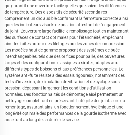
qui garantit une ouverture facile quelles que soient les différences
de température. Des dispositifs de sécurité secondaires
comprennent un clic audible confirmant la fermeture correcte ainsi
que des indicateurs visuels de position attestant de l’engagement
du joint. L’ouverture large facilite le remplissage tout en maintenant
des surfaces de contact optimales pour l’étanchéité, empêchant
ainsi les fuites autour des filetages ou des zones de compression.
Les modèles haut de gamme proposent des systèmes de buée
interchangeables, tels que des orifices pour paille, des ouvertures
larges et des configurations classiques à siroter, adaptés aux
différents types de boissons et aux préférences personnelles. Le
système anti-fuite résiste à des essais rigoureux, notamment des
tests d’inversion, de simulation de vibration et de cyclage sous
pression, dépassant largement les conditions d’utilisation
normales. Des fonctionnalités de démontage aisé permettent un
nettoyage complet tout en préservant l’intégrité des joints lors du
remontage, assurant ainsi un fonctionnement hygiénique et une
longévité optimale des performances de la gourde isotherme avec
anse tout au long de sa durée de service.