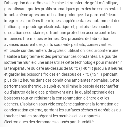
l’absorption des arômes et élimine le transfert de goût métallique,
garantissant que les profils aromatiques purs des boissons restent
intacts même après une utilisation prolongée. La paroi extérieure
intègre des barrières thermiques supplémentaires, notamment des
finitions par poudrage électrostatique et, parfois, des couches
d’isolation secondaires, offrant une protection accrue contre les
influences thermiques externes. Des procédés de fabrication
avancés assurent des joints sous vide parfaits, conservant leur
efficacité sur des milliers de cycles d’utilisation, ce qui confère une
fiabilité à long terme et des performances constantes. La gourde
isotherme munie d’une anse utilise cette technologie pour maintenir
la température du café au-dessus de 60 °C (140 °F) jusqu’à 8 heures
et garder les boissons froides en dessous de 7 °C (45 °F) pendant
plus de 12 heures dans des conditions ambiantes normales. Cette
performance thermique supérieure élimine le besoin de réchauffer
ou d’ajouter de la glace, préservant ainsi la qualité optimale des
boissons tout en réduisant la consommation d’énergie et les
déchets. L’isolation sous vide empêche également la formation de
condensation externe, gardant les surfaces sèches et agréables au
toucher, tout en protégeant les meubles et les appareils
électroniques des dommages causés par l’humidité.