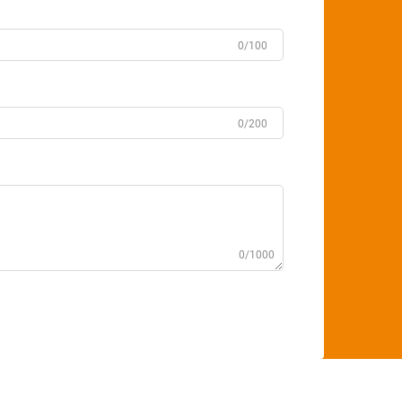
0/100
0/200
0/1000