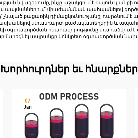
ն նվազեցումը, ինչը աջակցում է կայուն կյանքի ո
ես պայմաններում՝ միաժամանակ պահպանելով գոր
 չնայած բացառիկ դիմացկունությանը, դարձնում է ա
ասխանելով ստանդարտ բաժակատեղերին և ապահովե
կի օգտագործման հնարավորությունը տարածվում է 
ս հարմարեցնել ապրանքը կոնկրետ օգտագործման նախ
Խորհուրդներ եւ հնարքներ
07
Jan