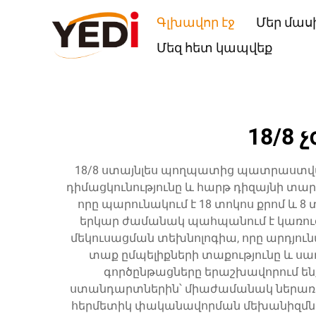
Գլխավոր էջ
Մեր մաս
Մեզ հետ կապվեք
18/8
18/8 ստայնլես պողպատից պատրաստված 
դիմացկունությունը և հարթ դիզայնի տա
որը պարունակում է 18 տոկոս քրոմ և 8 
երկար ժամանակ պահպանում է կառուց
մեկուսացման տեխնոլոգիա, որը արդյու
տաք ըմպելիքների տաքությունը և ս
գործընթացները երաշխավորում են
ստանդարտներին՝ միաժամանակ ներառելո
հերմետիկ փականավորման մեխանիզմներ: