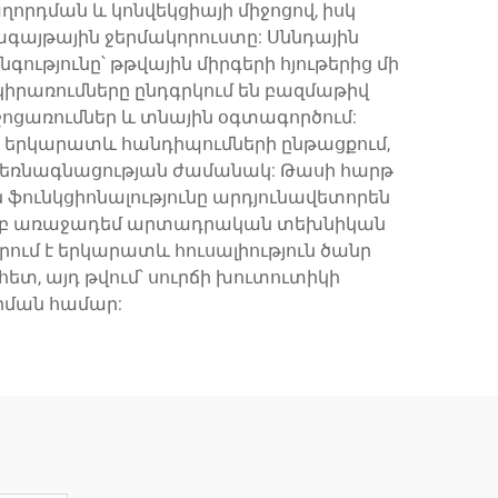
որդման և կոնվեկցիայի միջոցով, իսկ
ագայթային ջերմակորուստը: Սննդային
ւթյունը՝ թթվային միրգերի հյութերից մի
կիրառումները ընդգրկում են բազմաթիվ
իջոցառումներ և տնային օգտագործում:
 երկարատև հանդիպումների ընթացքում,
և լեռնագնացության ժամանակ: Թասի հարթ
 ֆունկցիոնալությունը արդյունավետորեն
ամբ առաջադեմ արտադրական տեխնիկան
րում է երկարատև հուսալիություն ծանր
տ, այդ թվում՝ սուրճի խուտուտիկի
քրման համար: