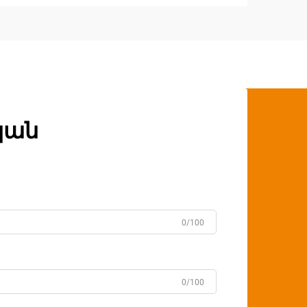
կան
0/100
0/100