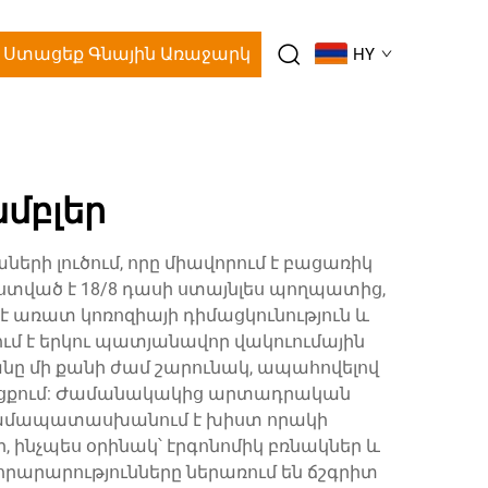
Ստացեք Գնային Առաջարկ
HY
մբլեր
րի լուծում, որը միավորում է բացառիկ
ստված է 18/8 դասի ստայնլես պողպատից,
մ է առատ կոռոզիայի դիմացկունություն և
մ է երկու պատյանավոր վակուումային
նը մի քանի ժամ շարունակ, ապահովելով
նթացքում: Ժամանակակից արտադրական
ս համապատասխանում է խիստ որակի
ինչպես օրինակ՝ էրգոնոմիկ բռնակներ և
րարարությունները ներառում են ճշգրիտ