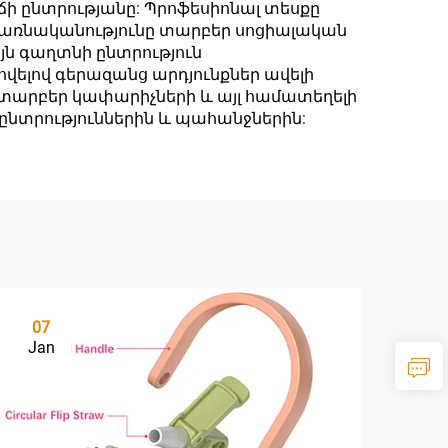
ճի ընտրությանը: Պրոֆեսիոնալ տեսքը
ծառնականությունը տարբեր սոցիալական
յն գաղտնի ընտրություն
լով գերազանց արդյունքներ ավելի
տարբեր կափարիչների և այլ համատեղելի
ընտրություններին և պահանջներին:
07
Jan