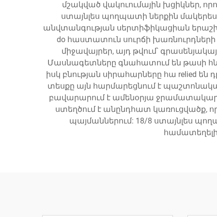
մշակված վակուումային խցիկներ, որ
ստայնլես պողպատի ներքին մակերեսի
անվտանգության սերտիֆիկացիան երաշխավո
do հաստատուն սուրճի խառնուրդների 
միջավայրեր, այդ թվում՝ գրասենյակա
Մասնագետները գնահատում են թասի հն
իսկ բնության սիրահարները հա relied 
տեսքը այն հարմարեցնում է պաշտոնական
բավարարում է ամենօրյա ջրամատակա
ստեղծում է անընդհատ կառուցվածք, որ
պայմաններում: 18/8 ստայնլես պո
համատեղելի 