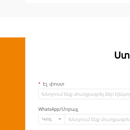
Ստ
Էլ. փոստ
WhatsApp/Մոբայլ
Կոդ