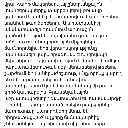
վրա: Հարթ մակերեսով այլընտրանքային
տարբերակներից տարբերվելով՝ բռնակը
կանխում է սահելը և ապահովում է ամուր բռնակ՝
նույնիսկ թաց ձեռքերով: Այս հատկանիշը
անգնահատելի է դառնում արտաքին
գործունեությունների, ֆիտնես դասերի կամ
խճճված տրանսպորտային միջոցներով
ճամփորդելիս, երբ վերահսկողությունը
պահպանելը կարևորագույնն է: Խողովակի
մեխանիզմը հեղափոխություն է մտցնում խմելու
հարմարավետության մեջ՝ վերացնելով թեքելու
շարժումների անհրաժեշտությունը, որոնք կարող
են անհարմար լինել սահմանափակ
տարածքներում կամ միաժամանակ մի քանի
գործ կատարելիս: Գրասենյակային
աշխատակիցները գնահատում են համակարգչի
էկրանին կենտրոնացած լինելիս ըմպելիքների
մատուցումը, վարորդները մնում են
հիդրատացված՝ աչքերը ճանապարհից
չհեռացնելով, իսկ ֆիտնեսի սիրահարները