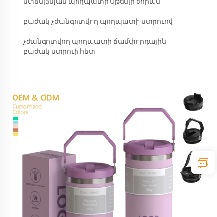
ստենլեսյան պողպատի Սթենլի ծորան
բաժակ չժանգոտվող պողպատի ստրուով
չժանգոտվող պողպատի ճամփորդային
բաժակ ստրուի հետ