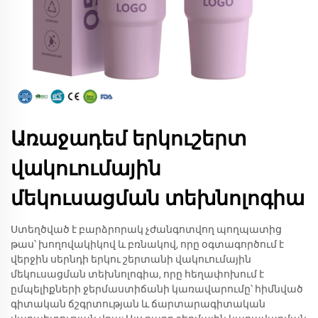
Առաջադեմ երկուշերտ
վակուումային
մեկուսացման տեխնոլոգիա
Ստեղծված է բարձրորակ չժանգոտվող պողպատից
թաս՝ խողովակիկով և բռնակով, որը օգտագործում է
վերջին սերնդի երկու շերտանի վակուումային
մեկուսացման տեխնոլոգիա, որը հեղափոխում է
ըմպելիքների ջերմաստիճանի կառավարումը՝ հիմնված
գիտական ճշգրտության և ճարտարագիտական