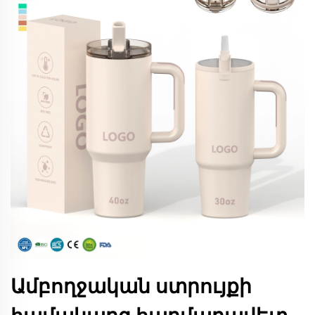
Ամբողջական ստրույքի