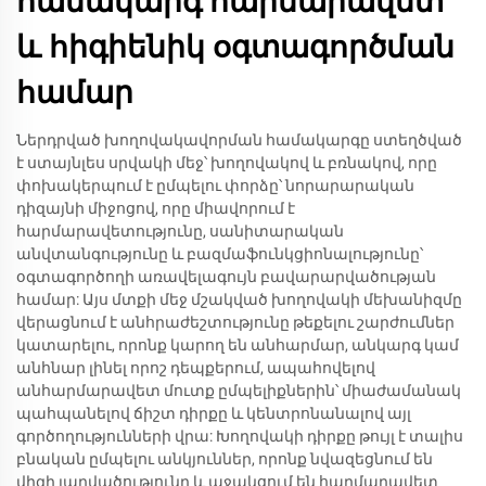
համակարգ հարմարավետ
և հիգիենիկ օգտագործման
համար
Ներդրված խողովակավորման համակարգը ստեղծված
է ստայնլես սրվակի մեջ՝ խողովակով և բռնակով, որը
փոխակերպում է ըմպելու փորձը՝ նորարարական
դիզայնի միջոցով, որը միավորում է
հարմարավետությունը, սանիտարական
անվտանգությունը և բազմաֆունկցիոնալությունը՝
օգտագործողի առավելագույն բավարարվածության
համար: Այս մտքի մեջ մշակված խողովակի մեխանիզմը
վերացնում է անհրաժեշտությունը թեքելու շարժումներ
կատարելու, որոնք կարող են անհարմար, անկարգ կամ
անհնար լինել որոշ դեպքերում, ապահովելով
անհարմարավետ մուտք ըմպելիքներին՝ միաժամանակ
պահպանելով ճիշտ դիրքը և կենտրոնանալով այլ
գործողությունների վրա: Խողովակի դիրքը թույլ է տալիս
բնական ըմպելու անկյուններ, որոնք նվազեցնում են
վիզի լարվածությունը և աջակցում են հարմարավետ