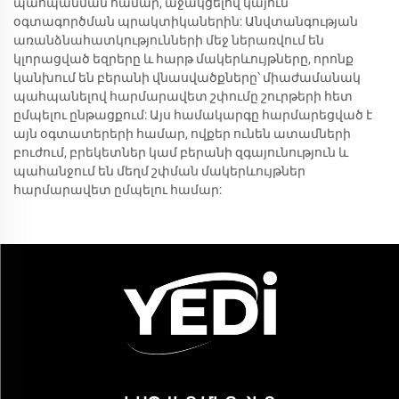
պահպանման համար, աջակցելով կայուն
օգտագործման պրակտիկաներին: Անվտանգության
առանձնահատկությունների մեջ ներառվում են
կլորացված եզրերը և հարթ մակերևույթները, որոնք
կանխում են բերանի վնասվածքները՝ միաժամանակ
պահպանելով հարմարավետ շփումը շուրթերի հետ
ըմպելու ընթացքում: Այս համակարգը հարմարեցված է
այն օգտատերերի համար, ովքեր ունեն ատամների
բուժում, բրեկետներ կամ բերանի զգայունություն և
պահանջում են մեղմ շփման մակերևույթներ
հարմարավետ ըմպելու համար: