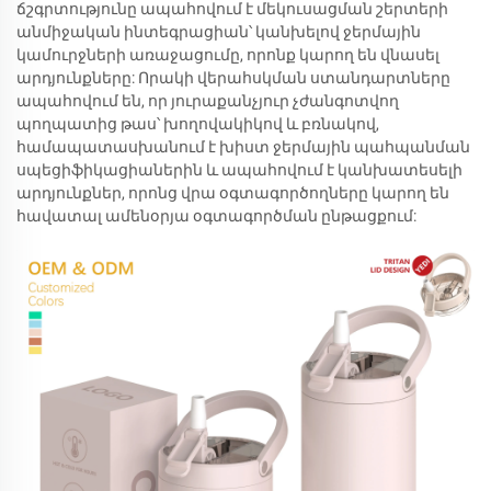
ճշգրտությունը ապահովում է մեկուսացման շերտերի
անմիջական ինտեգրացիան՝ կանխելով ջերմային
կամուրջների առաջացումը, որոնք կարող են վնասել
արդյունքները: Որակի վերահսկման ստանդարտները
ապահովում են, որ յուրաքանչյուր չժանգոտվող
պողպատից թաս՝ խողովակիկով և բռնակով,
համապատասխանում է խիստ ջերմային պահպանման
սպեցիֆիկացիաներին և ապահովում է կանխատեսելի
արդյունքներ, որոնց վրա օգտագործողները կարող են
հավատալ ամենօրյա օգտագործման ընթացքում: