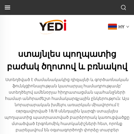
HY
ստայնլես պողպատից
բաժակ ծղոտով և բռնակով
Ստեղծված է ժամանակակից դիզայնի և գործառնական
ֆունկցիոնալության կատարյալ համադրությամբ՝
ստեղծելով ամենօրյա հիդրատացման պահանջների
համար անհրաժեշտ համակարգչային ընկերություն: Այս
նորարարական խմելու առարկան միավորում է
caրգավորված 18/8 սննդային կարգի ստայնլես
պողպատից պատրաստված բարձրորակ կառուցվածքը
մտածված էրգոնոմիկ հատկանիշների հետ, որոնք
բարելավում են օգտագործողի փորձը տարբեր