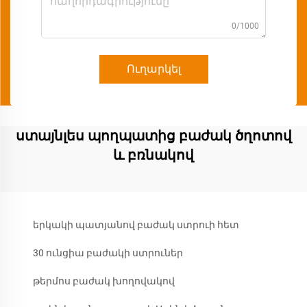
0/1000
Ուղարկել
ստայնլես պողպատից բաժակ ծղոտով
և բռնակով
երկակի պատյանով բաժակ ստրուի հետ
30 ունցիա բաժակի ստրուներ
թերմոս բաժակ խողովակով