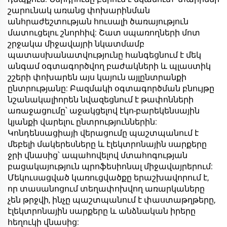
շարունակ առանց փոխարինման
անհրաժեշտության հուսալի ծառայություն
մատուցելու շնորհիվ: Շատ սպառողների մոտ
շրջակա միջավայրի նկատմամբ
պատասխանատվությունը հանգեցնում է մեկ
անգամ օգտագործվող բաժակների և պլաստիկ
շշերի փոխարեն այս կայուն այլընտրանքի
ընտրությանը: Բազմակի օգտագործման բնույթը
նշանակալիորեն նվազեցնում է թափոնների
առաջացումը՝ աջակցելով էկո-բարեկենսային
կյանքի վարելու ընտրություններին:
Կոնդենսացիայի վերացումը պաշտպանում է
մեբելի մակերեսները և էլեկտրոնային սարքերը
ջրի վնասից՝ ապահովելով մտահոգության
բացակայություն պրոֆեսիոնալ միջավայրերում:
Մեկուսացված կառուցվածքը երաշխավորում է,
որ տասանոցում տեղափոխվող առարկաները
չեն թրջվի, ինչը պաշտպանում է փաստաթղթերը,
էլեկտրոնային սարքերը և անձնական իրերը
հեղուկի վնասից: