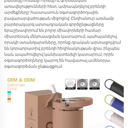
բաժակը հուսալի որակի և գործնական
առավելությունների հետ, ամրապնդելով բրենդի
արժեքները՝ հաստատուն օգտագործողային
բավարարվածության միջոցով: Ընդհանուր առմամբ
բարձրակարգ արտադրական գործընթացները
երաշխավորում են բոլոր միավորների համար
միատեսակ մեկուսացման կատարում, պահպանելով
որակի ստանդարտները, որոնք դրական արտացոլվում
են կորպորատիվ բրենդի հեղինակության վրա, ինչպես
նաև ապահովելով կանխատեսելի կատարում, որին
օգտագործողները կարող են հավատալ ամենօրյա
օգտագործման ընթացքում: