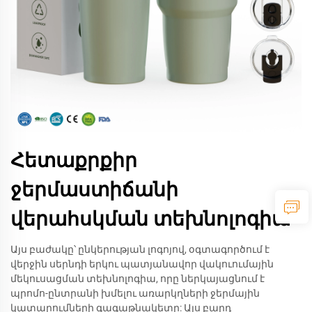
Հետաքրքիր
ջերմաստիճանի
վերահսկման տեխնոլոգիա
Այս բաժակը՝ ընկերության լոգոյով, օգտագործում է
վերջին սերնդի երկու պատյանավոր վակուումային
մեկուսացման տեխնոլոգիա, որը ներկայացնում է
պրոմո-ընտրանի խմելու առարկղների ջերմային
կատարումների գագաթնակետը: Այս բարդ