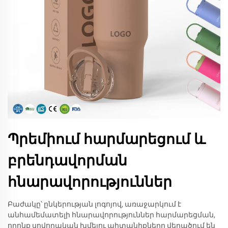
Պրեմիում հարմարեցում և
բրենդավորման
հնարավորություններ
Բաժակը՝ ընկերության լոգոյով, առաջարկում է
անհամեմատելի հնարավորություններ հարմարեցման,
որոնք սովորական խմելու պիտանիքները վերածում են