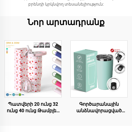
բրենդի կրկնվող տեսանելիություն:
Նոր արտադրանք
Պատվերի 20 ունց 32
Գործարանային
ունց 40 ունց Թամբլեր
անձնավորացված
կափարիչով
լոգոյով, երկկեղմ
Լցամասային փողով
պատերով,
կափարիչով
մեկուսացված