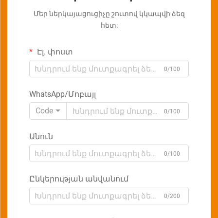
Մեր ներկայացուցիչը շուտով կկապվի ձեզ
հետ:
Էլ. փոստ
0/100
WhatsApp/Մոբայլ
Code
0/100
Անուն
0/100
Ընկերության անվանում
0/200