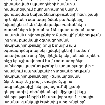
գիտակցված սպառողների համար և
համատեղվում է կորպորատիվ կայուն
զարգացման նախաձեռնությունների հետ, քանի
որ կրկնակի օգտագործման բաժակները
նվազեցնում են մեկանգամյա բաժակների
թափոնները և խթանում են պատասխանատու
սպառման սովորույթները: Բաժակի՝ ընկերության
լոգոյով, բազմակի օգտագործման
հնարավորությունը թույլ է տալիս այն
օգտագործել տարբեր ըմպելիքների համար՝
առավոտյան սուրճից մինչև երեկոյան սմուզիներ,
ինչը երաշխավորում է այն օգտագործելու
ամենօրյա կայունությունը և առավելագույնի է
հասցնում ապրանքանիշի տեսանելիության
հնարավորությունները: Հարմարեցման
ճկունությունը թույլ է տալիս ճշգրիտ
ապրանքանիշի ներկայացում՝ մի քանի
դեկորատիվ տեխնիկաների միջոցով, ինչը
ընկերություններին հնարավորություն է տալիս
ստանալ ցանկալի էսթետիկ արդյունքներ՝