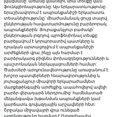
լվացմանը՝ առանց վնասելու նրա տեսքը կամ
ֆունկցիոնալությունը: Այս երկարատևությունը
երաշխավորում է ապրանքանիշի երկարատև
տեսանելիությունը՝ միաժամանակ ցույց տալով
ընկերության հավատարմությունը բարձրորակ
ապրանքներին: Յուրաքանչյուր բաժակի՝
ընկերության լոգոյով, պրոֆեսիոնալ տեսքը
բարելավում է կորպորատիվ պատկերը և
դրական արտացոլվում է ապրանքանիշի
արժեքների վրա, ինչը այն հարմար է
բարձրակարգ բիզնես փոխազդեցությունների և
պաշտոնական ներկայացումների համար:
Ծախսերի արդյունավետությունը առաջանում է
խոշոր պատվերների հնարավորությունից և
յուրաքանչյուր միավորի երկարաժամկետ
մարքեթինգային արժեքից, ապահովելով ավելի
բարձր վերադարձ ներդրումից՝ համեմատած
մեկանգամյա խթանման ապրանքների կամ
կարճատև գովազդային արշավների հետ:
Շրջակա միջավայրի վրա ունեցած
ազդեցությունը հարմար է էկոլոգիապես