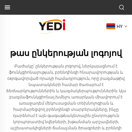
HY
թաս ընկերության լոգոյով
Բաժակը՝ ընկերության լոգոյով, ներկայացնում է
ֆունկցիոնալության, բրենդինգի հնարավորության և
caրգավորված որակի համադրություն, որը բազմաթիվ
նպատակների համար ծառայում է
ձեռնարկություններին և կազմակերպություններին: Այս
բազմաֆունկցիոնալ խմելու առարկան միավորում է
առաջադեմ մեկուսացման տեխնոլոգիան և
հարմարեցվող բրենդինգի տարբերակները, ինչը
դարձնում է այն գագաթնակետային ընտրություն
կորպորատիվ նվերների, խթանման արշավների,
աշխատակիցների ճանաչման ծրագրերի և բրենդի