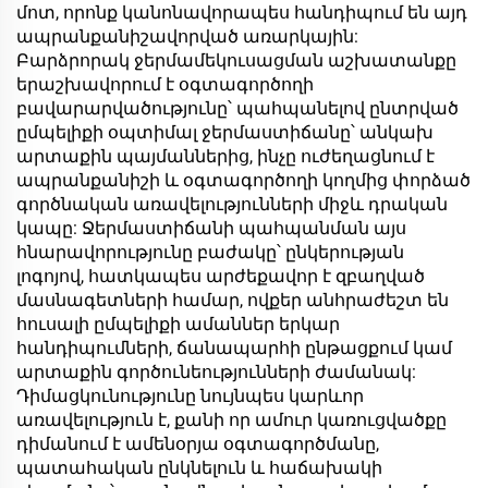
մոտ, որոնք կանոնավորապես հանդիպում են այդ
ապրանքանիշավորված առարկային:
Բարձրորակ ջերմամեկուսացման աշխատանքը
երաշխավորում է օգտագործողի
բավարարվածությունը՝ պահպանելով ընտրված
ըմպելիքի օպտիմալ ջերմաստիճանը՝ անկախ
արտաքին պայմաններից, ինչը ուժեղացնում է
ապրանքանիշի և օգտագործողի կողմից փորձած
գործնական առավելությունների միջև դրական
կապը: Ջերմաստիճանի պահպանման այս
հնարավորությունը բաժակը՝ ընկերության
լոգոյով, հատկապես արժեքավոր է զբաղված
մասնագետների համար, ովքեր անհրաժեշտ են
հուսալի ըմպելիքի ամաններ երկար
հանդիպումների, ճանապարհի ընթացքում կամ
արտաքին գործունեությունների ժամանակ:
Դիմացկունությունը նույնպես կարևոր
առավելություն է, քանի որ ամուր կառուցվածքը
դիմանում է ամենօրյա օգտագործմանը,
պատահական ընկնելուն և հաճախակի