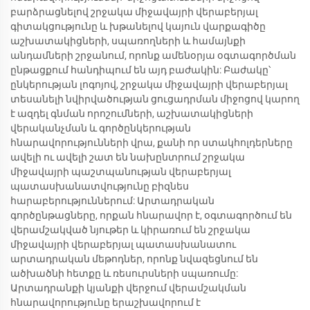
բարձրացնելով շրջակա միջավայրի վերաբերյալ
գիտակցությունը և խթանելով կայուն վարքագիծը
աշխատակիցների, սպառողների և համայնքի
անդամների շրջանում, որոնք ամենօրյա օգտագործման
ընթացքում հանդիպում են այդ բաժակին: Բաժակը՝
ընկերության լոգոյով, շրջակա միջավայրի վերաբերյալ
տեսանելի նվիրվածության ցուցադրման միջոցով կարող
է ազդել գնման որոշումների, աշխատակիցների
վերականչման և գործընկերության
հնարավորությունների վրա, քանի որ ստակհոլդերները
ավելի ու ավելի շատ են նախընտրում շրջակա
միջավայրի պաշտպանության վերաբերյալ
պատասխանատվությունը բիզնես
հարաբերություններում: Արտադրական
գործընթացները, որքան հնարավոր է, օգտագործում են
վերամշակված նյութեր և կիրառում են շրջակա
միջավայրի վերաբերյալ պատասխանատու
արտադրական մեթոդներ, որոնք նվազեցնում են
ածխածնի հետքը և ռեսուրսների սպառումը:
Արտադրանքի կյանքի վերջում վերամշակման
հնարավորությունը երաշխավորում է