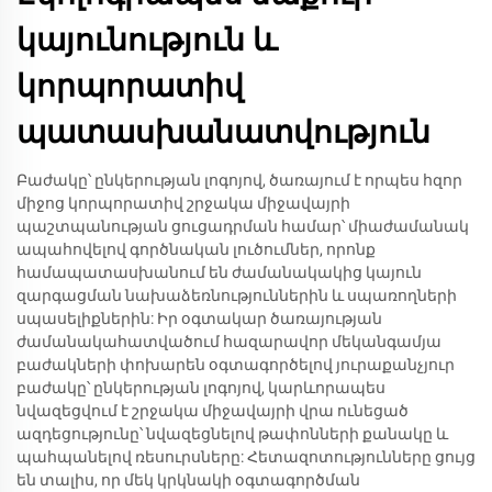
կայունություն և
կորպորատիվ
պատասխանատվություն
Բաժակը՝ ընկերության լոգոյով, ծառայում է որպես հզոր
միջոց կորպորատիվ շրջակա միջավայրի
պաշտպանության ցուցադրման համար՝ միաժամանակ
ապահովելով գործնական լուծումներ, որոնք
համապատասխանում են ժամանակակից կայուն
զարգացման նախաձեռնություններին և սպառողների
սպասելիքներին: Իր օգտակար ծառայության
ժամանակահատվածում հազարավոր մեկանգամյա
բաժակների փոխարեն օգտագործելով յուրաքանչյուր
բաժակը՝ ընկերության լոգոյով, կարևորապես
նվազեցվում է շրջակա միջավայրի վրա ունեցած
ազդեցությունը՝ նվազեցնելով թափոնների քանակը և
պահպանելով ռեսուրսները: Հետազոտությունները ցույց
են տալիս, որ մեկ կրկնակի օգտագործման