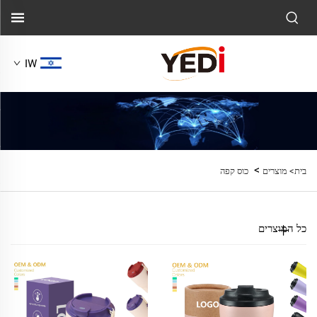
IW
>
בית>
מוצרים
כוס קפה
כל המוצרים