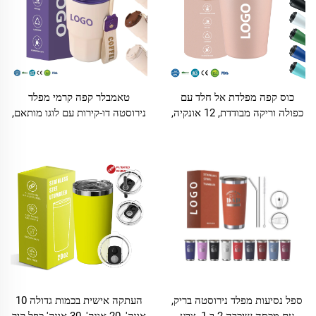
כוס קפה מפלדת אל חלד עם
טאמבלר קפה קרמי מפלד
כפולה וריקה מבודדת, 12 אונקיה,
נירוסטה דו-קירות עם לוגו מותאם,
בהתאמה אישית, עם בידוד תרמי
מכסה 2 ב-1, 12 אונקיות, 16
למשך 12-24 שעות ועם לוגו
אונקיות, כוסות קפה מבודדות
לנסיעה
ספל נסיעות מפלד נירוסטה בריק,
העתקה אישית בכמות גדולה 10
עם מכסה שיכבה 2 ב-1, צבע
אונק', 20 אונק', 30 אונק' כפל קיר