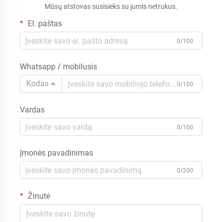
Mūsų atstovas susisieks su jumis netrukus.
El. paštas
0/100
Whatsapp / mobilusis
Kodas
0/100
Vardas
0/100
Įmonės pavadinimas
0/200
Žinutė