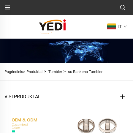
LT
>
>
Pagrindinis>
Produktai
Tumbler
su Rankena Tumbler
VISI PRODUKTAI