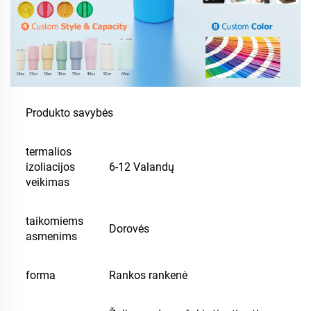
Produkto savybės
termalios
izoliacijos
6-12 Valandų
veikimas
taikomiems
Dorovės
asmenims
forma
Rankos rankenė