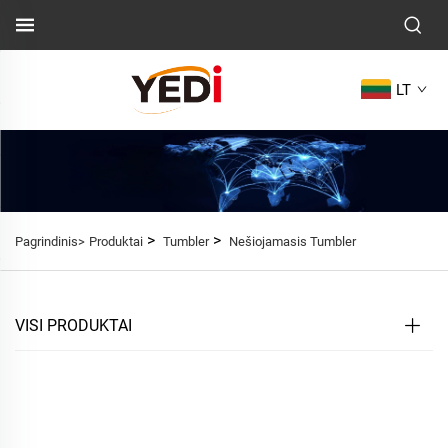
LT
>
>
Pagrindinis>
Produktai
Tumbler
Nešiojamasis Tumbler
VISI PRODUKTAI