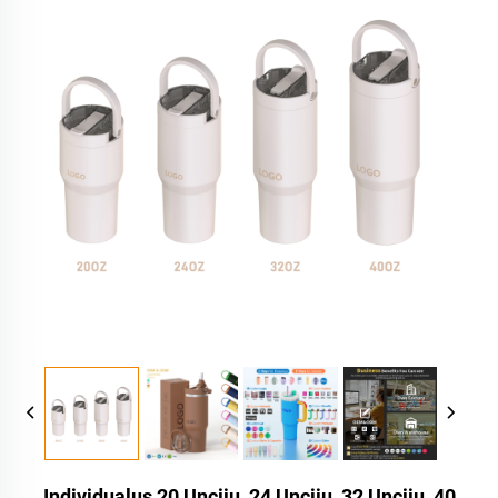
Individualus 20 Uncijų, 24 Uncijų, 32 Uncijų, 40