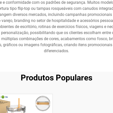
dade e conformidade com os padrões de segurança. Muitos mode
ura tipo flip-top ou tampas rosqueáveis com canudos integrad
angem diversos mercados, incluindo campanhas promocionais c
arejo, branding no setor de hospitalidade e acessórios pessoais
bientes de escritório, rotinas de exercícios físicos, viagens e
 personalização, possibilitando que os clientes escolham ent
 múltiplas combinações de cores, acabamentos como fosco, br
 gráficos ou imagens fotográficas, criando itens promocionai
diferenciados.
Produtos Populares