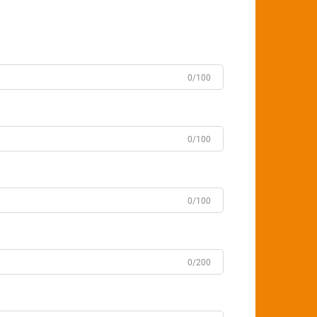
0/100
0/100
0/100
0/200