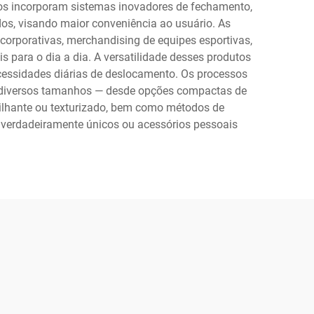
los incorporam sistemas inovadores de fechamento,
os, visando maior conveniência ao usuário. As
orporativas, merchandising de equipes esportivas,
 para o dia a dia. A versatilidade desses produtos
 necessidades diárias de deslocamento. Os processos
re diversos tamanhos — desde opções compactas de
ilhante ou texturizado, bem como métodos de
s verdadeiramente únicos ou acessórios pessoais