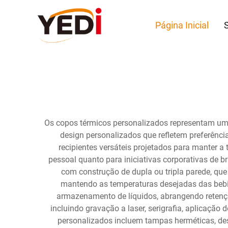
Página Inicial
Os copos térmicos personalizados representam um
design personalizados que refletem preferênci
recipientes versáteis projetados para manter
pessoal quanto para iniciativas corporativas de
com construção de dupla ou tripla parede, que 
mantendo as temperaturas desejadas das bebid
armazenamento de líquidos, abrangendo retençã
incluindo gravação a laser, serigrafia, aplicação
personalizados incluem tampas herméticas, des