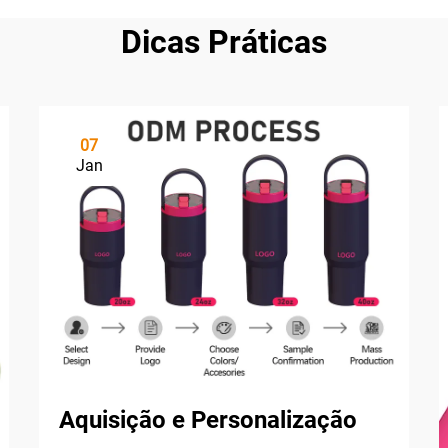
Dicas Práticas
07
Jan
Aquisição e Personalização