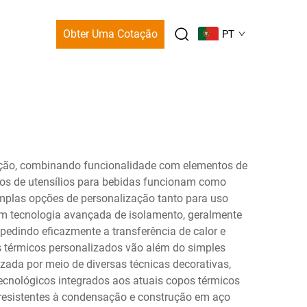
Obter Uma Cotação
PT
ação, combinando funcionalidade com elementos de
utos de utensílios para bebidas funcionam como
mplas opções de personalização tanto para uso
am tecnologia avançada de isolamento, geralmente
mpedindo eficazmente a transferência de calor e
s térmicos personalizados vão além do simples
ada por meio de diversas técnicas decorativas,
 tecnológicos integrados aos atuais copos térmicos
 resistentes à condensação e construção em aço