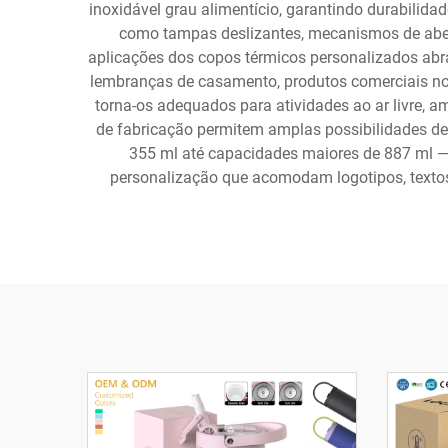
inoxidável grau alimentício, garantindo durabili
como tampas deslizantes, mecanismos de abert
aplicações dos copos térmicos personalizados abr
lembranças de casamento, produtos comerciais no v
torna-os adequados para atividades ao ar livre, am
de fabricação permitem amplas possibilidades de
355 ml até capacidades maiores de 887 ml —
personalização que acomodam logotipos, textos,