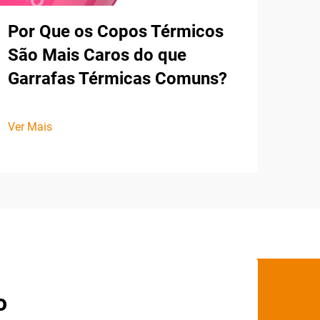
Por Que os Copos Térmicos
São Mais Caros do que
Garrafas Térmicas Comuns?
Ver Mais
o