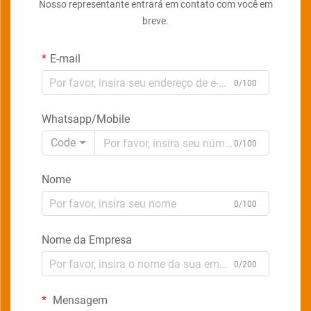
Nosso representante entrará em contato com você em
breve.
E-mail
0/100
Whatsapp/Mobile
Code
0/100
Nome
0/100
Nome da Empresa
0/200
Mensagem