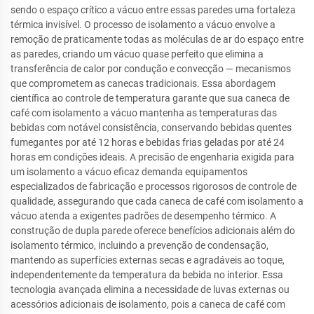
sendo o espaço crítico a vácuo entre essas paredes uma fortaleza
térmica invisível. O processo de isolamento a vácuo envolve a
remoção de praticamente todas as moléculas de ar do espaço entre
as paredes, criando um vácuo quase perfeito que elimina a
transferência de calor por condução e convecção — mecanismos
que comprometem as canecas tradicionais. Essa abordagem
científica ao controle de temperatura garante que sua caneca de
café com isolamento a vácuo mantenha as temperaturas das
bebidas com notável consistência, conservando bebidas quentes
fumegantes por até 12 horas e bebidas frias geladas por até 24
horas em condições ideais. A precisão de engenharia exigida para
um isolamento a vácuo eficaz demanda equipamentos
especializados de fabricação e processos rigorosos de controle de
qualidade, assegurando que cada caneca de café com isolamento a
vácuo atenda a exigentes padrões de desempenho térmico. A
construção de dupla parede oferece benefícios adicionais além do
isolamento térmico, incluindo a prevenção de condensação,
mantendo as superfícies externas secas e agradáveis ao toque,
independentemente da temperatura da bebida no interior. Essa
tecnologia avançada elimina a necessidade de luvas externas ou
acessórios adicionais de isolamento, pois a caneca de café com