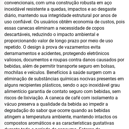
convencionais, com uma construção robusta em aço
inoxidável resistente a quedas, impactos e ao desgaste
diário, mantendo sua integridade estrutural por anos de
uso confiável. Os usuários obtêm economia de custos, pois
essas canecas eliminam a necessidade de copos
descartáveis, reduzindo o impacto ambiental e
proporcionando valor de longo prazo por meio de uso
repetido. O design à prova de vazamentos evita
derramamentos e acidentes, protegendo eletrônicos
valiosos, documentos e roupas contra danos causados por
bebidas, além de permitir transporte seguro em bolsas,
mochilas e veículos. Benefícios à saúde surgem com a
eliminação de substâncias químicas nocivas presentes em
alguns recipientes plásticos, sendo o aço inoxidável grau
alimentício garantia de contato seguro com bebidas, sem
riscos de lixiviação. A caneca de café com isolamento a
vácuo preserva a qualidade da bebida ao impedir a
degradação do sabor que ocorre quando as bebidas
atingem a temperatura ambiente, mantendo intactos os
compostos aromáticos e as características gustativas