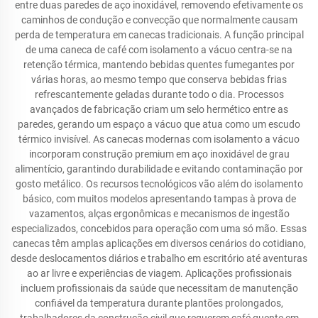
entre duas paredes de aço inoxidável, removendo efetivamente os
caminhos de condução e convecção que normalmente causam
perda de temperatura em canecas tradicionais. A função principal
de uma caneca de café com isolamento a vácuo centra-se na
retenção térmica, mantendo bebidas quentes fumegantes por
várias horas, ao mesmo tempo que conserva bebidas frias
refrescantemente geladas durante todo o dia. Processos
avançados de fabricação criam um selo hermético entre as
paredes, gerando um espaço a vácuo que atua como um escudo
térmico invisível. As canecas modernas com isolamento a vácuo
incorporam construção premium em aço inoxidável de grau
alimentício, garantindo durabilidade e evitando contaminação por
gosto metálico. Os recursos tecnológicos vão além do isolamento
básico, com muitos modelos apresentando tampas à prova de
vazamentos, alças ergonômicas e mecanismos de ingestão
especializados, concebidos para operação com uma só mão. Essas
canecas têm amplas aplicações em diversos cenários do cotidiano,
desde deslocamentos diários e trabalho em escritório até aventuras
ao ar livre e experiências de viagem. Aplicações profissionais
incluem profissionais da saúde que necessitam de manutenção
confiável da temperatura durante plantões prolongados,