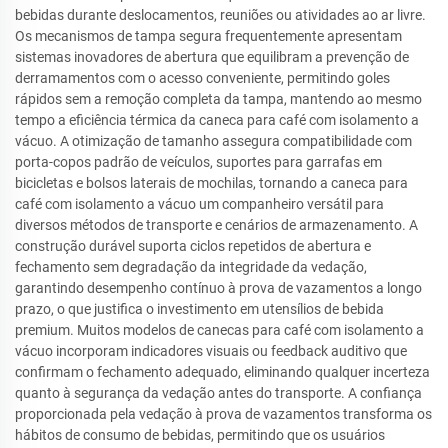
bebidas durante deslocamentos, reuniões ou atividades ao ar livre.
Os mecanismos de tampa segura frequentemente apresentam
sistemas inovadores de abertura que equilibram a prevenção de
derramamentos com o acesso conveniente, permitindo goles
rápidos sem a remoção completa da tampa, mantendo ao mesmo
tempo a eficiência térmica da caneca para café com isolamento a
vácuo. A otimização de tamanho assegura compatibilidade com
porta-copos padrão de veículos, suportes para garrafas em
bicicletas e bolsos laterais de mochilas, tornando a caneca para
café com isolamento a vácuo um companheiro versátil para
diversos métodos de transporte e cenários de armazenamento. A
construção durável suporta ciclos repetidos de abertura e
fechamento sem degradação da integridade da vedação,
garantindo desempenho contínuo à prova de vazamentos a longo
prazo, o que justifica o investimento em utensílios de bebida
premium. Muitos modelos de canecas para café com isolamento a
vácuo incorporam indicadores visuais ou feedback auditivo que
confirmam o fechamento adequado, eliminando qualquer incerteza
quanto à segurança da vedação antes do transporte. A confiança
proporcionada pela vedação à prova de vazamentos transforma os
hábitos de consumo de bebidas, permitindo que os usuários