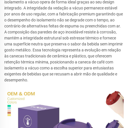
isolamento a vácuo opera de forma ideal graças ao seu design
integrado. A integridade da vedação a vácuo permanece estável
por anos de uso regular, com a fabricação premium garantindo que
o desempenho do isolamento não se degrade com o tempo, ao
contrário de alternativas feitas de espuma ou preenchidas com ar.
A composição das paredes de aço inoxidável resiste à corrosão,
mantém a integridade estrutural sob estresse térmico e fornece
uma superfície neutra que preserva o sabor da bebida sem imprimir
gosto metálico. Essa tecnologia representa a evolução em relação
às canecas tradicionais de cerâmica e plástico, que oferecem
retenção térmica mínima, posicionando a caneca de café com
isolamento a vácuo como a escolha superior para entusiastas
exigentes de bebidas que se recusam a abrir mão de qualidade e
desempenho.