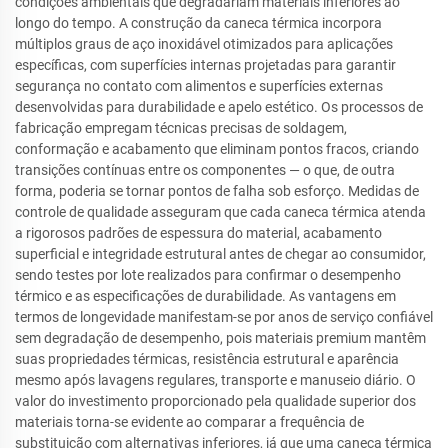
condições ambientais que degradariam materiais inferiores ao
longo do tempo. A construção da caneca térmica incorpora
múltiplos graus de aço inoxidável otimizados para aplicações
específicas, com superfícies internas projetadas para garantir
segurança no contato com alimentos e superfícies externas
desenvolvidas para durabilidade e apelo estético. Os processos de
fabricação empregam técnicas precisas de soldagem,
conformação e acabamento que eliminam pontos fracos, criando
transições contínuas entre os componentes — o que, de outra
forma, poderia se tornar pontos de falha sob esforço. Medidas de
controle de qualidade asseguram que cada caneca térmica atenda
a rigorosos padrões de espessura do material, acabamento
superficial e integridade estrutural antes de chegar ao consumidor,
sendo testes por lote realizados para confirmar o desempenho
térmico e as especificações de durabilidade. As vantagens em
termos de longevidade manifestam-se por anos de serviço confiável
sem degradação de desempenho, pois materiais premium mantêm
suas propriedades térmicas, resistência estrutural e aparência
mesmo após lavagens regulares, transporte e manuseio diário. O
valor do investimento proporcionado pela qualidade superior dos
materiais torna-se evidente ao comparar a frequência de
substituição com alternativas inferiores, já que uma caneca térmica