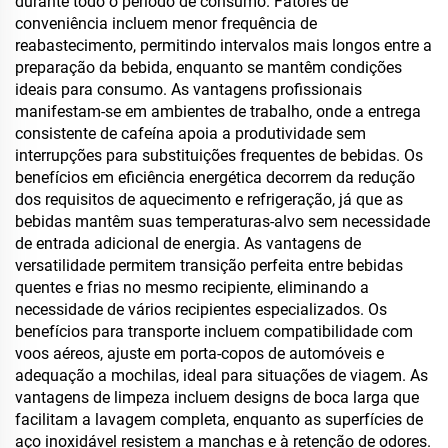
durante todo o período de consumo. Fatores de
conveniência incluem menor frequência de
reabastecimento, permitindo intervalos mais longos entre a
preparação da bebida, enquanto se mantêm condições
ideais para consumo. As vantagens profissionais
manifestam-se em ambientes de trabalho, onde a entrega
consistente de cafeína apoia a produtividade sem
interrupções para substituições frequentes de bebidas. Os
benefícios em eficiência energética decorrem da redução
dos requisitos de aquecimento e refrigeração, já que as
bebidas mantêm suas temperaturas-alvo sem necessidade
de entrada adicional de energia. As vantagens de
versatilidade permitem transição perfeita entre bebidas
quentes e frias no mesmo recipiente, eliminando a
necessidade de vários recipientes especializados. Os
benefícios para transporte incluem compatibilidade com
voos aéreos, ajuste em porta-copos de automóveis e
adequação a mochilas, ideal para situações de viagem. As
vantagens de limpeza incluem designs de boca larga que
facilitam a lavagem completa, enquanto as superfícies de
aço inoxidável resistem a manchas e à retenção de odores.