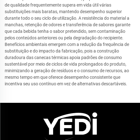
de qualidade frequentemente supera em vida útil várias
substituições mais baratas, mantendo desempenho superior
durante todo o seu ciclo de utilização. A resistência do material a
manchas, retenção de odores e transferência de sabores garante
que cada bebida tenha o sabor pretendido, sem contaminação
pelos conteúdos anteriores ou pela degradação do recipiente.
Benefícios ambientais emergem com a redução da frequência de
substituição e do impacto da fabricação, pois a construção
duradoura das canecas térmicas apoia padrões de consumo
sustentável por meio de ciclos de vida prolongados do produto,
minimizando a geração de resíduos e o consumo de recursos, ao
mesmo tempo em que oferece desempenho consistente que
incentiva seu uso contínuo em vez de alternativas descartáveis.