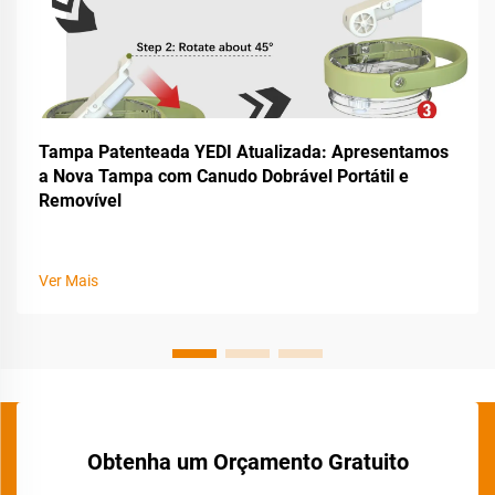
Tampa Patenteada YEDI Atualizada: Apresentamos
a Nova Tampa com Canudo Dobrável Portátil e
Removível
Ver Mais
Obtenha um Orçamento Gratuito