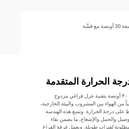
مع قشّة
رجة الحرارة المتقدمة
يتميز كوب الترمس الأسود سعة ٣٠ أونصة بتقنية عزل فراغي مزدوج
لياً من الهواء بين المشروب والبيئة الخارجية،
لحفاظ على درجة الحرارة. وتمنع هذه الهندسة
لتوصيل والحمل والإشعاع، ما يضمن بقاء
طلوبة لفترات طويلة. ويعمل غرفة الفراغ