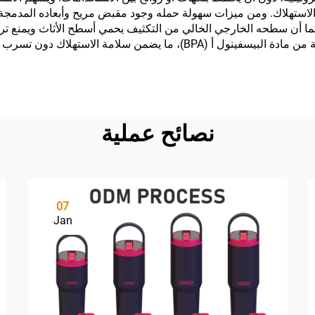
الاستهلاك. ومن ميزات سهولة حمله وجود مقبض مريح وأبعاده المدمجة
 أن سطحه الخارجي الخالي من التكثيف يحمي أسطح الأثاث ويمنع تراك
ومن الفوائد الصحية التي يوفّرها أنه مصنوع من مواد خالية من مادة البيسفينول 
نصائح عملية
07
Jan