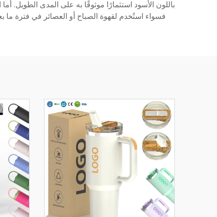
باللون الأسود استثمارًا موثوقًا به على المدى الطويل. أم
فسواء استُخدم لقهوة الصباح أو العصائر في فترة ما بع