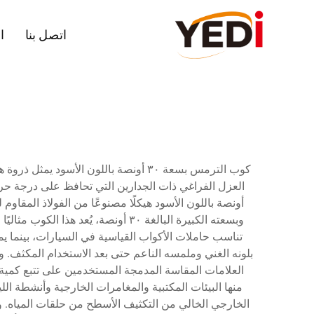
اتصل بنا
ا
أونصة باللون الأسود هيكلًا مصنوعًا من الفولاذ المقاوم
وبسعته الكبيرة البالغة ٣٠ أونصة، 
تناسب حاملات الأكواب القياسية في السيارات، بينما ي
العلامات المقاسة المدمجة المستخدمين على تتبع كمية الس