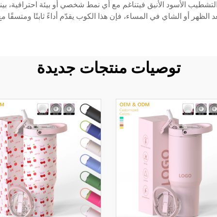
ا التشطيب الأسود الأنيق فيتناغم مع أي نمط شخصي أو بيئة احترافية، بي
د الظهر أو الشاي في المساء، فإن هذا الكوب يقدّم أداءً ثابتًا ومتسقً
توصيات منتجات جديدة