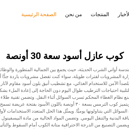
لأخبار
المنتجات
من نحن
الصفحة الرئيسية
كوب عازل أسود سعة 30 أونصة
 للصدأ الآمن للاستخدام الغذائي، مع تشطيب أنيق بلون أسود مقاوم لآثار
يُعد هذا الكوب مثاليًا لتلبية احتياجات الترطيب طوال اليوم دون الحاجة إلى إعادة
منع نظام الغطاء المحكم تسرب السوائل أثناء النقل. وتضمن تقنية طل
بلونه الغني وملمسه الناعم حتى بعد الاستخدام المكثف. ويتميز كوب الترمس 
وائل التي يتناولونها يوميًّا. ويمثّل هذا الحل المتعدد الاستخدامات ل