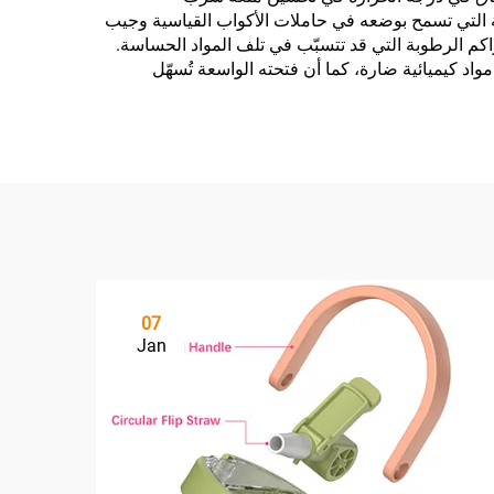
 التي تسمح بوضعه في حاملات الأكواب القياسية وجيب
م الرطوبة التي قد تتسبّب في تلف المواد الحساسة.
أ (BPA)، ما يضمن سلامة الاستهلاك دون تسرب مواد كيميائية ضارة، كما أن فتحته الواسعة تُسهّل
07
Jan