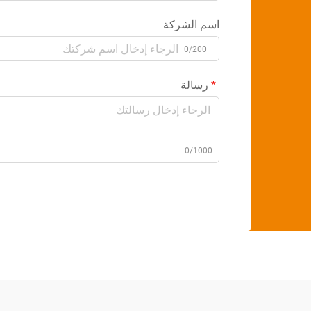
اسم الشركة
0/200
رسالة
0/1000