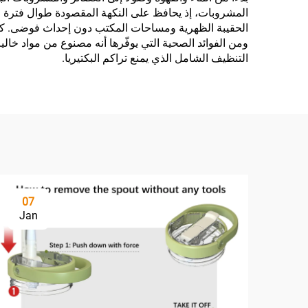
المشروبات، إذ يحافظ على النكهة المقصودة طوال فترة 
الحقيبة الظهرية ومساحات المكتب دون إحداث فوضى. كما
التنظيف الشامل الذي يمنع تراكم البكتيريا.
07
Jan