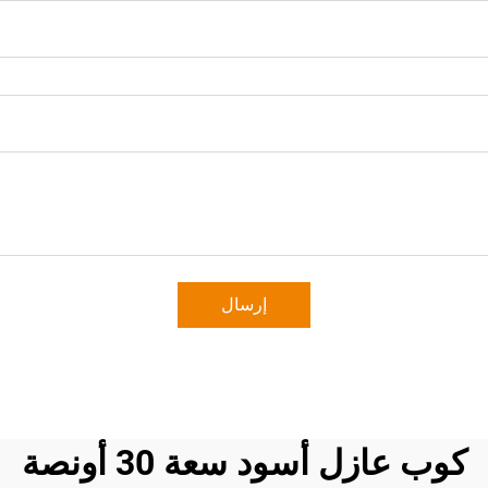
إرسال
كوب عازل أسود سعة 30 أونصة