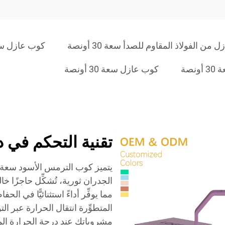
من الفولاذ المقاوم للصدأ سعة 30 أونصة
كوب عازل سعة 30 أونصة 
نصة
كوب عازل سعة 30 أونصة
تقنية التحكم في د
الجدران ثورية، تُشكِّل حاجزًا خا
مما يوفِّر أداءً استثنائيًّا في ا
المتطوِّرة انتقال الحرارة عبر ا
مشروباتك عند درجة الحرارة الم