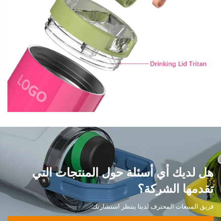
هل لديك أي أسئلة حول المنتجات التي
تقدمها الشركة؟
فريق المبيعات المحترف لدينا ينتظر استشارتك.