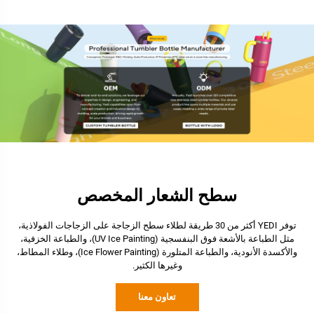
سطح الشعار المخصص
توفر YEDI أكثر من 30 طريقة لطلاء سطح الزجاجة على الزجاجات الفولاذية،
مثل الطباعة بالأشعة فوق البنفسجية (UV Ice Painting)، والطباعة الخزفية،
والأكسدة الأنودية، والطباعة المتلورة (Ice Flower Painting)، وطلاء المطاط،
وغيرها الكثير.
تعاون معنا