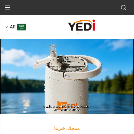
AR
منتجك، خبرتنا