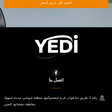
احصل على عرض أسعار
اتصل بنا
رقم 2، طريق جيانغوان، قرية لينغشوكينغ، منطقة شوشي، مدينة جينهوا،
مقاطعة تشجيانغ، الصين