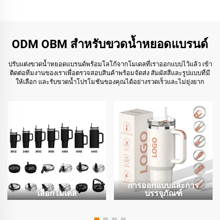
ODM OBM สำหรับขวดน้ำหยอดแบรนด์
ปรับแต่งขวดน้ำหยอดแบรนด์พร้อมโลโก้จากโมเดลที่เราออกแบบไว้แล้ว เข้า
ติดต่อทีมงานของเราเพื่อตรวจสอบสินค้าพร้อมจัดส่ง สัมผัสสีและรูปแบบที่มี
ให้เลือก และรับขวดน้ำโปรโมชันของคุณได้อย่างรวดเร็วและไม่ยุ่งยาก
การออกแบบและการ
เลือกโมเดล
บรรจุภัณฑ์