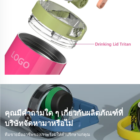
คุณมีคำถามใด ๆ เกี่ยวกับผลิตภัณฑ์ที่
บริษัทจัดหามาหรือไม่
ทีมขายมืออาชีพของเราพร้อมให้คำปรึกษาแก่คุณ