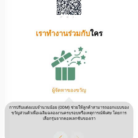
เราทำงานร่วมกับ
ใคร
แบรนด์ DTC
ออกแบบขวดหยอดสูตรเฉพาะตัวและสร้างแบรนด์โดยใช้โซลูชัน OEM
จาก YEDI เพื่อเปลี่ยนแนวคิดของคุณให้กลายเป็นจริง