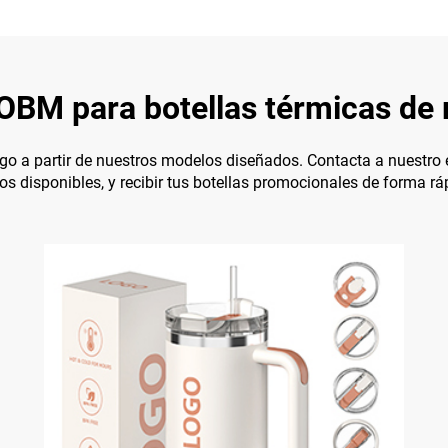
BM para botellas térmicas de
go a partir de nuestros modelos diseñados. Contacta a nuestro eq
ilos disponibles, y recibir tus botellas promocionales de forma r