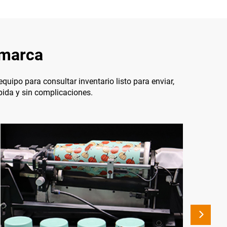
 marca
uipo para consultar inventario listo para enviar,
ápida y sin complicaciones.