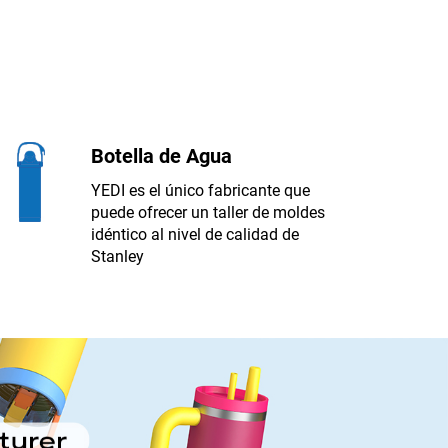
Botella de Agua
YEDI es el único fabricante que
puede ofrecer un taller de moldes
idéntico al nivel de calidad de
Stanley