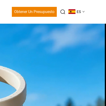
Obtener Un Presupuesto
ES