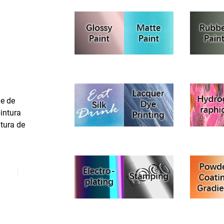
ie de
pintura
ntura de