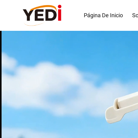
Página De Inicio
So