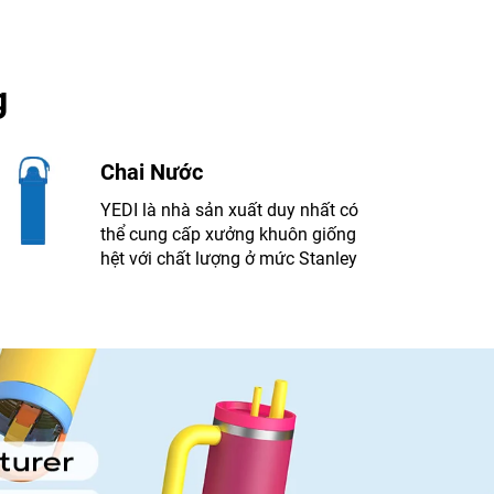
g
Chai Nước
YEDI là nhà sản xuất duy nhất có
thể cung cấp xưởng khuôn giống
hệt với chất lượng ở mức Stanley