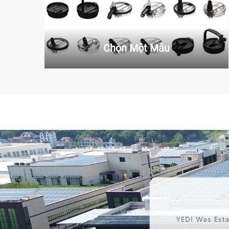
Chọn Một Mẫu