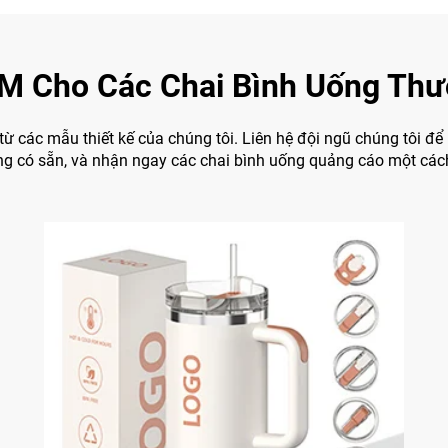
 Cho Các Chai Bình Uống Thư
 từ các mẫu thiết kế của chúng tôi. Liên hệ đội ngũ chúng tôi đ
g có sẵn, và nhận ngay các chai bình uống quảng cáo một các