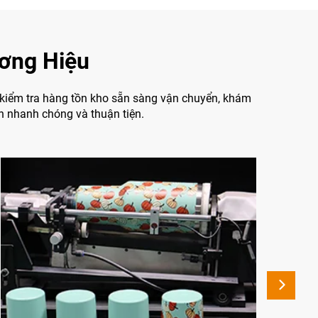
ơng Hiệu
ể kiểm tra hàng tồn kho sẵn sàng vận chuyển, khám
h nhanh chóng và thuận tiện.