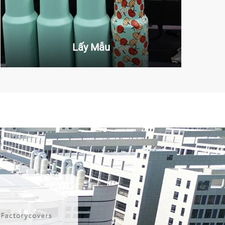
Lấy Mẫu