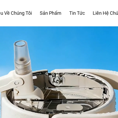
ệu Về Chúng Tôi
Sản Phẩm
Tin Tức
Liên Hệ Chú