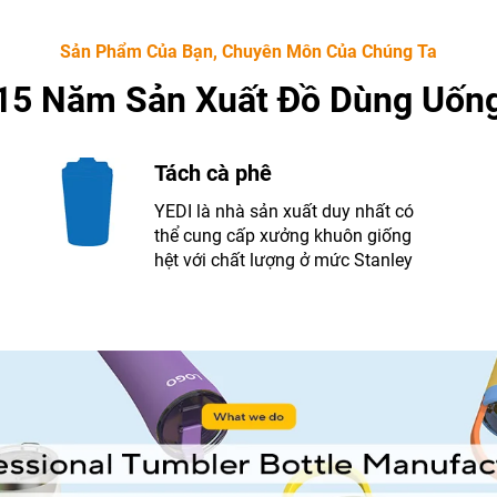
Sản Phẩm Của Bạn, Chuyên Môn Của Chúng Ta
15 Năm Sản Xuất Đồ Dùng Uốn
Tách cà phê
YEDI là nhà sản xuất duy nhất có
thể cung cấp xưởng khuôn giống
hệt với chất lượng ở mức Stanley