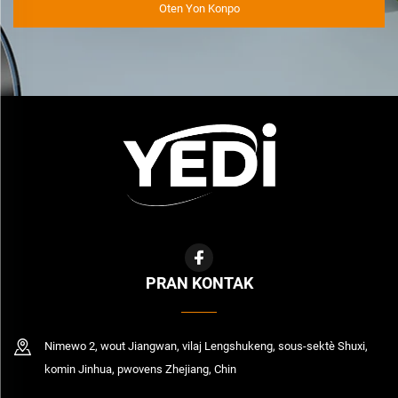
Oten Yon Konpo
PRAN KONTAK
Nimewo 2, wout Jiangwan, vilaj Lengshukeng, sous-sektè Shuxi,
komin Jinhua, pwovens Zhejiang, Chin