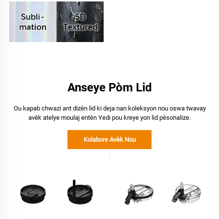
Anseye Pòm Lid
Ou kapab chwazi ant dizèn lid ki deja nan koleksyon nou oswa twavay
avèk atelye moulaj entèn Yedi pou kreye yon lid pèsonalize.
Kolabore Avèk Nou