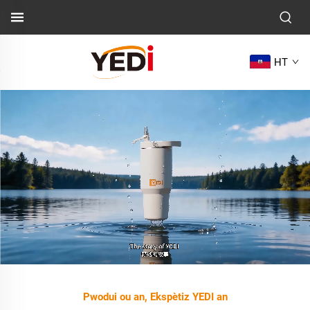
HT
Pwodui ou an, Ekspètiz YEDI an