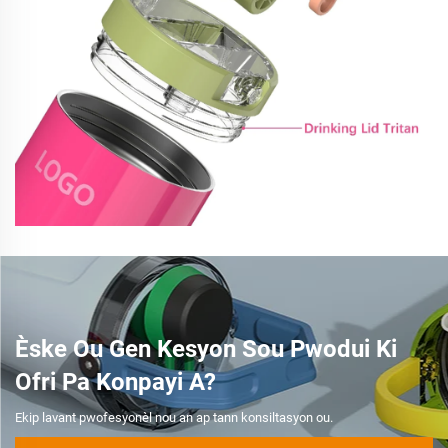
Èske Ou Gen Kesyon Sou Pwodui Ki
Ofri Pa Konpayi A?
Ekip lavant pwofesyonèl nou an ap tann konsiltasyon ou.