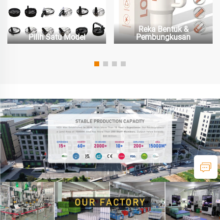
Reka Bentuk &
Pilih Satu Model
Pembungkusan