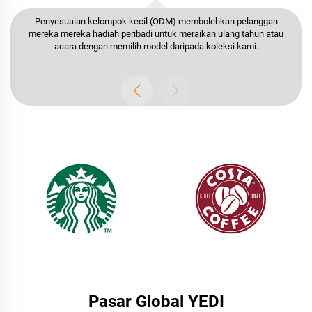
Reka botol tumbler unik dan bina jenama menggunakan
penyelesaian OEM YEDI untuk mengubah konsep anda menjadi
kenyataan.
Pasar Global YEDI