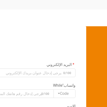
البريد الإلكتروني
0/100
واتساب"While
Code
0/100
الاسم