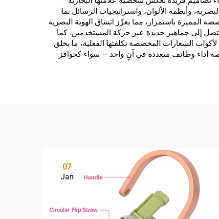
اء تصاميم فريدة تعكس شخصية علامتها التجارية
صرية، وأنظمة الألوان، واستراتيجيات الرسائل بما
 المميزة باستمرار، مما يعزّز اتساق الهوية البصرية
، لتصل إلى جماهير جديدة عبر حركة المستخدمين. كما
كة لأكواب الشعارات المخصصة تكلفتها الفعلية، ما يخلق
خصصة أداء وظائف متعددة في آنٍ واحد — سواء كحوافز
07
Jan