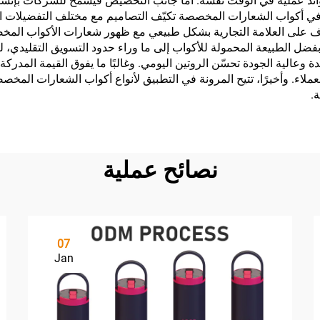
 فوائد عملية في الوقت نفسه. أما جانب التخصيص فيسمح للشركات بإنش
ة في أكواب الشعارات المخصصة تكيّف التصاميم مع مختلف التفضيلات الب
 على العلامة التجارية بشكل طبيعي مع ظهور شعارات الأكواب المخصصة
ية بفضل الطبيعة المحمولة للأكواب إلى ما وراء حدود التسويق التقليدي
يدة وعالية الجودة تحسّن الروتين اليومي. وغالبًا ما يفوق القيمة المدر
العملاء. وأخيرًا، تتيح المرونة في التطبيق لأنواع أكواب الشعارات الم
.
نصائح عملية
07
Jan