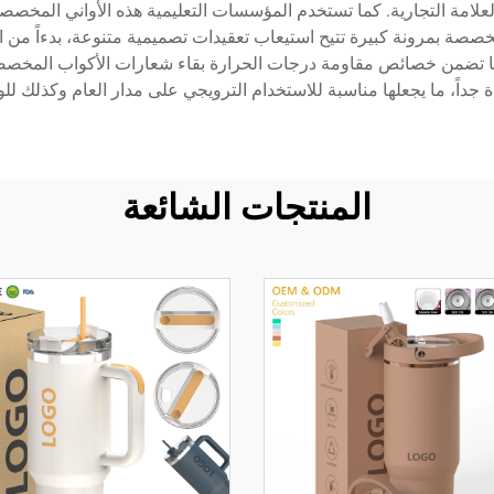
علامة التجارية. كما تستخدم المؤسسات التعليمية هذه الأواني المخصص
صصة بمرونة كبيرة تتيح استيعاب تعقيدات تصميمية متنوعة، بدءاً من ا
. كما تضمن خصائص مقاومة درجات الحرارة بقاء شعارات الأكواب المخصصة
جداً، ما يجعلها مناسبة للاستخدام الترويجي على مدار العام وكذلك للو
المنتجات الشائعة