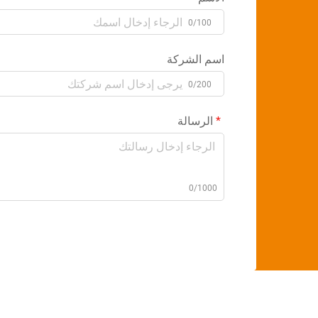
0/100
اسم الشركة
0/200
الرسالة
0/1000