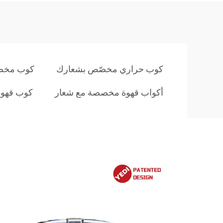
كوب حراري مخصّص بشعارك
كوب مخص
أكواب قهوة مخصصة مع شعار
كوب قهوة