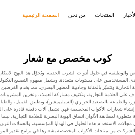
لأخبار
المنتجات
من نحن
الصفحة الرئيسية
كوب مخصص مع شعار
الوظيفية في حلول أدوات الشرب الحديثة. ويُحوِّل هذا النهج الابتكار
ميقاً لدى المستخدمين على مستويات متعددة. ويشمل مفهوم التصنيع الت
ة التجارية وتتميّز بالمتانة وجاذبية المظهر البصري، مما يخدم الغرضين
رُّف على العلامة التجارية، وتكثيف مشاركة العملاء، وتخزين المشر
ليزر، والطباعة بالتصعيد الحراري (السبليميشن)، وتطبيق الفينيل، والطبا
ء إنشاء شعارات الأكواب المخصصة فهي تشمل آلات دقيقة قادرة على التع
تطورة لمطابقة الألوان اتساق الهوية البصرية للعلامة التجارية، بين
ل مجالات الاستخدام هذه الحلول في الهدايا المؤسسية، والحملات الترويجي
 الشركات من منتجات الأكواب المخصصة بشعارها في برامج تقدير الموظفين