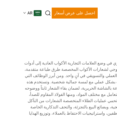
احصل على عرض أسعار
AR
ي في وضع العلامات التجارية الأكواب العادية إلى أدوات
كنولوجي لشعارات الأكواب المخصصة طرق طباعة متقدمة،
 العملي والتسويقي في آنٍ واحد. ومن أبرز الوظائف التي
وبات بشكل عملي مع لمسة جمالية شخصية. وتستخدم هذه
عة بالشاشة الحريرية، لضمان بقاء الشعار ثابتاً ووضوحه
امل مع مختلف المواد، ومنها الفولاذ المقاوم للصدأ،
ما تحمي عمليات الطلاء المتخصصة الشعارات من التآكل
ة، وبضائع البيع بالتجزئة، والتحف التذكارية الخاصة
، واستراتيجيات الاحتفاظ بالعملاء، وتوزيع الهدايا