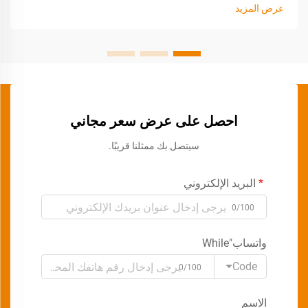
عرض المزيد
احصل على عرض سعر مجاني
سيتصل بك ممثلنا قريبًا.
البريد الإلكتروني
0/100
واتساب"While
Code
0/100
الاسم