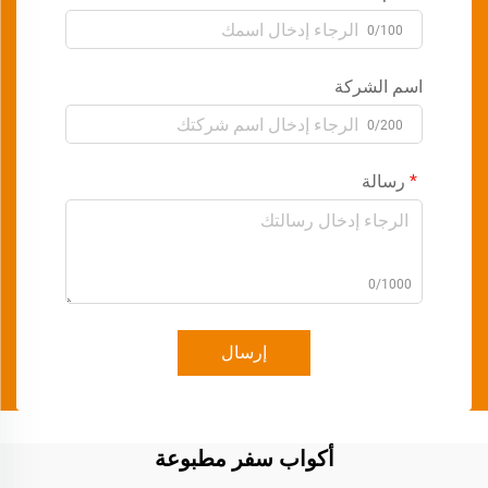
0/100
اسم الشركة
0/200
رسالة
0/1000
إرسال
أكواب سفر مطبوعة