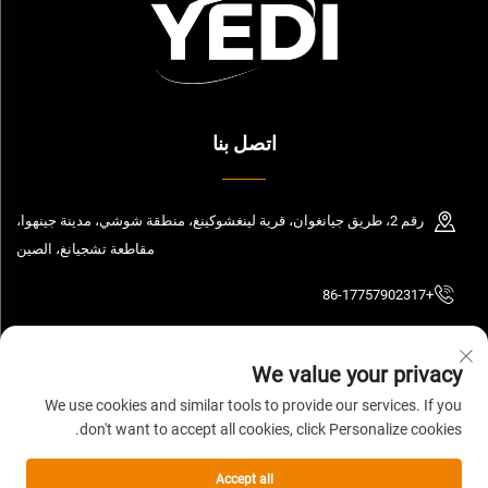
اتصل بنا
رقم 2، طريق جيانغوان، قرية لينغشوكينغ، منطقة شوشي، مدينة جينهوا،
مقاطعة تشجيانغ، الصين
+86-17757902317
[email protected]
We value your privacy
We use cookies and similar tools to provide our services. If you
don't want to accept all cookies, click Personalize cookies.
حقوق الملكية © 2026 شركة تشجيانغ ييدي للصناعة والتجارة المحدودة. جميع الحقوق
محفوظة.
سياسة الخصوصية
Accept all