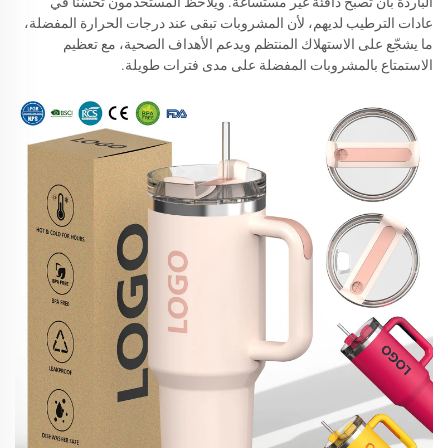
الباردة بأن تصبح دافئةً غير مستساغة. ويلاحظ المستخدمون تحسّنًا في
عادات الترطيب لديهم، لأن المشروبات تبقى عند درجات الحرارة المفضلة،
ما يشجّع على الاستهلاك المنتظم ويدعم الأهداف الصحية، مع تعظيم
الاستمتاع بالمشروبات المفضلة على مدى فترات طويلة.