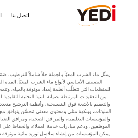
اتصل بنا
ا
يمثّل ماء الشرب المعبّأ بالجملة حلاً شاملاً للترطيب،
التصنيف الأساسي لأنواع ماء الشرب المعبّأ: المياه الن
للمنظمات التي تتطلّب أنظمة إمداد موثوقة بالمياه. وتتم
من التعقيدات المرتبطة بصيانة البنية التحتية التقليدي
والتعقيم بالأشعة فوق البنفسجية، وأنظمة الترشيح متعددة ا
والمؤسسات التعليمية، والمرافق الصحية، ومرافق الضيافة
الموظفين، ودعم مبادرات خدمة العملاء، والحفاظ على استمر
يمكن المؤسسات من إنشاء سلاسل توريد مائية موثوقة دون