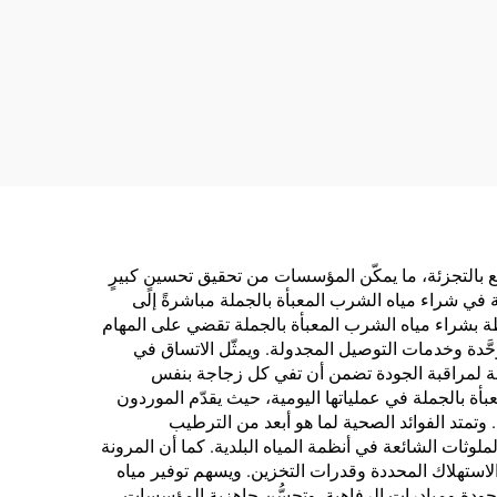
ع بالتجزئة، ما يمكّن المؤسسات من تحقيق تحسينٍ كبيرٍ
في شراء مياه الشرب المعبأة بالجملة مباشرةً إلى
طة بشراء مياه الشرب المعبأة بالجملة تقضي على المهام
وحَّدة وخدمات التوصيل المجدولة. ويمثّل الاتساق في
املة لمراقبة الجودة تضمن أن تفي كل زجاجة بنفس
 بالجملة في عملياتها اليومية، حيث يقدّم الموردون
وتمتد الفوائد الصحية لما هو أبعد من الترطيب
لملوثات الشائعة في أنظمة المياه البلدية. كما أن المرونة
الاستهلاك المحددة وقدرات التخزين. ويسهم توفير مياه
الجودة ومبادرات الرفاهية. وتحسُّن جاهزية المؤسسات