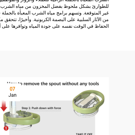
للطوارئ بشكل ملحوظ بفضل المخزون من مياه الشرب المعبأة
غير المتوقعة. وتسهم برامج مياه الشرب المعبأة بالجملة في
من الآثار السلبية على البصمة الكربونية. وأخيرًا، تتحقق
الحفاظ في الوقت نفسه على جودة المياه وتوافرها على 
07
Jan