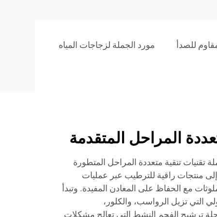
مقاوم للصدأ
مورد الجملة لزجاجات المياه
تعددة المراحل المتقدمة
ة تقنيات تنقية متعددة المراحل المتطورة
ة إلى منتجات راقية للترطيب عبر عمليات
ملوثات مع الحفاظ على المعادن المفيدة. وتبدأ
ولي التي تزيل الرواسب، والكلور،
رحلة ترشيح الفحم النشط التي تعالج مشكلات