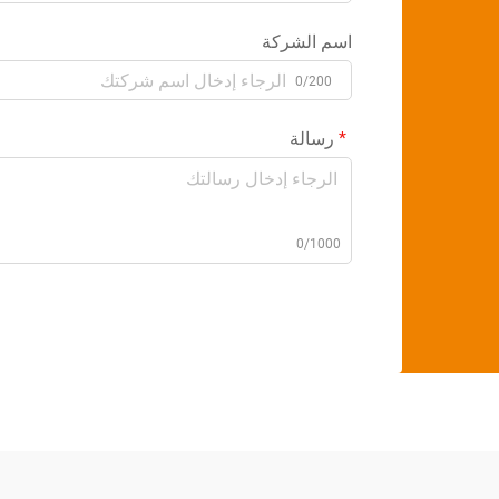
اسم الشركة
0/200
رسالة
0/1000