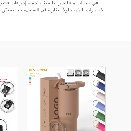
في عمليات ماء الشرب المعبّأ بالجملة إجراءات فحص 
الاعتبارات البيئية حلولاً ابتكارية في التغليف، حيث يطبّ