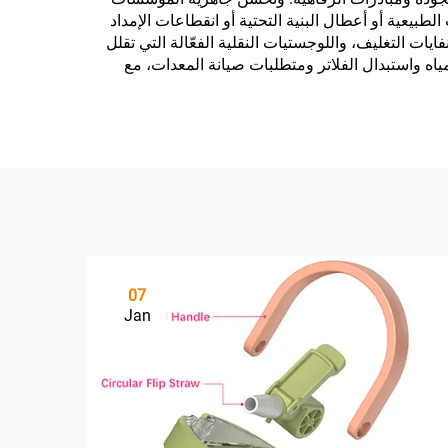
يعية أو أعطال البنية التحتية أو انقطاعات الإمداد
يات التغليف، واللوجستيات النقلية الفعّالة التي تقلل
مياه واستبدال الفلاتر ومتطلبات صيانة المعدات، مع
07
Jan