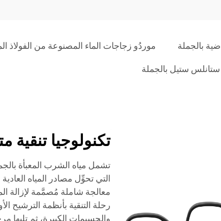
ية بالجملة
موردُو زجاجات الماء المصنوعة من الفولاذ ال
ستانلس ستيل بالجملة
تكنولوجيا تنقية م
تشمل مياه الشرب المعبأة بالجمل
التي تحوِّل مصادر المياه العادي
معالجة شاملة مُصمَّمة لإزالة ال
رحلة التنقية بأنظمة الترشيح الأ
والجسيمات الكبيرة، ثم تليها م