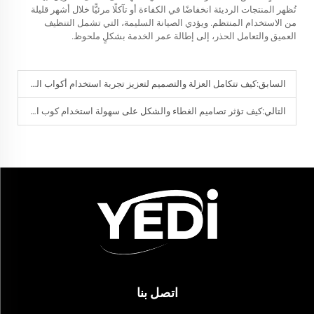
تُظهر المنتجات الرديئة انخفاضًا في الكفاءة أو تآكلًا مرئيًّا خلال أشهر قليلة
من الاستخدام المنتظم. ويؤدي الصيانة السليمة، التي تشمل التنظيف
العميق والتعامل الحذر، إلى إطالة عمر الخدمة بشكلٍ ملحوظ.
السابق:
كيف تتكامل العزلة والتصميم لتعزيز تجربة استخدام أكواب النبيذ
التالي:
كيف تؤثر تصاميم الغطاء والشكل على سهولة استخدام كوب النبيذ المحمول
اتصل بنا