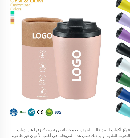
تتميّز أكواب النبيذ عالية الجودة بعدة خصائص رئيسية تُفرّقها عن أدوات
الشرب العادية، ومع ذلك تبقى هذه الفروقات في أغلب الأحيان غير ظاهرة