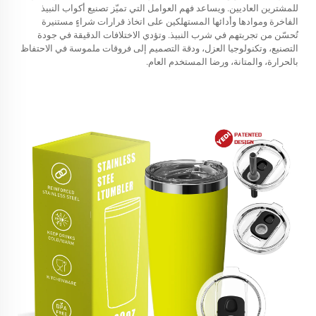
للمشترين العاديين. ويساعد فهم العوامل التي تميّز تصنيع أكواب النبيذ
الفاخرة وموادها وأدائها المستهلكين على اتخاذ قرارات شراءٍ مستنيرة
تُحسّن من تجربتهم في شرب النبيذ. وتؤدي الاختلافات الدقيقة في جودة
التصنيع، وتكنولوجيا العزل، ودقة التصميم إلى فروقات ملموسة في الاحتفاظ
بالحرارة، والمتانة، ورضا المستخدم العام.