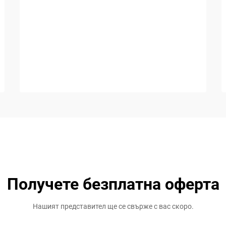
Получете безплатна оферта
Нашият представител ще се свърже с вас скоро.