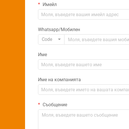
Имейл
Whatsapp/Мобилен
Code
Име
Име на компанията
Съобщение