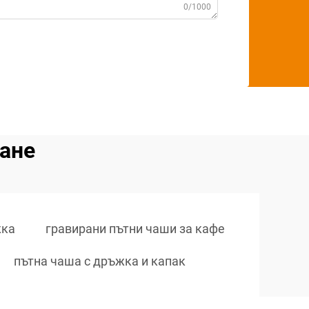
0/1000
ване
жка
гравирани пътни чаши за кафе
пътна чаша с дръжка и капак