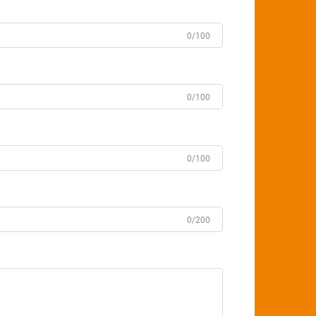
0/100
0/100
0/100
0/200