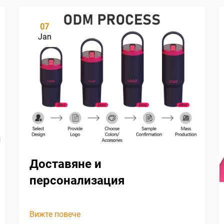
07
Jan
Доставяне и
персонализация
Вижте повече