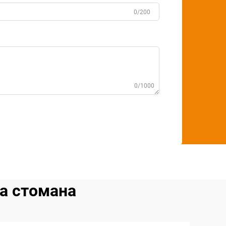
0/200
0/1000
а стомана