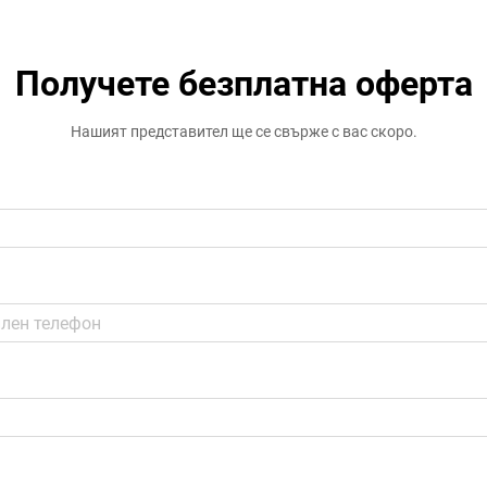
Получете безплатна оферта
Нашият представител ще се свърже с вас скоро.