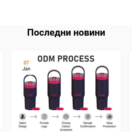
Последни новини
07
Jan