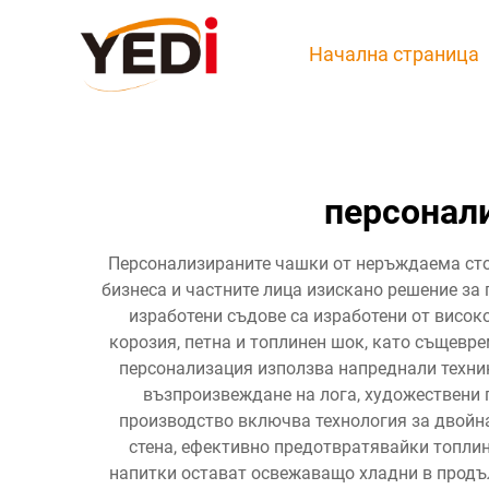
Начална страница
персонал
Персонализираните чашки от неръждаема сто
бизнеса и частните лица изискано решение за
изработени съдове са изработени от висо
корозия, петна и топлинен шок, като същевр
персонализация използва напреднали техник
възпроизвеждане на лога, художествени 
производство включва технология за двойн
стена, ефективно предотвратявайки топлин
напитки остават освежаващо хладни в продъл