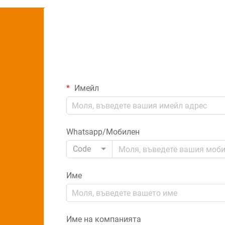
Имейл
Whatsapp/Мобилен
Code
Име
Име на компанията