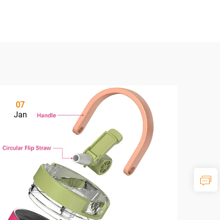
07
Jan