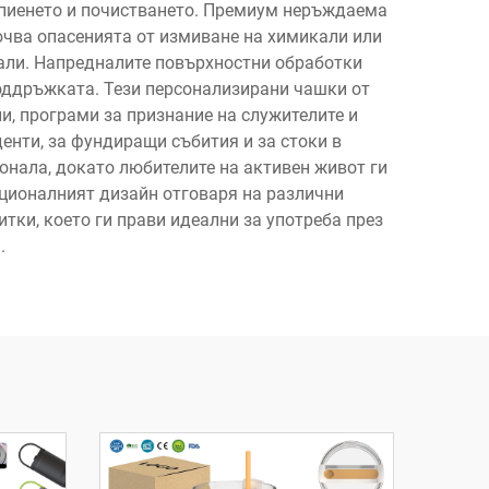
, пиенето и почистването. Премиум неръждаема
ючва опасенията от измиване на химикали или
иали. Напредналите повърхностни обработки
поддръжката. Тези персонализирани чашки от
 програми за признание на служителите и
енти, за фундиращи събития и за стоки в
сонала, докато любителите на активен живот ги
ционалният дизайн отговаря на различни
тки, което ги прави идеални за употреба през
.