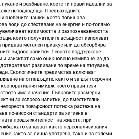
 пукане и разбиване, което ги прави идеални за
Валентинов ден и
окаже неподходяща. Превъзходните
обикновените чашки, което повишава
къмпинг
ва води до спестяване на енергия и по-голямо
 увеличават видимостта и разпознаваемостта
ръци, които получателите всъщност използват
а придава метален привкус или да абсорбира
ните видове напитки. Лесното поддържане
ки и изискват само обикновено измиване, за да
едотвратяват разливане по време на пътуване,
реди. Екологичните предимства включват
ляване на отпадъците, както и за дългосрочни
 корпоративния имидж, което прави тези
еството има значение. Гъвкавите размерни
ектни за еспресо напитки, до вместителни
 непореста повърхност потиска растежа на
ва по-високи стандарти за хигиена в
елната продължителност на живота: при
ужба, като запазват както персонализирания
ние както за лична употреба, така и за големи