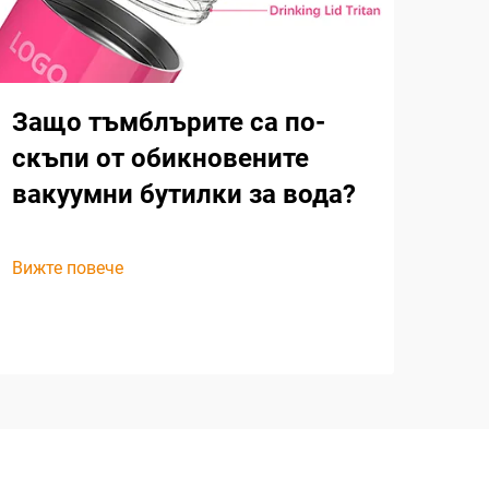
Защо тъмблърите са по-
скъпи от обикновените
вакуумни бутилки за вода?
Вижте повече