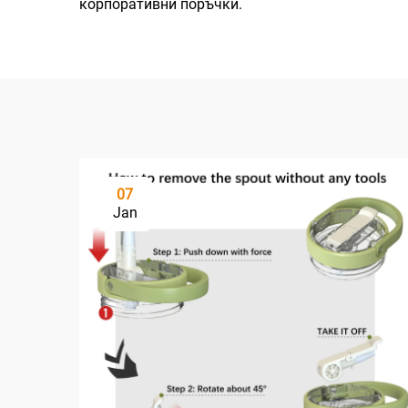
корпоративни поръчки.
07
Jan