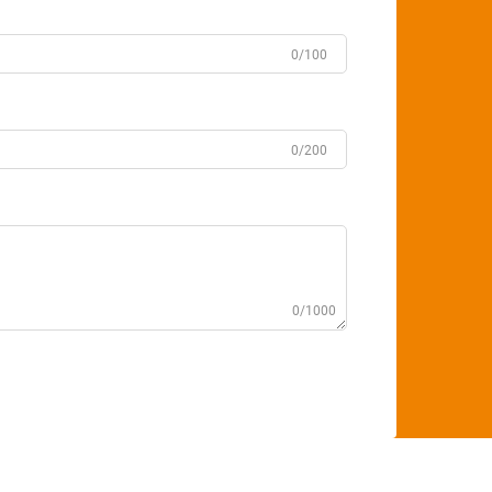
0/100
0/200
0/1000