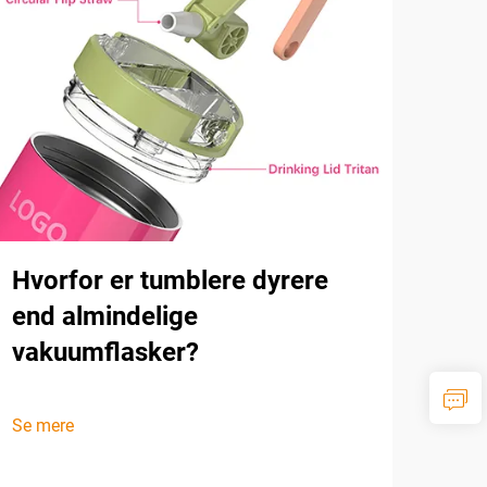
Hvorfor er tumblere dyrere
end almindelige
vakuumflasker?
Se mere