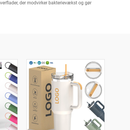
verflader, der modvirker bakterievækst og gør