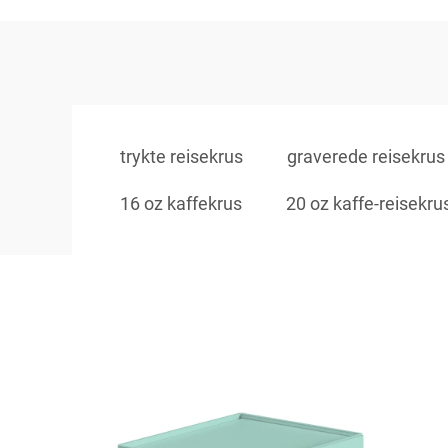
trykte reisekrus
graverede reisekrus
16 oz kaffekrus
20 oz kaffe-reisekru