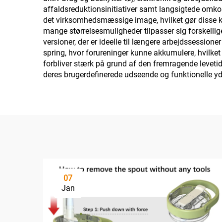
affaldsreduktionsinitiativer samt langsigtede omko
det virksomhedsmæssige image, hvilket gør disse kru
mange størrelsesmuligheder tilpasser sig forskellig
versioner, der er ideelle til længere arbejdssessio
spring, hvor forureninger kunne akkumulere, hvilk
forbliver stærk på grund af den fremragende levetid;
deres brugerdefinerede udseende og funktionelle y
07
Jan