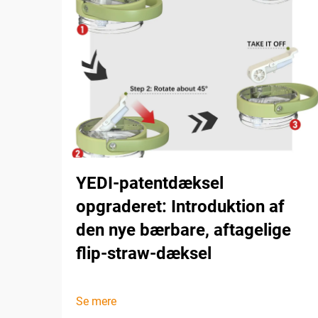
YEDI-patentdæksel
opgraderet: Introduktion af
den nye bærbare, aftagelige
flip-straw-dæksel
Se mere