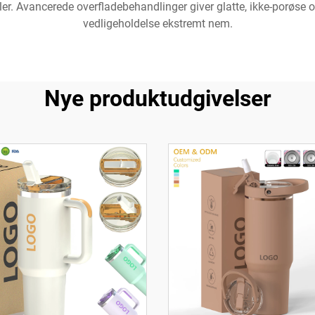
r. Avancerede overfladebehandlinger giver glatte, ikke-porøse o
vedligeholdelse ekstremt nem.
Nye produktudgivelser