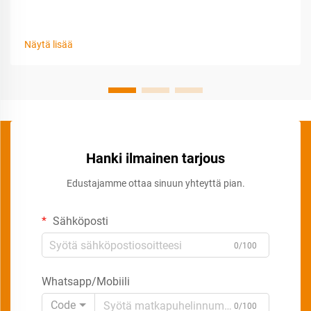
Näytä lisää
Hanki ilmainen tarjous
Edustajamme ottaa sinuun yhteyttä pian.
Sähköposti
0/100
Whatsapp/Mobiili
Code
0/100