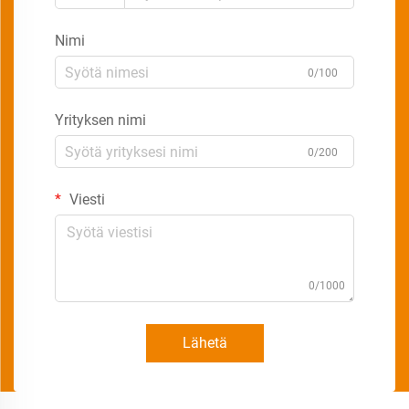
Nimi
0/100
Yrityksen nimi
0/200
Viesti
0/1000
Lähetä