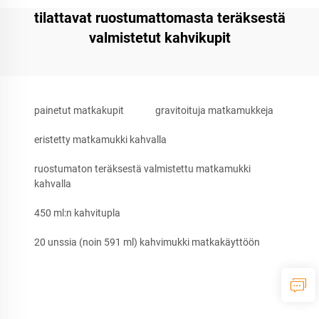
tilattavat ruostumattomasta teräksestä
valmistetut kahvikupit
painetut matkakupit
gravitoituja matkamukkeja
eristetty matkamukki kahvalla
ruostumaton teräksestä valmistettu matkamukki
kahvalla
450 ml:n kahvitupla
20 unssia (noin 591 ml) kahvimukki matkakäyttöön