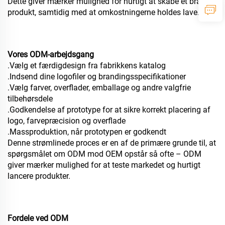
Dette giver mærker mulighed for hurtigt at skabe et brandet
produkt, samtidig med at omkostningerne holdes lave.
Vores ODM-arbejdsgang
.Vælg et færdigdesign fra fabrikkens katalog
.Indsend dine logofiler og brandingsspecifikationer
.Vælg farver, overflader, emballage og andre valgfrie
tilbehørsdele
.Godkendelse af prototype for at sikre korrekt placering af
logo, farvepræcision og overflade
.Massproduktion, når prototypen er godkendt
Denne strømlinede proces er en af de primære grunde til, at
spørgsmålet om ODM mod OEM opstår så ofte – ODM
giver mærker mulighed for at teste markedet og hurtigt
lancere produkter.
Fordele ved ODM