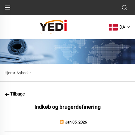
DA
Hjem>
Nyheder
Tilbage
Indkøb og brugerdefinering
Jan 05, 2026