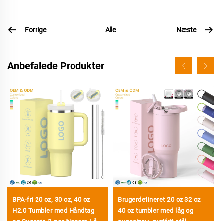
Forrige
Næste
Alle
Anbefalede Produkter
BPA-fri 20 oz, 30 oz, 40 oz
Brugerdefineret 20 oz 32 oz
H2.0 Tumbler med Håndtag
40 oz tumbler med låg og