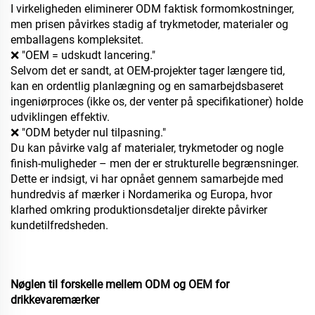
I virkeligheden eliminerer ODM faktisk formomkostninger,
men prisen påvirkes stadig af trykmetoder, materialer og
emballagens kompleksitet.
❌ "OEM = udskudt lancering."
Selvom det er sandt, at OEM-projekter tager længere tid,
kan en ordentlig planlægning og en samarbejdsbaseret
ingeniørproces (ikke os, der venter på specifikationer) holde
udviklingen effektiv.
❌ "ODM betyder nul tilpasning."
Du kan påvirke valg af materialer, trykmetoder og nogle
finish-muligheder – men der er strukturelle begrænsninger.
Dette er indsigt, vi har opnået gennem samarbejde med
hundredvis af mærker i Nordamerika og Europa, hvor
klarhed omkring produktionsdetaljer direkte påvirker
kundetilfredsheden.
Nøglen til forskelle mellem ODM og OEM for
drikkevaremærker