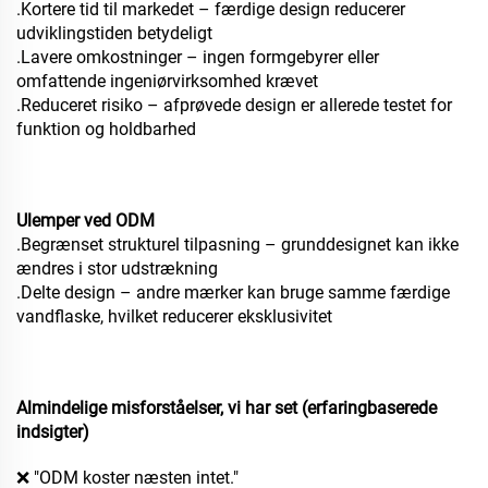
.Kortere tid til markedet – færdige design reducerer
udviklingstiden betydeligt
.Lavere omkostninger – ingen formgebyrer eller
omfattende ingeniørvirksomhed krævet
.Reduceret risiko – afprøvede design er allerede testet for
funktion og holdbarhed
Ulemper ved ODM
.Begrænset strukturel tilpasning – grunddesignet kan ikke
ændres i stor udstrækning
.Delte design – andre mærker kan bruge samme færdige
vandflaske, hvilket reducerer eksklusivitet
Almindelige misforståelser, vi har set (erfaringbaserede
indsigter)
❌ "ODM koster næsten intet."