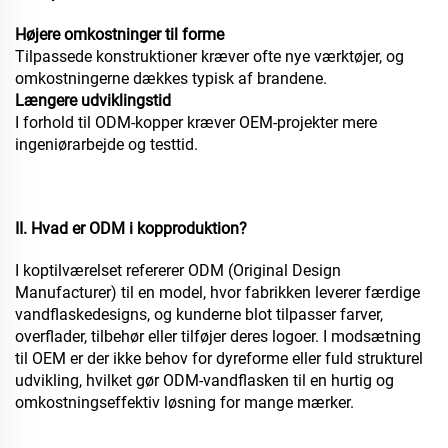
Højere omkostninger til forme
Tilpassede konstruktioner kræver ofte nye værktøjer, og
omkostningerne dækkes typisk af brandene.
Længere udviklingstid
I forhold til ODM-kopper kræver OEM-projekter mere
ingeniørarbejde og testtid.
II. Hvad er ODM i kopproduktion?
I koptilværelset refererer ODM (Original Design
Manufacturer) til en model, hvor fabrikken leverer færdige
vandflaskedesigns, og kunderne blot tilpasser farver,
overflader, tilbehør eller tilføjer deres logoer. I modsætning
til OEM er der ikke behov for dyreforme eller fuld strukturel
udvikling, hvilket gør ODM-vandflasken til en hurtig og
omkostningseffektiv løsning for mange mærker.