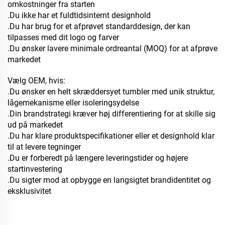
omkostninger fra starten
.Du ikke har et fuldtidsinternt designhold
.Du har brug for et afprøvet standarddesign, der kan
tilpasses med dit logo og farver
.Du ønsker lavere minimale ordreantal (MOQ) for at afprøve
markedet
Vælg OEM, hvis:
.Du ønsker en helt skræddersyet tumbler med unik struktur,
lågemekanisme eller isoleringsydelse
.Din brandstrategi kræver høj differentiering for at skille sig
ud på markedet
.Du har klare produktspecifikationer eller et designhold klar
til at levere tegninger
.Du er forberedt på længere leveringstider og højere
startinvestering
.Du sigter mod at opbygge en langsigtet brandidentitet og
eksklusivitet