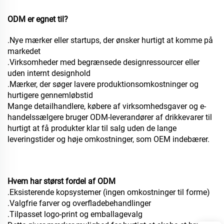
ODM er egnet til?
.Nye mærker eller startups, der ønsker hurtigt at komme på
markedet
.Virksomheder med begrænsede designressourcer eller
uden internt designhold
.Mærker, der søger lavere produktionsomkostninger og
hurtigere gennemløbstid
Mange detailhandlere, købere af virksomhedsgaver og e-
handelssælgere bruger ODM-leverandører af drikkevarer til
hurtigt at få produkter klar til salg uden de lange
leveringstider og høje omkostninger, som OEM indebærer.
Hvem har størst fordel af ODM
.Eksisterende kopsystemer (ingen omkostninger til forme)
.Valgfrie farver og overfladebehandlinger
.Tilpasset logo-print og emballagevalg