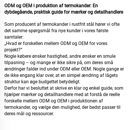
ODM og OEM i produktion af termokander: En
dybdegående, praktisk guide for mærker og detailhandlere
Som producent af termokander i rustfrit stål hører vi ofte
det samme spørgsmål fra nye kunder i vores første
samtaler:
„Hvad er forskellen mellem ODM og OEM for vores
projekt?“
Nogle købere ønsker hastighed, andre ønsker en smule
tilpasning – og mange er ikke sikre på, om deres små
ændringer falder ind under ODM eller OEM. Nogle gange er
de ikke engang klar over, at en simpel ændring af lågets
struktur kan øge budgettet betydeligt.
Derfor har vi besluttet at skrive en klar og enkel guide, som
hjælper mærker og detailhandlere med at forstå de reelle
forskelle mellem ODM og OEM i produktionen af
termokander, og vælge den mulighed, der bedst passer til
deres mål og ressourcer.