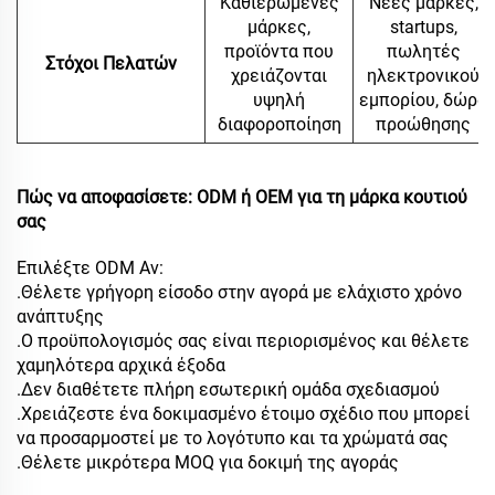
Καθιερωμένες
Νέες μάρκες,
μάρκες,
startups,
προϊόντα που
πωλητές
Στόχοι Πελατών
χρειάζονται
ηλεκτρονικού
υψηλή
εμπορίου, δώρα
διαφοροποίηση
προώθησης
Πώς να αποφασίσετε: ODM ή OEM για τη μάρκα κουτιού
σας
Επιλέξτε ODM Αν:
.Θέλετε γρήγορη είσοδο στην αγορά με ελάχιστο χρόνο
ανάπτυξης
.Ο προϋπολογισμός σας είναι περιορισμένος και θέλετε
χαμηλότερα αρχικά έξοδα
.Δεν διαθέτετε πλήρη εσωτερική ομάδα σχεδιασμού
.Χρειάζεστε ένα δοκιμασμένο έτοιμο σχέδιο που μπορεί
να προσαρμοστεί με το λογότυπο και τα χρώματά σας
.Θέλετε μικρότερα MOQ για δοκιμή της αγοράς