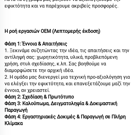
εφικτότητα και να παρέχουμε ακριβείς προσφορές.
Η ροή εργασιών OEM (Λεπτομερής έκδοση)
Φάση 1: Έννοια & Απαιτήσεις
1. Ξεκινάμε συζητώντας την ιδέα, τις απαιτήσεις και την
αντίληψή σας: χωρητικότητα, υλικά, προβλεπόμενη
χρήση, στυλ σχεδίασης, κ.λπ. Σας βοηθούμε να
διαμορφώσετε την αρχική ιδέα.
2. Η ομάδα μας διενεργεί μια τεχνική προ-αξιολόγηση για
να ελέγξει την εφικτότητα, και επανεξετάζουμε μαζί την
έννοια, αν χρειαστεί.
Φάση 2: Σχεδίαση & Πρωτότυπο
Φάση 3: Καλούπωμα, Δειγματοληψία & Δοκιμαστική
Παραγωγή
Φάση 4: Εργαστηριακές Δοκιμές & Παραγωγή σε Πλήρη
Κλίμακα