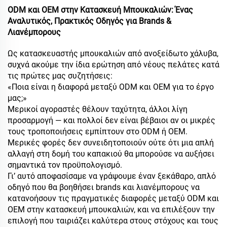
ODM και OEM στην Κατασκευή Μπουκαλιών: Ένας
Αναλυτικός, Πρακτικός Οδηγός για Brands &
Λιανέμπορους
Ως κατασκευαστής μπουκαλιών από ανοξείδωτο χάλυβα,
συχνά ακούμε την ίδια ερώτηση από νέους πελάτες κατά
τις πρώτες μας συζητήσεις:
«Ποια είναι η διαφορά μεταξύ ODM και OEM για το έργο
μας;»
Μερικοί αγοραστές θέλουν ταχύτητα, άλλοι λίγη
προσαρμογή — και πολλοί δεν είναι βέβαιοι αν οι μικρές
τους τροποποιήσεις εμπίπτουν στο ODM ή OEM.
Μερικές φορές δεν συνειδητοποιούν ούτε ότι μια απλή
αλλαγή στη δομή του καπακιού θα μπορούσε να αυξήσει
σημαντικά τον προϋπολογισμό.
Γι’ αυτό αποφασίσαμε να γράψουμε έναν ξεκάθαρο, απλό
οδηγό που θα βοηθήσει brands και λιανέμπορους να
κατανοήσουν τις πραγματικές διαφορές μεταξύ ODM και
OEM στην κατασκευή μπουκαλιών, και να επιλέξουν την
επιλογή που ταιριάζει καλύτερα στους στόχους και τους