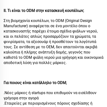
ΙΙ. Τι είναι το ODM στην κατασκευή κουπέλων;
Στη βιομηχανία κουπέλων, το ODM (Original Design
Manufacturer) αναφέρεται σε ένα μοντέλο όπου ο
κατασκευαστής παρέχει έτοιμα σχέδια φιάλων νερού,
και οι πελάτες απλώς προσαρμόζουν τα χρώματα, τα
φινιρίσματα, τα αξεσουάρ ή προσθέτουν τα λογότυπά
τους. Σε αντίθεση με το OEM, δεν απαιτούνται ακριβά
καλούπια ή πλήρης ανάπτυξη δομής, γεγονός που
καθιστά το ODM φιάλη νερού μια γρήγορη και οικονομικά
αποδοτική λύση για πολλές μάρκες.
Για ποιους είναι κατάλληλο το ODM;
.Νέες μάρκες ή startups που επιθυμούν να εισέλθουν
γρήγορα στην αγορά
.Εταιρείες με περιορισμένους πόρους σχεδίασης ή