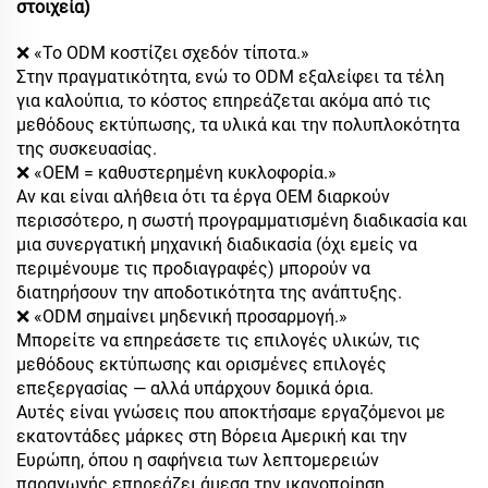
στοιχεία)
❌ «Το ODM κοστίζει σχεδόν τίποτα.»
Στην πραγματικότητα, ενώ το ODM εξαλείφει τα τέλη
για καλούπια, το κόστος επηρεάζεται ακόμα από τις
μεθόδους εκτύπωσης, τα υλικά και την πολυπλοκότητα
της συσκευασίας.
❌ «OEM = καθυστερημένη κυκλοφορία.»
Αν και είναι αλήθεια ότι τα έργα OEM διαρκούν
περισσότερο, η σωστή προγραμματισμένη διαδικασία και
μια συνεργατική μηχανική διαδικασία (όχι εμείς να
περιμένουμε τις προδιαγραφές) μπορούν να
διατηρήσουν την αποδοτικότητα της ανάπτυξης.
❌ «ODM σημαίνει μηδενική προσαρμογή.»
Μπορείτε να επηρεάσετε τις επιλογές υλικών, τις
μεθόδους εκτύπωσης και ορισμένες επιλογές
επεξεργασίας — αλλά υπάρχουν δομικά όρια.
Αυτές είναι γνώσεις που αποκτήσαμε εργαζόμενοι με
εκατοντάδες μάρκες στη Βόρεια Αμερική και την
Ευρώπη, όπου η σαφήνεια των λεπτομερειών
παραγωγής επηρεάζει άμεσα την ικανοποίηση.