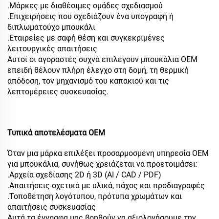
.Μάρκες με διαθέσιμες ομάδες σχεδιασμού
.Επιχειρήσεις που σχεδιάζουν ένα υπογραφή ή
διπλωματούχο μπουκάλι
.Εταιρείες με σαφή θέση και συγκεκριμένες
λειτουργικές απαιτήσεις
Αυτοί οι αγοραστές συχνά επιλέγουν μπουκάλια OEM
επειδή θέλουν πλήρη έλεγχο στη δομή, τη θερμική
απόδοση, τον μηχανισμό του καπακιού και τις
λεπτομέρειες συσκευασίας.
Τυπικά αποτελέσματα OEM
Όταν μια μάρκα επιλέξει προσαρμοσμένη υπηρεσία OEM
για μπουκάλια, συνήθως χρειάζεται να προετοιμάσει:
.Αρχεία σχεδίασης 2D ή 3D (AI / CAD / PDF)
.Απαιτήσεις σχετικά με υλικά, πάχος και προδιαγραφές
.Τοποθέτηση λογότυπου, πρότυπα χρωμάτων και
απαιτήσεις συσκευασίας
Αυτά τα έγγραφα μας βοηθούν να αξιολογήσουμε την