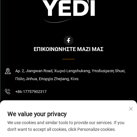
ΕΠΙΚΟΙΝΩΝΗΣΤΕ ΜΑΖΙ ΜΑΣ
Αρ. 2, Jiangwan Road, Χωριό Lengshukeng, Υποδιαίρεση Shuxi,
Πόλη Jinhua, Επαρχία Zhejiang, Κίνα
+86-17757902317
[email protected]
We value your privacy
We use cookies and similar tools to provide our services. If you
don't want to accept all cookies, click Personalize cookies.
Πνευματικά δικαιώματα © 2026 Zhejiang Yedi Industry And Trade Co., Ltd. Με