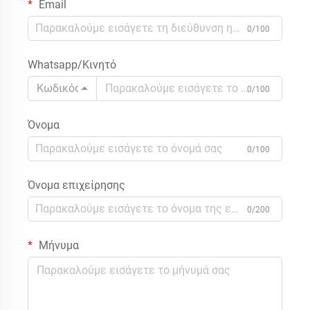
Email
0/100
Whatsapp/Κινητό
Κωδικός
0/100
Όνομα
0/100
Όνομα επιχείρησης
0/200
Μήνυμα