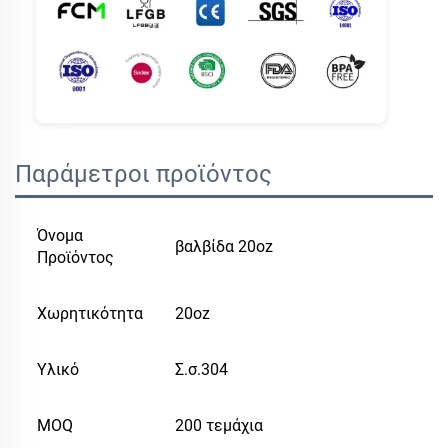
Παράμετροι προϊόντος
Όνομα
βαλβίδα 20oz
Προϊόντος
Χωρητικότητα
20oz
Υλικό
Σ.σ.304
MOQ
200 τεμάχια