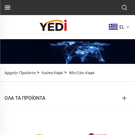
EL
>
>
Αρχική>
Προϊόντα
Κούπα Καφέ
Φλιτζάνι Καφέ
ΟΛΑ ΤΑ ΠΡΟΪΟΝΤΑ