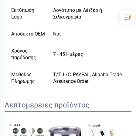
Εκτύπωση
Λογότυπο με Λέιζερ ή
Logo
Σιλκογραφία
Αποδεκτή OEM
Ναι
Χρόνος
7—45 Ημέρες
παράδοσης
Μέθοδος
T/T, L/C, PAYPAL, Alibaba Trade
Πληρωμής
Assurance Order
Λεπτομέρειες προϊόντος