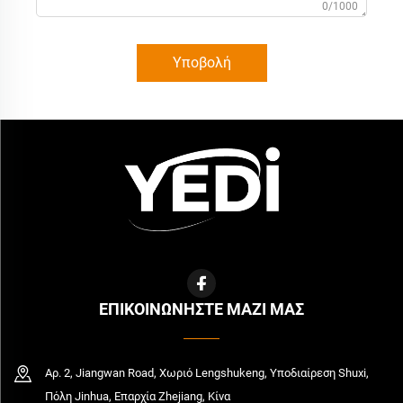
0/1000
Υποβολή
ΕΠΙΚΟΙΝΩΝΗΣΤΕ ΜΑΖΙ ΜΑΣ
Αρ. 2, Jiangwan Road, Χωριό Lengshukeng, Υποδιαίρεση Shuxi,
Πόλη Jinhua, Επαρχία Zhejiang, Κίνα