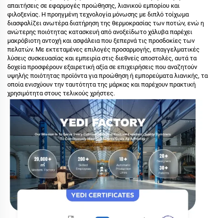
απαιτήσεις σε εφαρμογές προώθησης, λιανικού εμπορίου και
φιλοξενίας. Η προηγμένη τεχνολογία μόνωσης με διπλό τοίχωμα
διασφαλίζει ανωτέρα διατήρηση της θερμοκρασίας των ποτών, ενώ η
ανώτερης ποιότητας κατασκευή από ανοξείδωτο χάλυβα παρέχει
μακρόβιοτη αντοχή και ασφάλεια που ξεπερνά τις προσδοκίες των
πελατών. Με εκτεταμένες επιλογές προσαρμογής, επαγγελματικές
λύσεις συσκευασίας και εμπειρία στις διεθνείς αποστολές, αυτά τα
δοχεία προσφέρουν εξαιρετική αξία σε επιχειρήσεις που αναζητούν
υψηλής ποιότητας προϊόντα για προώθηση ή εμπορεύματα λιανικής, τα
οποία ενισχύουν την ταυτότητα της μάρκας και παρέχουν πρακτική
χρησιμότητα στους τελικούς χρήστες.