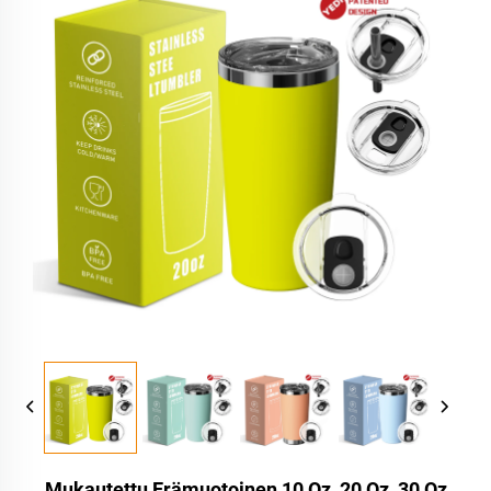
Mukautettu Erämuotoinen 10 Oz, 20 Oz, 30 Oz