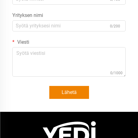
Yrityksen nimi
0/200
Viesti
0/1000
Lähetä