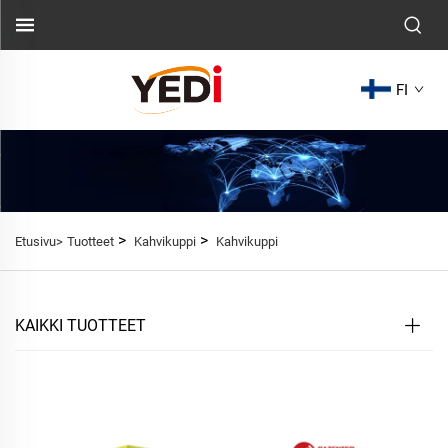
FI
>
>
Etusivu>
Tuotteet
Kahvikuppi
Kahvikuppi
KAIKKI TUOTTEET