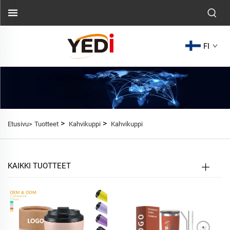
FI
>
>
Etusivu>
Tuotteet
Kahvikuppi
Kahvikuppi
KAIKKI TUOTTEET