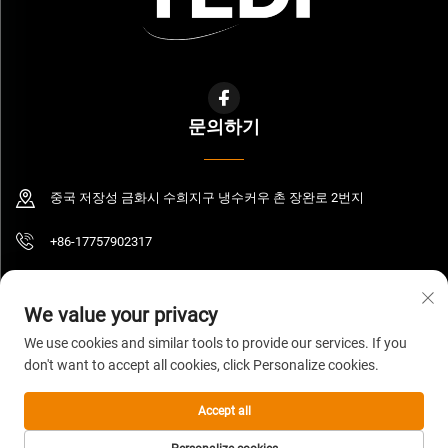
문의하기
중국 저장성 금화시 수희지구 냉수커우 촌 장완로 2번지
+86-17757902317
[email protected]
We value your privacy
We use cookies and similar tools to provide our services. If you
don't want to accept all cookies, click Personalize cookies.
저작권 © 2026 저장성 예디 산업무역 유한회사. 판권 소유.
개인정보 보호정책
Accept all