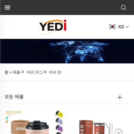
KO
>
>
홈 >
제품
커피 머그
커피 잔
모든 제품