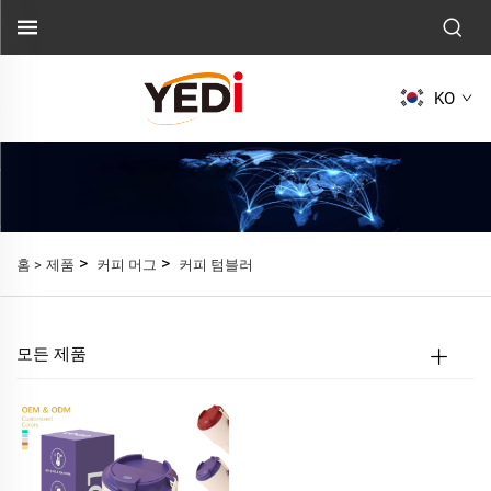
KO
>
>
홈 >
제품
커피 머그
커피 텀블러
모든 제품