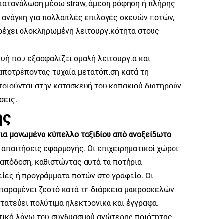
 κατανάλωση μέσω straw, άμεση ρόφηση ή πλήρης
ν ανάγκη για πολλαπλές επιλογές σκευών ποτών,
αρέχει ολοκληρωμένη λειτουργικότητα στους
υή που εξασφαλίζει ομαλή λειτουργία και
 αποτρέποντας τυχαία μετατόπιση κατά τη
ποιούνται στην κατασκευή του καπακιού διατηρούν
σεις.
ης
 για μονωμένο κύπελλο ταξιδίου από ανοξείδωτο
 απαιτήσεις εφαρμογής. Οι επιχειρηματικοί χώροι
 απόδοση, καθιστώντας αυτά τα ποτήρια
ίες ή προγράμματα ποτών στο γραφείο. Οι
παραμένει ζεστό κατά τη διάρκεια μακροσκελών
τατεύει πολύτιμα ηλεκτρονικά και έγγραφα.
υστικά λόγω του συνδυασμού ανώτερης ποιότητας