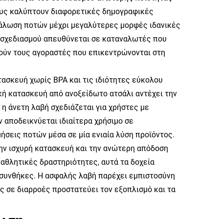
ους καλύπτουν διαφορετικές δημογραφικές
νάλωση ποτών μέχρι μεγαλύτερες μορφές ιδανικές
υ σχεδιασμού απευθύνεται σε καταναλωτές που
οιούν τους αγοραστές που επικεντρώνονται στη
τασκευή χωρίς BPA και τις ιδιότητες εύκολου
κή κατασκευή από ανοξείδωτο ατσάλι αντέχει την
 η άνετη λαβή σχεδιάζεται για χρήστες με
 αποδεικνύεται ιδιαίτερα χρήσιμο σε
ήσεις ποτών μέσα σε μία ενιαία λύση προϊόντος.
την ισχυρή κατασκευή και την ανώτερη απόδοση
 αθλητικές δραστηριότητες, αυτά τα δοχεία
 συνθήκες. Η ασφαλής λαβή παρέχει εμπιστοσύνη
ς σε διαρροές προστατεύει τον εξοπλισμό και τα