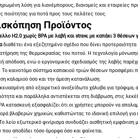
ηρωμένη λύση για λιανέμπορους, διανομείς και εταιρείες π
ς ποιότητας για ποτά προς τους πελάτες τους.
ισκόπηση Προϊόντος
ελλο H2.0 χωρίς BPA με λαβή και straw, με καπάκι 3 θέσεων
βα
διαθέτει ένα εξεζητημένο σχέδιο που δίνει προτεραιότητα
ιατήρηση της θερμοκρασίας του ποτού. Η τεχνολογία μόνωση
κή απόδοση, ενώ ο εργονομικός σχεδιασμός της λαβής παρέχε
. Το καινοτόμο σύστημα καπακιού τριών θέσεων προσφέρει 
ήση καλαμιού όσο και την άμεση κατανάλωση.
κευασμένη από εξαιρετικό ανοξείδωτο χάλυβα για τρόφιμα, α
ιότητα και παράλληλα αντιστέκεται στη διάβρωση, στις λεκ
PA κατασκευή εξασφαλίζει ότι οι χρήστες μπορούν να απολαμ
ορά βλαβερών χημικών, καθιστώντας το ιδανική επιλογή για 
 Το λείο εξωτερικό φινίρισμα συνδυάζει αισθητική εμφάνιση
ν που αποδίδει τόσο όμορφα όσο και φαίνεται.