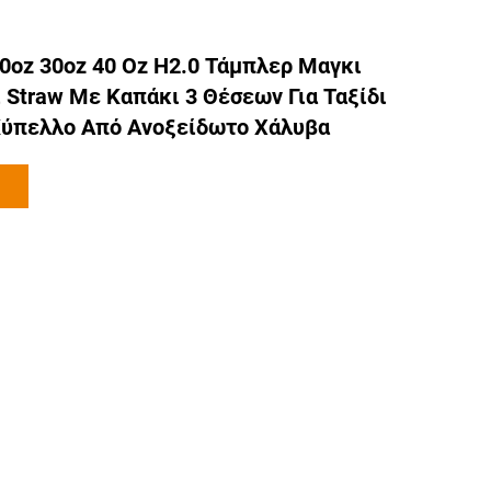
0oz 30oz 40 Oz H2.0 Τάμπλερ Μαγκι
 Straw Με Καπάκι 3 Θέσεων Για Ταξίδι
ύπελλο Από Ανοξείδωτο Χάλυβα