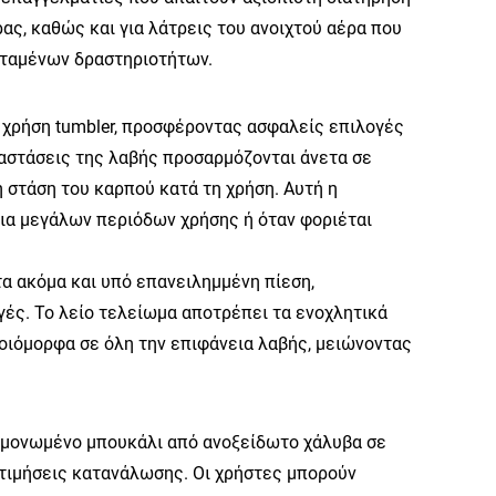
ας, καθώς και για λάτρεις του ανοιχτού αέρα που
τεταμένων δραστηριοτήτων.
 χρήση tumbler, προσφέροντας ασφαλείς επιλογές
ιαστάσεις της λαβής προσαρμόζονται άνετα σε
 στάση του καρπού κατά τη χρήση. Αυτή η
εια μεγάλων περιόδων χρήσης ή όταν φοριέται
α ακόμα και υπό επανειλημμένη πίεση,
ές. Το λείο τελείωμα αποτρέπει τα ενοχλητικά
οιόμορφα σε όλη την επιφάνεια λαβής, μειώνοντας
ο μονωμένο μπουκάλι από ανοξείδωτο χάλυβα σε
οτιμήσεις κατανάλωσης. Οι χρήστες μπορούν