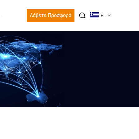
a
Λάβετε Προσφορά
EL