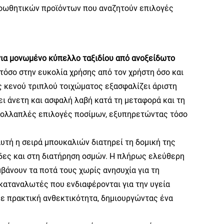
ροωθητικών προϊόντων που αναζητούν επιλογές
 για μονωμένο κύπελλο ταξιδίου από ανοξείδωτο
 τόσο στην ευκολία χρήσης από τον χρήστη όσο και
ς κενού τριπλού τοιχώματος εξασφαλίζει άριστη
ι άνετη και ασφαλή λαβή κατά τη μεταφορά και τη
πολλαπλές επιλογές ποσίμων, εξυπηρετώντας τόσο
υτή η σειρά μπουκαλιών διατηρεί τη δομική της
έδες και στη διατήρηση οσμών. Η πλήρως ελεύθερη
βάνουν τα ποτά τους χωρίς ανησυχία για τη
καταναλωτές που ενδιαφέρονται για την υγεία
 με πρακτική ανθεκτικότητα, δημιουργώντας ένα