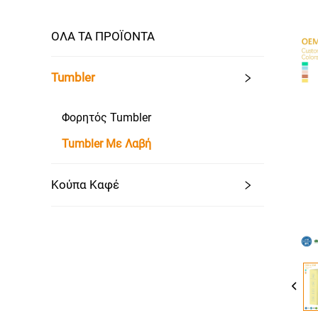
ΟΛΑ ΤΑ ΠΡΟΪΟΝΤΑ
Tumbler
Φορητός Tumbler
Tumbler Με Λαβή
Κούπα Καφέ