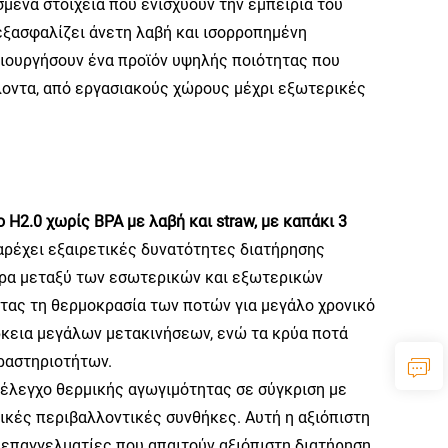
μένα στοιχεία που ενισχύουν την εμπειρία του
εξασφαλίζει άνετη λαβή και ισορροπημένη
μιουργήσουν ένα προϊόν υψηλής ποιότητας που
λοντα, από εργασιακούς χώρους μέχρι εξωτερικές
 H2.0 χωρίς BPA με λαβή και straw, με καπάκι 3
αρέχει εξαιρετικές δυνατότητες διατήρησης
έρα μεταξύ των εσωτερικών και εξωτερικών
τας τη θερμοκρασία των ποτών για μεγάλο χρονικό
ρκεια μεγάλων μετακινήσεων, ενώ τα κρύα ποτά
ραστηριοτήτων.
έλεγχο θερμικής αγωγιμότητας σε σύγκριση με
ικές περιβαλλοντικές συνθήκες. Αυτή η αξιόπιστη
α επαγγελματίες που απαιτούν αξιόπιστη διατήρηση